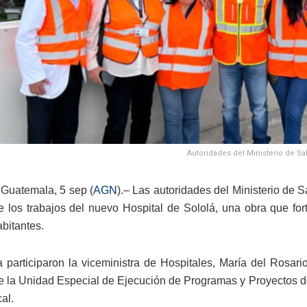
Autoridades del Ministerio de Sa
Guatemala, 5 sep (
AGN
).– Las autoridades del Ministerio de S
 los trabajos del nuevo Hospital de Sololá, una obra que for
abitantes.
ta participaron la viceministra de Hospitales, María del Rosar
de la Unidad Especial de Ejecución de Programas y Proyectos d
cal.