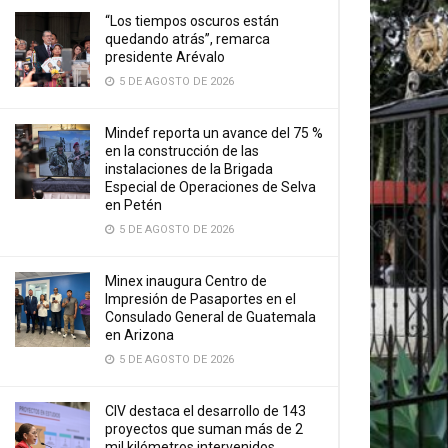
“Los tiempos oscuros están
quedando atrás”, remarca
presidente Arévalo
5 DE AGOSTO DE 2026
Mindef reporta un avance del 75 %
en la construcción de las
instalaciones de la Brigada
Especial de Operaciones de Selva
en Petén
5 DE AGOSTO DE 2026
Minex inaugura Centro de
Impresión de Pasaportes en el
Consulado General de Guatemala
en Arizona
5 DE AGOSTO DE 2026
CIV destaca el desarrollo de 143
proyectos que suman más de 2
mil kilómetros intervenidos