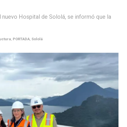
l nuevo Hospital de Sololá, se informó que la
uctura
,
PORTADA
,
Sololá