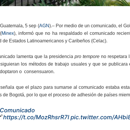
Guatemala, 5 sep (
AGN
).– Por medio de un comunicado, el Go
(
Minex
), informó que no ha respaldado el comunicado recien
de Estados Latinoamericanos y Caribeños (Celac).
nicado lamenta que la presidencia
pro tempore
no respetara l
siguieran los métodos de trabajo usuales y que se publicara 
adoptaron o consensuaron.
señala que el plazo para sumarse al comunicado estaba establ
s de Bogotá, por lo que el proceso de adhesión de países miem
Comunicado

https://t.co/MozRhsrR7I
pic.twitter.com/AHb