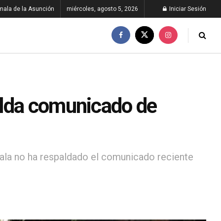
ala de la Asunción
miércoles, agosto 5, 2026
Iniciar Sesión
alda comunicado de
ala no ha respaldado el comunicado reciente