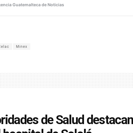
Celac
Minex
ridades de Salud destacan