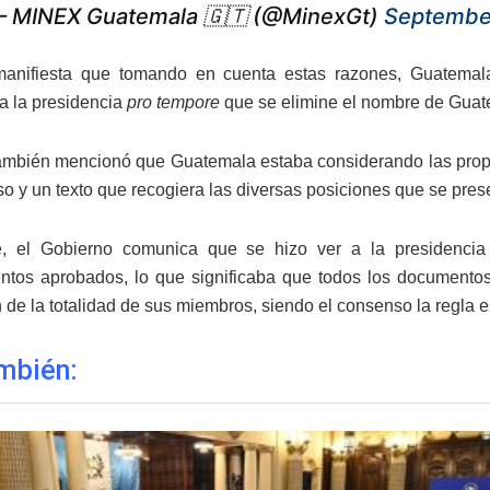
 MINEX Guatemala 🇬🇹 (@MinexGt)
September
anifiesta que tomando en cuenta estas razones, Guatemal
 a la presidencia
pro tempore
que se elimine el nombre de Guate
ambién mencionó que Guatemala estaba considerando las propu
o y un texto que recogiera las diversas posiciones que se pres
e, el Gobierno comunica que se hizo ver a la presidenci
ntos aprobados, lo que significaba que todos los documentos
 de la totalidad de sus miembros, siendo el consenso la regla e
mbién: