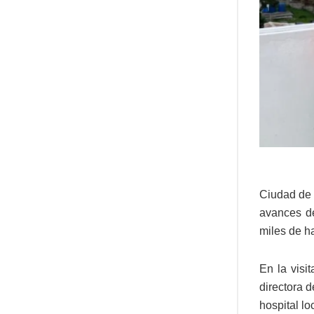
Ciudad de 
avances de
miles de h
En la visi
directora 
hospital lo