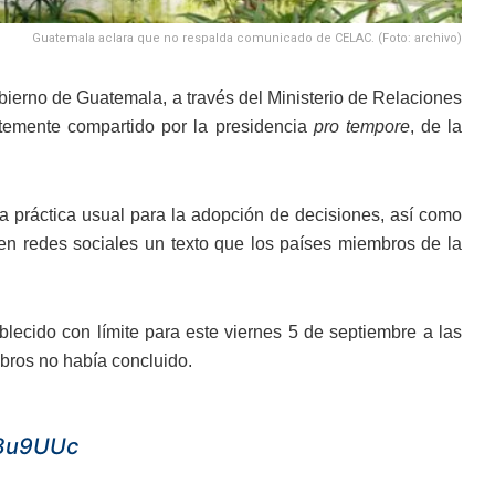
Guatemala aclara que no respalda comunicado de CELAC. (Foto: archivo)
bierno de Guatemala, a través del Ministerio de Relaciones
temente compartido por la presidencia
pro tempore
, de la
a práctica usual para la adopción de decisiones, así como
en redes sociales un texto que los países miembros de la
ecido con límite para este viernes 5 de septiembre a las
bros no había concluido.
i8u9UUc