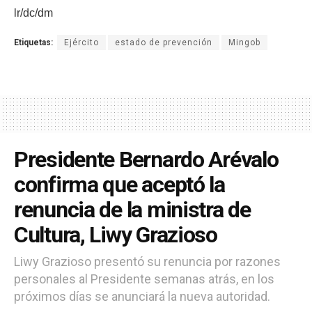
lr/dc/dm
Etiquetas:
Ejército
estado de prevención
Mingob
Presidente Bernardo Arévalo
confirma que aceptó la
renuncia de la ministra de
Cultura, Liwy Grazioso
Liwy Grazioso presentó su renuncia por razones
personales al Presidente semanas atrás, en los
próximos días se anunciará la nueva autoridad.