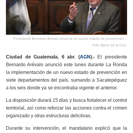
Presidente Bernardo Arévalo anuncia un nuevo estado de prevención. /
Foto: Byron de la Cruz.
Ciudad de Guatemala, 6 abr. (
AGN
).-
El presidente
Bernardo Arévalo anunció este lunes durante La Ronda
la implementación de un nuevo estado de prevención en
siete departamentos del país, sumando a Sacatepéquez
a los seis donde ya se encontraba vigente el anterior.
La disposición durará 15 días y busca fortalecer el control
territorial, así como reforzar las acciones contra el crimen
organizado y otras estructuras delictivas.
Durante su intervención, el mandatario explicó que la