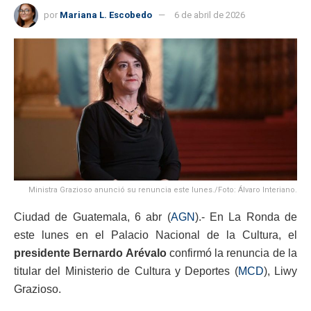
por
Mariana L. Escobedo
6 de abril de 2026
Ministra Grazioso anunció su renuncia este lunes./Foto: Álvaro Interiano.
Ciudad de Guatemala, 6 abr (
AGN
).- En La Ronda de
este lunes en el Palacio Nacional de la Cultura, el
presidente Bernardo Arévalo
confirmó la renuncia de la
titular del Ministerio de Cultura y Deportes (
MCD
), Liwy
Grazioso.