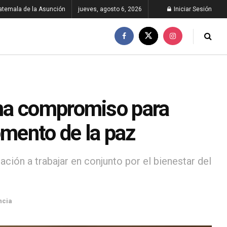
atemala de la Asunción
jueves, agosto 6, 2026
Iniciar Sesión
ma compromiso para
omento de la paz
ación a trabajar en conjunto por el bienestar del
ncia