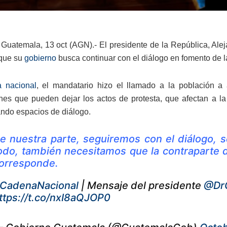
Guatemala, 13 oct (AGN).- El presidente de la República, Alejan
que su
gobierno
busca continuar con el diálogo en fomento de 
 nacional
, el mandatario hizo el llamado a la población a
nes que pueden dejar los actos de protesta, que afectan a l
ando espacios de diálogo.
e nuestra parte, seguiremos con el diálogo, 
odo, también necesitamos que la contraparte 
orresponde.
CadenaNacional
| Mensaje del presidente
@Dr
ttps://t.co/nxI8aQJOP0