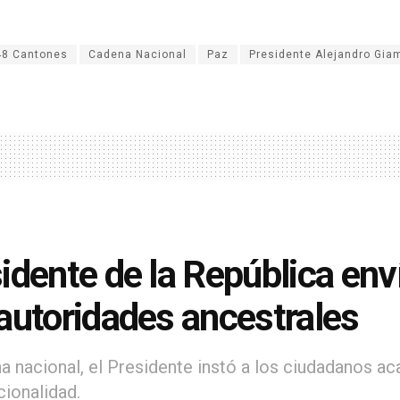
48 Cantones
Cadena Nacional
Paz
Presidente Alejandro Gia
idente de la República env
autoridades ancestrales
a nacional, el Presidente instó a los ciudadanos aca
cionalidad.