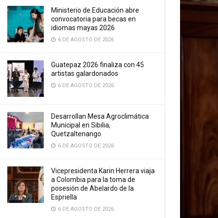
Ministerio de Educación abre
convocatoria para becas en
idiomas mayas 2026
6 DE AGOSTO DE 2026
Guatepaz 2026 finaliza con 45
artistas galardonados
6 DE AGOSTO DE 2026
Desarrollan Mesa Agroclimática
Municipal en Sibilia,
Quetzaltenango
6 DE AGOSTO DE 2026
Vicepresidenta Karin Herrera viaja
a Colombia para la toma de
posesión de Abelardo de la
Espriella
6 DE AGOSTO DE 2026