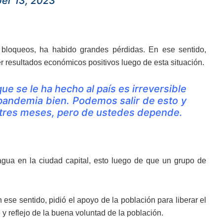
er 13, 2023
 bloqueos, ha habido grandes pérdidas. En ese sentido,
r resultados económicos positivos luego de esta situación.
e se le ha hecho al país es irreversible
 pandemia bien. Podemos salir de esto y
tres meses, pero de ustedes depende.
agua en la ciudad capital, esto luego de que un grupo de
ese sentido, pidió el apoyo de la población para liberar el
 reflejo de la buena voluntad de la población.