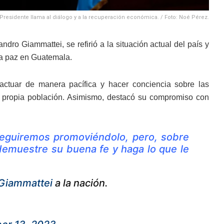
Presidente llama al diálogo y a la recuperación económica. / Foto: Noé Pérez.
dro Giammattei, se refirió a la situación actual del país y
la paz en Guatemala.
 actuar de manera pacífica y hacer conciencia sobre las
a propia población. Asimismo, destacó su compromiso con
seguiremos promoviéndolo, pero, sobre
demuestre su buena fe y haga lo que le
Giammattei
a la nación.