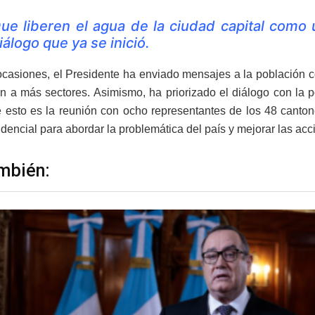
ue liberen el agua de la ciudad capital como
iálogo que ya se inició.
ocasiones, el Presidente ha enviado mensajes a la población con
an a más sectores. Asimismo, ha priorizado el diálogo con la 
 esto es la reunión con ocho representantes de los 48 canton
dencial para abordar la problemática del país y mejorar las acc
mbién: