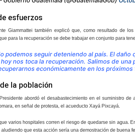
 Gobierno Guatemala (@GuatemalaGob)
Octob
de esfuerzos
ente Giammattei también explicó que, como resultado de los
ue para la recuperación se debe trabajar en conjunto para tene
o podemos seguir deteniendo al país. El daño qu
 hoy nos toca la recuperación. Salimos de una
ecuperarnos económicamente en los próximos 
de la población
 Presidente abordó el desabastecimiento en el suministro de 
omara, en señal de protesta, el acueducto Xayá Pixcayá.
ue varios hospitales corren el riesgo de quedarse sin agua. En 
 aludiendo que esta acción sería una demostración de buena fe y