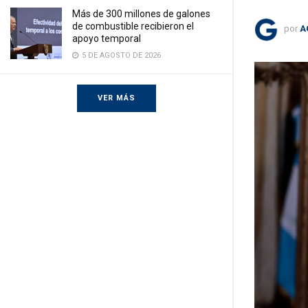
Más de 300 millones de galones
de combustible recibieron el
por
A
apoyo temporal
5 DE AGOSTO DE 2026
VER MÁS