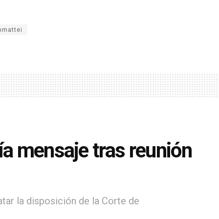
mmattei
ía mensaje tras reunión
tar la disposición de la Corte de