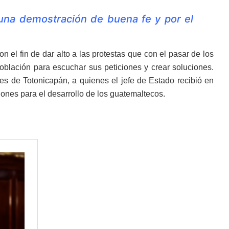
 una demostración de buena fe y por el
 el fin de dar alto a las protestas que con el pasar de los
población para escuchar sus peticiones y crear soluciones.
es de Totonicapán, a quienes el jefe de Estado recibió en
iones para el desarrollo de los guatemaltecos.