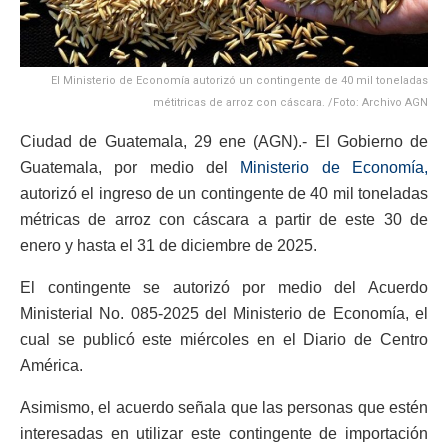
El Ministerio de Economía autorizó un contingente de 40 mil toneladas
métitricas de arroz con cáscara. /Foto: Archivo AGN
Ciudad de Guatemala, 29 ene (AGN).- El Gobierno de
Guatemala, por medio del
Ministerio de Economía,
autorizó el ingreso de un contingente de 40 mil toneladas
métricas de arroz con cáscara a partir de este 30 de
enero y hasta el 31 de diciembre de 2025.
El contingente se autorizó por medio del Acuerdo
Ministerial No. 085-2025 del Ministerio de Economía, el
cual se publicó este miércoles en el Diario de Centro
América.
Asimismo, el acuerdo señala que las personas que estén
interesadas en utilizar este contingente de importación