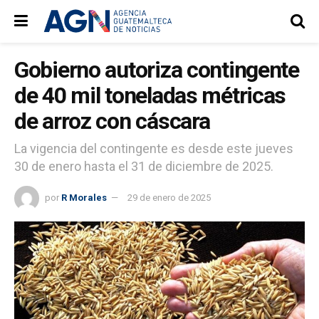
Gobierno autoriza contingente
de 40 mil toneladas métricas
de arroz con cáscara
La vigencia del contingente es desde este jueves
30 de enero hasta el 31 de diciembre de 2025.
por
R Morales
29 de enero de 2025