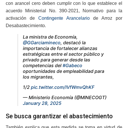
con arancel cero deben cumplir con lo que establece el
acuerdo Ministerial No. 390-2021, Normativo para la
activación de
Contingente Arancelario
de Arroz por
Desabastecimiento.
La ministra de Economía,
@GGarciamineco
, destacó la
importancia de fortalecer alianzas
estratégicas entre el sector público y
privado para generar desde las
competencias del
#Gabeco
oportunidades de empleabilidad para
los migrantes,
1/2
pic.twitter.com/IVfWmvQhKF
— Ministerio Economía (@MINECOGT)
January 28, 2025
Se busca garantizar el abastecimiento
También explica que esta medida se toma en virtud de