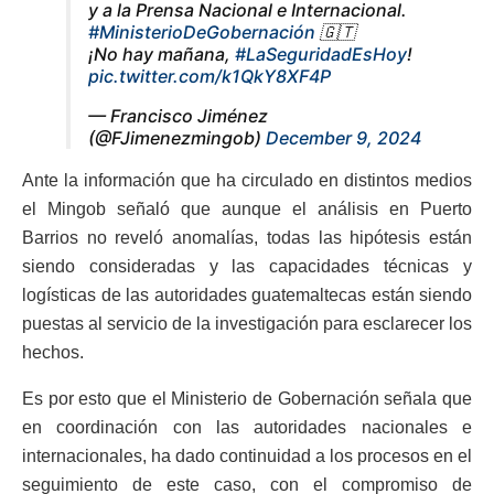
y a la Prensa Nacional e Internacional.
#MinisterioDeGobernación
🇬🇹
¡No hay mañana,
#LaSeguridadEsHoy
!
pic.twitter.com/k1QkY8XF4P
— Francisco Jiménez
(@FJimenezmingob)
December 9, 2024
Ante la información que ha circulado en distintos medios
el Mingob señaló que aunque el análisis en Puerto
Barrios no reveló anomalías, todas las hipótesis están
siendo consideradas y las capacidades técnicas y
logísticas de las autoridades guatemaltecas están siendo
puestas al servicio de la investigación para esclarecer los
hechos.
Es por esto que el Ministerio de Gobernación señala que
en coordinación con las autoridades nacionales e
internacionales, ha dado continuidad a los procesos en el
seguimiento de este caso, con el compromiso de