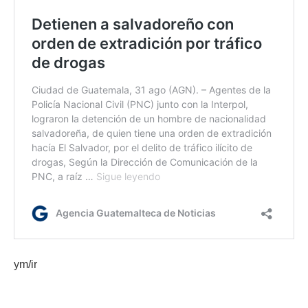
ym/ir