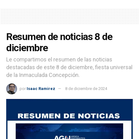
Resumen de noticias 8 de
diciembre
Le compartimos el resumen de las noticias
destacadas de este 8 de diciembre, fiesta universal
de la Inmaculada Concepción.
por
Isaac Ramirez
8 de diciembre de 2024