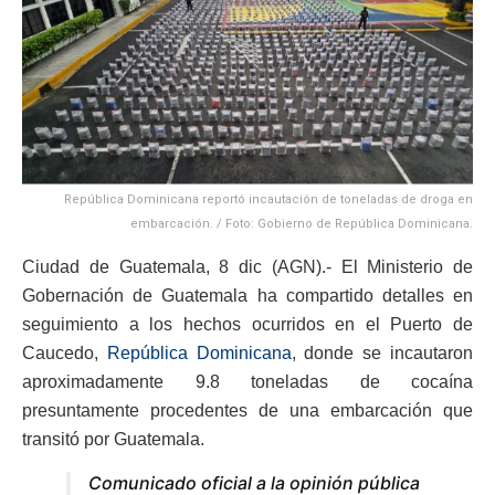
República Dominicana reportó incautación de toneladas de droga en
embarcación. / Foto: Gobierno de República Dominicana.
Ciudad de Guatemala, 8 dic (AGN).- El Ministerio de
Gobernación de Guatemala ha compartido detalles en
seguimiento a los hechos ocurridos en el Puerto de
Caucedo,
República Dominicana
, donde se incautaron
aproximadamente 9.8 toneladas de cocaína
presuntamente procedentes de una embarcación que
transitó por Guatemala.
Comunicado oficial a la opinión pública