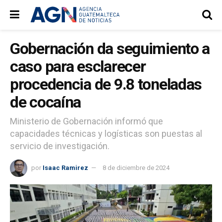
Gobernación da seguimiento a
caso para esclarecer
procedencia de 9.8 toneladas
de cocaína
Ministerio de Gobernación informó que
capacidades técnicas y logísticas son puestas al
servicio de investigación.
por
Isaac Ramirez
8 de diciembre de 2024