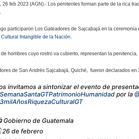
 26 feb 2023 (AGN).- Los penitentes forman parte de la rica tr
.
go participaron Los Gateadores de Sajcabajá en la ceremonia d
 Cultural Intangible de la Nación.
de hombres cuyo rostro va cubierto, representan la penitencia, l
ores de San Andrés Sajcabajá, Quiché, fueron declarados en
os invitamos a sintonizar el evento de presentac
SemanaSantaGTPatrimonioHumanidad
por la
@
3milAñosRiquezaCulturalGT
 Gobierno de Guatemala
️ 26 de febrero