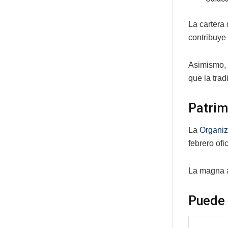
La cartera
contribuye 
Asimismo, 
que la trad
Patrim
La
Organiz
febrero of
La magna a
Puede 