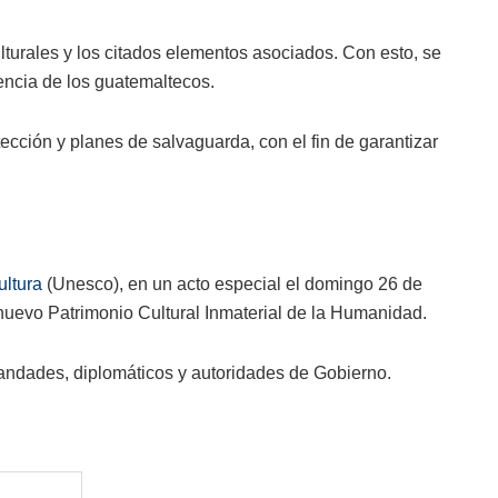
lturales y los citados elementos asociados. Con esto, se
encia de los guatemaltecos.
cción y planes de salvaguarda, con el fin de garantizar
ultura
(Unesco), en un acto especial el domingo 26 de
nuevo Patrimonio Cultural Inmaterial de la Humanidad.
mandades, diplomáticos y autoridades de Gobierno.