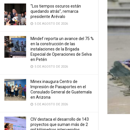
“Los tiempos oscuros están
quedando atrás”, remarca
presidente Arévalo
5 DE AGOSTO DE 2026
Mindef reporta un avance del 75 %
en la construcción de las
instalaciones de la Brigada
Especial de Operaciones de Selva
en Petén
5 DE AGOSTO DE 2026
Minex inaugura Centro de
Impresión de Pasaportes en el
Consulado General de Guatemala
en Arizona
5 DE AGOSTO DE 2026
CIV destaca el desarrollo de 143
proyectos que suman más de 2
mil kilómetros intervenidos