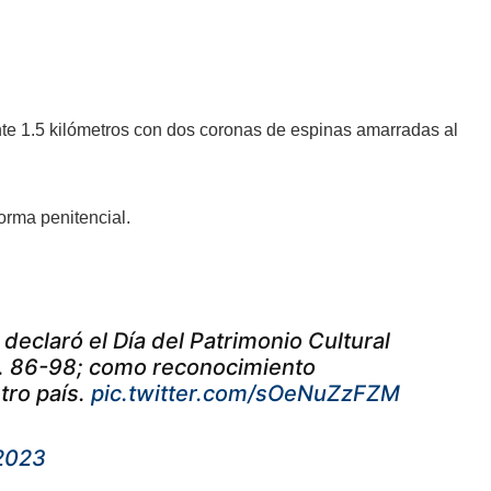
 1.5 kilómetros con dos coronas de espinas amarradas al
orma penitencial.
eclaró el Día del Patrimonio Cultural
. 86-98; como reconocimiento
tro país.
pic.twitter.com/sOeNuZzFZM
 2023