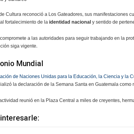
 de Cultura reconoció a Los Gateadores, sus manifestaciones cu
al fortalecimiento de la
identidad nacional
y sentido de perten
compromete a las autoridades para seguir trabajando en la prote
ición siga vigente.
onio Mundial
ación de Naciones Unidas para la Educación, la Ciencia y la C
icializó la declaración de la Semana Santa en Guatemala como 
ctividad reunió en la Plaza Central a miles de creyentes, her
interesarle: