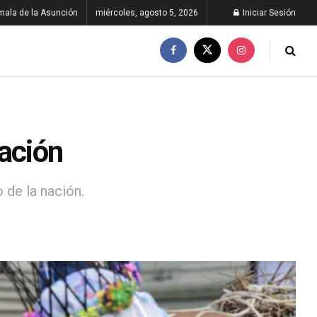
ala de la Asunción
miércoles, agosto 5, 2026
Iniciar Sesión
ración
 de la nación.