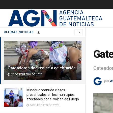
ÚLTIMAS NOTICIAS
Gate
Gateador
Gateadores dan realce a celebración
26 DE FEBRERO DE 2023
por
A
Mineduc reanuda clases
presenciales en los municipios
afectados por el volcán de Fuego
5 DE AGOSTO DE 2026