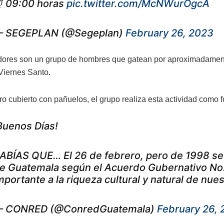
 09:00 horas
pic.twitter.com/McNWurOgcA
 SEGEPLAN (@Segeplan)
February 26, 2023
ores son un grupo de hombres que gatean por aproximadamente
 Viernes Santo.
ro cubierto con pañuelos, el grupo realiza esta actividad como f
Buenos Días!
ABÍAS QUE… El 26 de febrero, pero de 1998 se d
e Guatemala según el Acuerdo Gubernativo No
mportante a la riqueza cultural y natural de nues
 CONRED (@ConredGuatemala)
February 26,