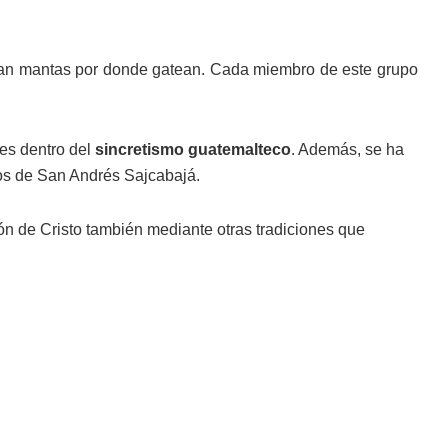
ocan mantas por donde gatean. Cada miembro de este grupo
ales dentro del
sincretismo guatemalteco
. Además, se ha
os de San Andrés Sajcabajá.
n de Cristo también mediante otras tradiciones que