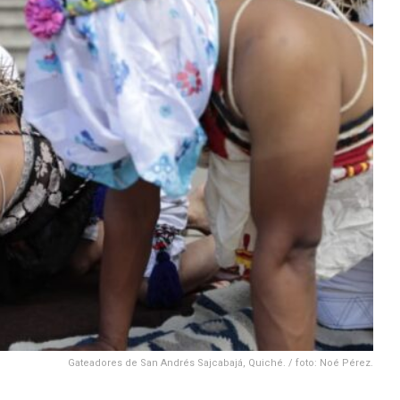
Gateadores de San Andrés Sajcabajá, Quiché. / foto: Noé Pérez.