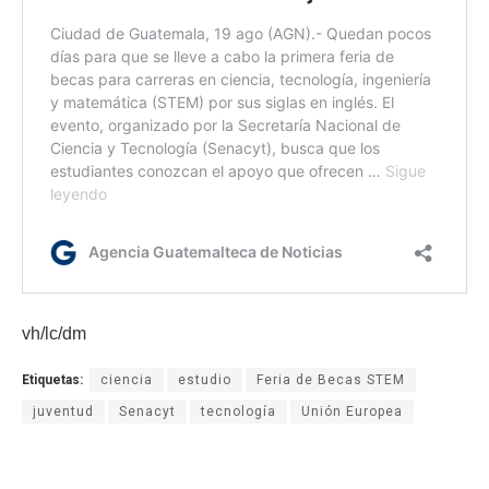
vh/lc/dm
Etiquetas:
ciencia
estudio
Feria de Becas STEM
juventud
Senacyt
tecnología
Unión Europea