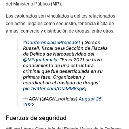
del Ministerio Público
(MP).
Los capturados son vinculados a delitos relacionados
con actos ilegales como secuestro, tenencia ilícita de
armas, comercio y distribución de drogas, entre otros.
#ConferenciaDePrensaGT
| Gerson
Russell, fiscal de la Sección de Fiscalía
de Delitos de Narcoactividad del
@MPguatemala
: "En el 2021 se tuvo
conocimiento de una estructura
criminal que fue desarticulada en su
primera fase. Organizaban y
coordinaban el traslado de drogas".
pic.twitter.com/CtaMM8sgKj
— AGN (@AGN_noticias)
August 25,
2022
Fuerzas de seguridad