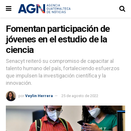
Fomentan participación de
jóvenes en el estudio de la
ciencia
Senacyt reiteró su compromiso de capacitar al
talento humano del país, fortaleciendo esfuerzos
que impulsen la investigación científica y la
innovación.
por
Veylin Herrera
25 de agosto de 2022