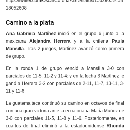
https://twitter.com/OscarCoronaAGN/status/15629052458
18052608
Camino a la plata
Ana Gabriela Martínez
inició en el grupo 6 junto a la
mexicana
Alejandra Herrera
y a la chilena
Paula
Mansilla
. Tras 2 juegos, Martínez avanzó como primera
de grupo.
En la ronda 1 de grupo venció a Mansilla 3-0 con
parciales de 11-5, 11-2 y 11-4; y en la fecha 3 Martínez le
ganó a Herrera 3-2 con parciales de 2-11, 11-7, 13-11, 3-
11 y 11-6.
La guatemalteca continuó su camino en octavos de final
con una gran victoria ante la ecuatoriana María Muñoz de
3-0 con parciales 11-5, 11-8 y 11-6. Posteriormente, en
cuartos de final eliminó a la estadounidense
Rhonda