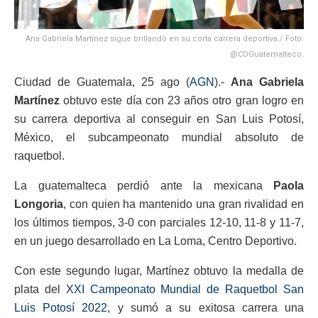
Ana Gabriela Martínez sigue brillando en su corta carrera deportiva./ Foto:
@COGuatemalteco.
Ciudad de Guatemala, 25 ago (
AGN
).-
Ana Gabriela
Martínez
obtuvo este día con 23 años otro gran logro en
su carrera deportiva al conseguir en San Luis Potosí,
México, el subcampeonato mundial absoluto de
raquetbol.
La guatemalteca perdió ante la mexicana
Paola
Longoria
, con quien ha mantenido una gran rivalidad en
los últimos tiempos, 3-0 con parciales 12-10, 11-8 y 11-7,
en un juego desarrollado en La Loma, Centro Deportivo.
Con este segundo lugar, Martínez obtuvo la medalla de
plata del
XXI Campeonato Mundial de Raquetbol San
Luis Potosí 2022
, y sumó a su exitosa carrera una