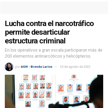
Lucha contra el narcotráfico
permite desarticular
estructura criminal
En los operativos a gran escala participaron más de
200 elementos antinarcóticos y helicópteros.
por
AGN - Brenda Larios
25 de agosto de 2022