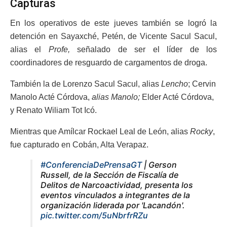
Capturas
En los operativos de este jueves también se logró la
detención en Sayaxché, Petén, de Vicente Sacul Sacul,
alias el
Profe,
señalado de ser el líder de los
coordinadores de resguardo de cargamentos de droga.
También la de Lorenzo Sacul Sacul, alias
Lencho
; Cervin
Manolo Acté Córdova,
alias Manolo;
Elder Acté Córdova,
y Renato Wiliam Tot Icó.
Mientras que Amílcar Rockael Leal de León, alias
Rocky
,
fue capturado en Cobán, Alta Verapaz.
#ConferenciaDePrensaGT
| Gerson
Russell, de la Sección de Fiscalía de
Delitos de Narcoactividad, presenta los
eventos vinculados a integrantes de la
organización liderada por 'Lacandón'.
pic.twitter.com/5uNbrfrRZu