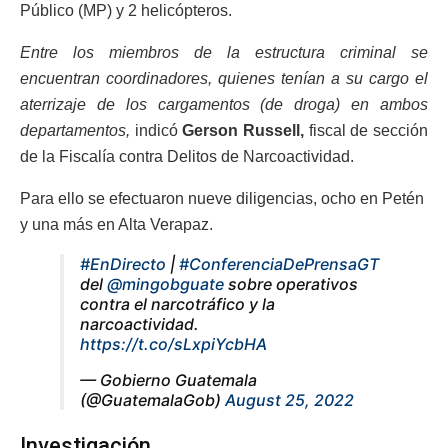
Público (MP) y 2 helicópteros.
Entre los miembros de la estructura criminal se
encuentran coordinadores, quienes tenían a su cargo el
aterrizaje de los cargamentos (de droga) en ambos
departamentos,
indicó
Gerson Russell,
fiscal de sección
de la Fiscalía contra Delitos de Narcoactividad.
Para ello se efectuaron nueve diligencias, ocho en Petén
y una más en Alta Verapaz.
#EnDirecto
|
#ConferenciaDePrensaGT
del
@mingobguate
sobre operativos
contra el narcotráfico y la
narcoactividad.
https://t.co/sLxpiYcbHA
— Gobierno Guatemala
(@GuatemalaGob)
August 25, 2022
Investigación