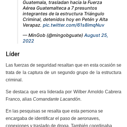
Guatemala, trasladan hacia la Fuerza
Aérea Guatemalteca a 7 presuntos
integrantes de la estructura Triángulo
Criminal, detenidos hoy en Petén y Alta
Verapaz.
pic.twitter.com/61s8imqNuv
— MinGob (@mingobguate)
August 25,
2022
Líder
Las fuerzas de seguridad resaltan que en esta ocasión se
trata de la captura de un segundo grupo de la estructura
criminal.
Se destaca que era liderada por Wilber Arnoldo Cabrera
Franco, alias
Comandante Lacandón
.
En las pesquisas se resalta que esta persona se
encargaba de identificar el paso de aeronaves,
conexiones y traslado de droga. También coordinaba