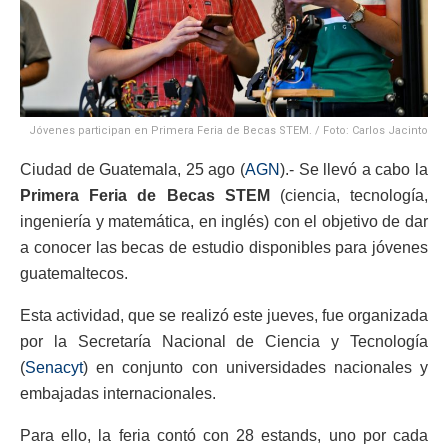
Jóvenes participan en Primera Feria de Becas STEM. / Foto: Carlos Jacinto
Ciudad de Guatemala, 25 ago (
AGN
).- Se llevó a cabo la
Primera Feria de Becas STEM
(ciencia, tecnología,
ingeniería y matemática, en inglés) con el objetivo de dar
a conocer las becas de estudio disponibles para jóvenes
guatemaltecos.
Esta actividad, que se realizó este jueves, fue organizada
por la Secretaría Nacional de Ciencia y Tecnología
(
Senacyt
) en conjunto con universidades nacionales y
embajadas internacionales.
Para ello, la feria contó con 28 estands, uno por cada