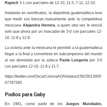
Rajsich
3-1 con parciales de 12-10, 11-5, 7-11, 12-10.
Instalada en semifinales, la deportista guatemalteca tuvo
que medir sus fuerzas nuevamente ante la competidora
mexicana
Alejandra Herrera
, a quien otra vez le venció
solo que ahora por un marcador de 3-0 con parciales 12-
10, 11-6 y 11-9.
La victoria ante la mexicana le permitió a la guatemalteca
llegar a la final y convertirse en subcampeona del mundo
al ser derrotada por la azteca
Paola Longoria
por 3-0
con parciales 12-10, 11-8 y 11-7.
https://twitter.com/OscarCoronaAGN/status/15625013005
07787265
Podios para Gaby
En 1981, como parte de los
Juegos Mundiales
,