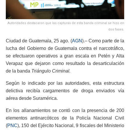
Autoridades destacaron que las capturas de esta banda criminal se hizo en
dos fases.
Ciudad de Guatemala, 25 ago. (
AGN
).– Como parte de la
lucha del Gobierno de Guatemala contra el narcotráfico,
se efectuaron operativos a gran escala en Petén y Alta
Verapaz que dejaron como resultado la desarticulación
de la banda
Triángulo Criminal.
Según lo indicado por las autoridades, esta estructura
delictiva recibía cargamentos de droga enviados vía
aérea desde Suramérica.
En los allanamientos se contó con la presencia de 200
elementos antinarcóticos de la Policía Nacional Civil
(
PNC
), 150 del Ejército Nacional, 9 fiscales del Ministerio