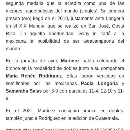
segunda medalla que la acredita como una de las
mejores raquetbolistas del mundo (singles). Su primera
presea (oro) llegó en el 2018, justamente ante Longoria
en el XIX Mundial que se realizó en San José, Costa
Rica. En aquella oportunidad, Gaby le cortó a la
mexicana la posibilidad de ser tetracampeona del
mundo.
En la jornada de ayer,
Martínez
había celebrado el
bronce en la modalidad de dobles junto a su compañera
María Renée Rodríguez
. Ellas fueron vencidas en
semifinales por las mexicanas
Paola Longoria
y
Samantha Salas
por 3-0 con parciales 11-4, 12-10 y 11-
9.
En el 2021, Martínez consiguió bronce en dobles,
también junto a Rodríguez en la edición de Guatemala.