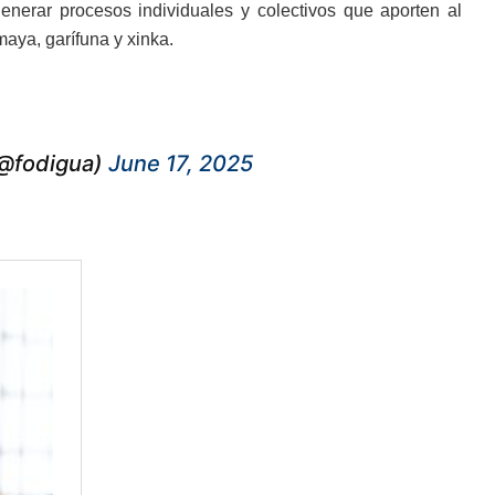
enerar procesos individuales y colectivos que aporten al
maya, garífuna y xinka.
(@fodigua)
June 17, 2025