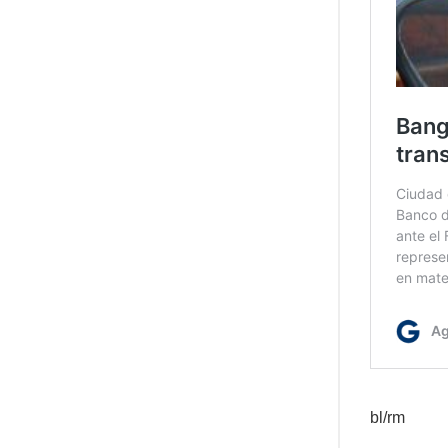
bl/rm