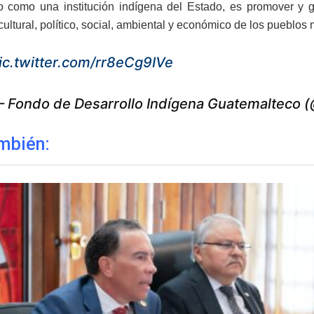
o como una institución indígena del Estado, es promover y g
cultural, político, social, ambiental y económico de los pueblos 
ic.twitter.com/rr8eCg9IVe
 Fondo de Desarrollo Indígena Guatemalteco 
mbién: