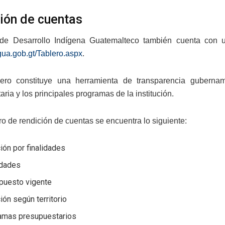
ión de cuentas
de Desarrollo Indígena Guatemalteco también cuenta con un
igua.gob.gt/Tablero.aspx
.
lero constituye una herramienta de transparencia gubernam
ria y los principales programas de la institución.
ro de rendición de cuentas se encuentra lo siguiente:
ión por finalidades
idades
puesto vigente
ión según territorio
amas presupuestarios