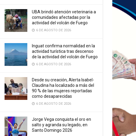
UBA brindó atención veterinaria a
comunidades afectadas por la
actividad del volcán de Fuego
6 DE AGOSTO DE 2026
Inguat confirma normalidad en la
actividad turística tras descenso
de la actividad del volcán de Fuego
6 DE AGOSTO DE 2026
Desde su creación, Alerta Isabel-
Claudina ha localizado a más del
90 % de las mujeres reportadas
como desaparecidas
6 DE AGOSTO DE 2026
Jorge Vega conquista el oro en
salto y agranda su legado, en
Santo Domingo 2026