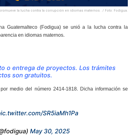
promueve la lucha contra la corrupción en idiomas maternos . / Foto: Fodigua.
na Guatemalteco (Fodigua) se unió a la lucha contra la
parencia en idiomas maternos.
o o entrega de proyectos. Los trámites
ctos son gratuitos.
e por medio del número 2414-1818. Dicha información se
pic.twitter.com/SR5iaMh1Pa
(@fodigua)
May 30, 2025