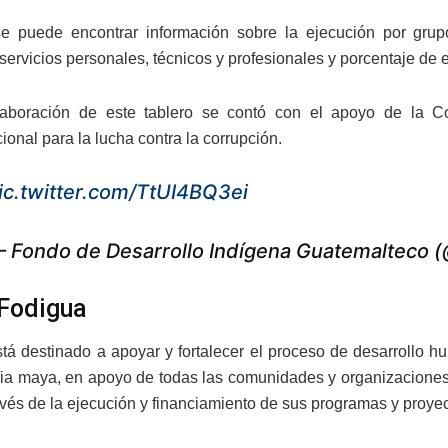
e puede encontrar información sobre la ejecución por grupo
servicios personales, técnicos y profesionales y porcentaje de 
laboración de este tablero se contó con el apoyo de la Co
ucional para la lucha contra la corrupción.
ic.twitter.com/TtUI4BQ3ei
 Fondo de Desarrollo Indígena Guatemalteco 
Fodigua
tá destinado a apoyar y fortalecer el proceso de desarrollo 
a maya, en apoyo de todas las comunidades y organizaciones,
ravés de la ejecución y financiamiento de sus programas y proyec