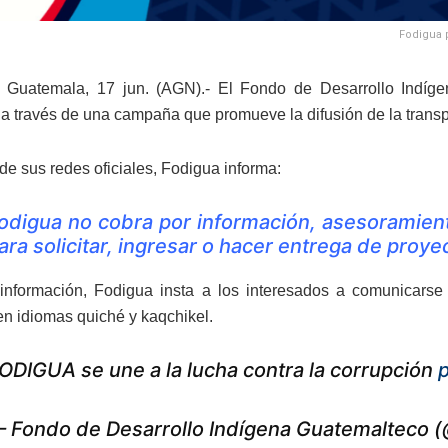
Fodigua 
 Guatemala, 17 jun. (AGN).- El Fondo de Desarrollo Indíge
 a través de una campaña que promueve la difusión de la trans
de sus redes oficiales, Fodigua informa:
odigua no cobra por información, asesoramient
ara solicitar, ingresar o hacer entrega de proye
información, Fodigua insta a los interesados a comunicars
 en idiomas quiché y kaqchikel.
ODIGUA se une a la lucha contra la corrupción
 Fondo de Desarrollo Indígena Guatemalteco 