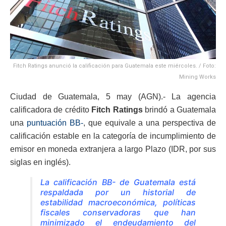
Fitch Ratings anunció la calificación para Guatemala este miércoles. / Foto:
Mining Works
Ciudad de Guatemala, 5 may (AGN).- La agencia
calificadora de crédito
Fitch Ratings
brindó a Guatemala
una
puntuación BB-
, que equivale a una perspectiva de
calificación estable en la categoría de incumplimiento de
emisor en moneda extranjera a largo Plazo (IDR, por sus
siglas en inglés).
La calificación BB- de Guatemala está
respaldada por un historial de
estabilidad macroeconómica, políticas
fiscales conservadoras que han
minimizado el endeudamiento del