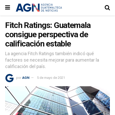
Fitch Ratings: Guatemala
consigue perspectiva de
calificación estable
La agencia Fitch Ratings también indicó qué
factores se necesita mejorar para aumentar la
calificación del país.
por
AGN
5 de mayo de 2021