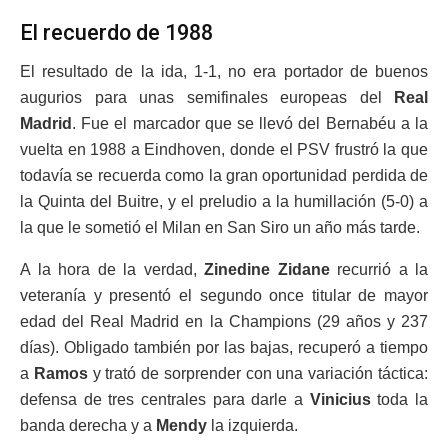
El recuerdo de 1988
El resultado de la ida, 1-1, no era portador de buenos
augurios para unas semifinales europeas del
Real
Madrid
. Fue el marcador que se llevó del Bernabéu a la
vuelta en 1988 a Eindhoven, donde el PSV frustró la que
todavía se recuerda como la gran oportunidad perdida de
la Quinta del Buitre, y el preludio a la humillación (5-0) a
la que le sometió el Milan en San Siro un año más tarde.
A la hora de la verdad,
Zinedine Zidane
recurrió a la
veteranía y presentó el segundo once titular de mayor
edad del Real Madrid en la Champions (29 años y 237
días). Obligado también por las bajas, recuperó a tiempo
a
Ramos
y trató de sorprender con una variación táctica:
defensa de tres centrales para darle a
Vinicius
toda la
banda derecha y a
Mendy
la izquierda.