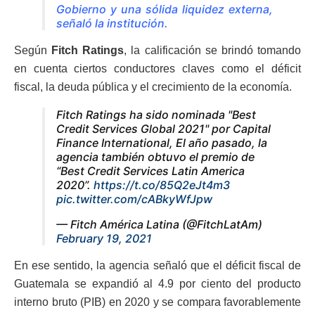
Gobierno y una sólida liquidez externa,
señaló la institución.
Según
Fitch Ratings
, la calificación se brindó tomando
en cuenta ciertos conductores claves como el déficit
fiscal, la deuda pública y el crecimiento de la economía.
Fitch Ratings ha sido nominada "Best
Credit Services Global 2021" por Capital
Finance International, El año pasado, la
agencia también obtuvo el premio de
“Best Credit Services Latin America
2020”.
https://t.co/85Q2eJt4m3
pic.twitter.com/cABkyWfJpw
— Fitch América Latina (@FitchLatAm)
February 19, 2021
En ese sentido, la agencia señaló que el déficit fiscal de
Guatemala se expandió al 4.9 por ciento del producto
interno bruto (PIB) en 2020 y se compara favorablemente