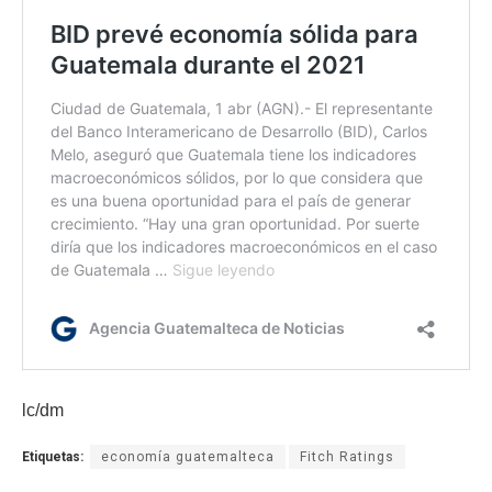
lc/dm
Etiquetas:
economía guatemalteca
Fitch Ratings