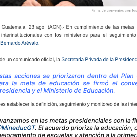
Firma de convenios con los 
Guatemala, 23 ago. (AGN).- En cumplimiento de las metas pr
interinstitucionales con los ministerios para el seguimient
 Bernardo Arévalo.
de un comunicado oficial, la
Secretaría Privada de la Presidenc
stas acciones se priorizaron dentro del Plan
ara la meta de educación se firmó el conven
residencia y el Ministerio de Educación.
 es establecer la definición, seguimiento y monitoreo de las int
vanzamos en las metas presidenciales con la fi
MineducGT
. El acuerdo prioriza la educación, 
ejoramiento de escuelas y atención a la primera