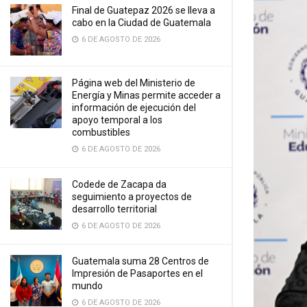
Final de Guatepaz 2026 se lleva a
cabo en la Ciudad de Guatemala
6 DE AGOSTO DE 2026
Página web del Ministerio de
Energía y Minas permite acceder a
información de ejecución del
apoyo temporal a los
combustibles
6 DE AGOSTO DE 2026
Codede de Zacapa da
seguimiento a proyectos de
desarrollo territorial
6 DE AGOSTO DE 2026
Guatemala suma 28 Centros de
Impresión de Pasaportes en el
mundo
6 DE AGOSTO DE 2026