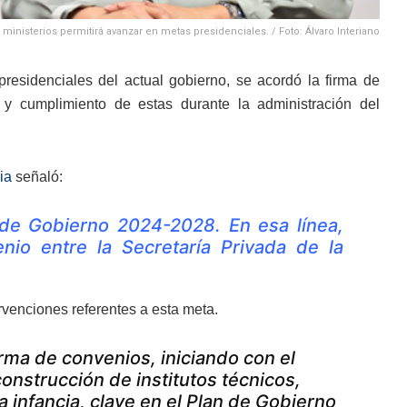
ministerios permitirá avanzar en metas presidenciales. / Foto: Álvaro Interiano
esidenciales del actual gobierno, se acordó la firma de
o y cumplimiento de estas durante la administración del
ia
señaló:
 de Gobierno 2024-2028. En esa línea,
io entre la Secretaría Privada de la
ervenciones referentes a esta meta.
rma de convenios, iniciando con el
construcción de institutos técnicos,
 infancia, clave en el Plan de Gobierno