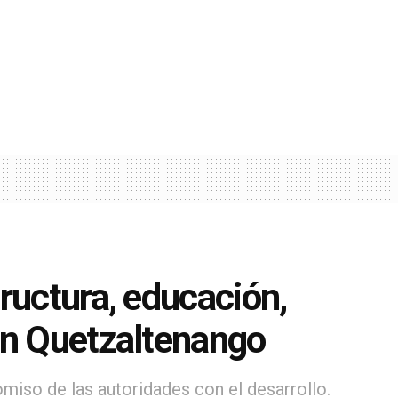
ructura, educación,
en Quetzaltenango
iso de las autoridades con el desarrollo.