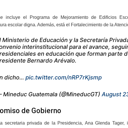
e incluye el Programa de Mejoramiento de Edificios Esco
tura escolar digna. Además, está el Fortalecimiento de la Atenció
l Ministerio de Educación y la Secretaría Privad
onvenio interinstitucional para el avance, seg
residenciales en educación que forman parte 
residente Bernardo Arévalo.
n dicho…
pic.twitter.com/nRP7rKjsmp
 Mineduc Guatemala (@MineducGT)
August 2
omiso de Gobierno
la secretaria privada de la Presidencia, Ana Glenda Tager, i