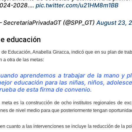
024-2028.…
pic.twitter.com/u21HM8m1BB
 SecretariaPrivadaGT (@SPP_GT)
August 23, 
e educación
a de Educación, Anabella Giracca, indicó que en su plan de tra
n a otra de las metas:
uando aprendemos a trabajar de la mano y p
ejor educación para las niñas, niños, adolesce
rueba de esta firma de convenio.
 meta es la construcción de ocho institutos regionales de exc
enes de nivel medio para que posteriormente tengan oportunid
en cuanto a las intervenciones se incluye la reducción de la po