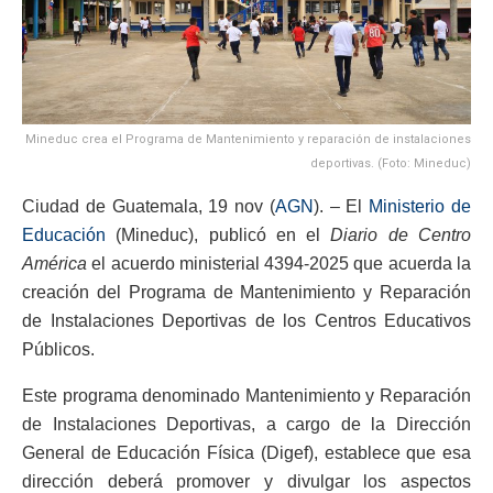
Mineduc crea el Programa de Mantenimiento y reparación de instalaciones
deportivas. (Foto: Mineduc)
Ciudad de Guatemala, 19 nov (
AGN
). – El
Ministerio de
Educación
(Mineduc), publicó en el
Diario de Centro
América
el acuerdo ministerial 4394-2025 que acuerda la
creación del Programa de Mantenimiento y Reparación
de Instalaciones Deportivas de los Centros Educativos
Públicos.
Este programa denominado Mantenimiento y Reparación
de Instalaciones Deportivas, a cargo de la Dirección
General de Educación Física (Digef), establece que esa
dirección deberá promover y divulgar los aspectos