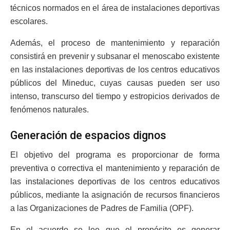
técnicos normados en el área de instalaciones deportivas
escolares.
Además, el proceso de mantenimiento y reparación
consistirá en prevenir y subsanar el menoscabo existente
en las instalaciones deportivas de los centros educativos
públicos del Mineduc, cuyas causas pueden ser uso
intenso, transcurso del tiempo y estropicios derivados de
fenómenos naturales.
Generación de espacios dignos
El objetivo del programa es proporcionar de forma
preventiva o correctiva el mantenimiento y reparación de
las instalaciones deportivas de los centros educativos
públicos, mediante la asignación de recursos financieros
a las Organizaciones de Padres de Familia (OPF).
En el acuerdo se lee que el propósito es generar