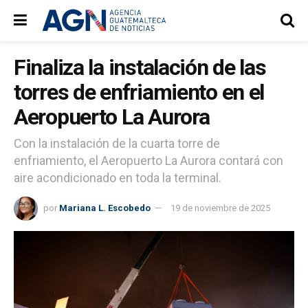
Finaliza la instalación de las
torres de enfriamiento en el
Aeropuerto La Aurora
Con la instalación de la cuarta torre de
enfriamiento, el Aeropuerto La Aurora contará con
aire acondicionado en toda la terminal.
por
Mariana L. Escobedo
19 de noviembre de 2025