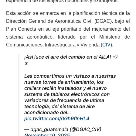
experiencia de los viajeros nacionales y extranjeros.
Esta acción se enmarca en la planificación técnica de la
Dirección General de Aeronáutica Civil (DGAC), bajo el
Plan Conecta en su eje prioritario del mejoramiento del
sistema aeronáutico, liderado por el Ministerio de
Comunicaciones, Infraestructura y Vivienda (
CIV
).
¡Así luce el aire del cambio en el AILA! 💨
❄️
Les compartimos un vistazo a nuestras
nuevas torres de enfriamiento, los
chillers recién instalados y el nuevo
sistema de tableros electrónicos con
variadores de frecuencia de última
tecnología, del sistema de aire
acondicionado del…
pic.twitter.com/0Gh9flnHL4
— dgac_guatemala (@DGAC_CIV)
November 10, 2025