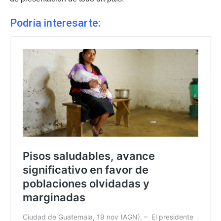
Podría interesarte: