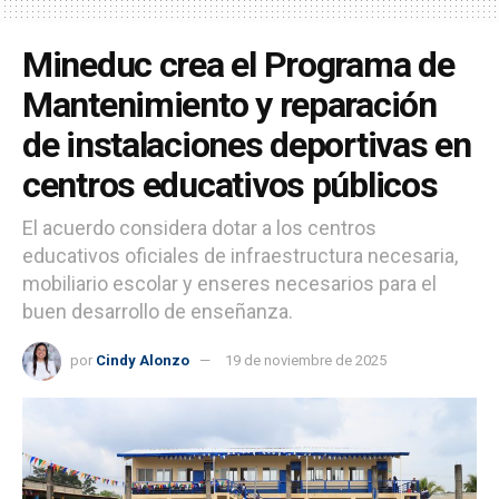
Mineduc crea el Programa de
Mantenimiento y reparación
de instalaciones deportivas en
centros educativos públicos
El acuerdo considera dotar a los centros
educativos oficiales de infraestructura necesaria,
mobiliario escolar y enseres necesarios para el
buen desarrollo de enseñanza.
por
Cindy Alonzo
19 de noviembre de 2025