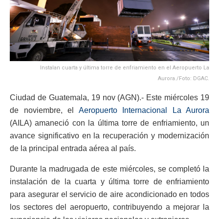
Instalan cuarta y última torre de enfriamiento en el Aeropuerto La
Aurora./Foto: DGAC.
Ciudad de Guatemala, 19 nov (AGN).- Este miércoles 19
de noviembre, el
Aeropuerto Internacional La Aurora
(AILA) amaneció con la última torre de enfriamiento, un
avance significativo en la recuperación y modernización
de la principal entrada aérea al país.
Durante la madrugada de este miércoles, se completó la
instalación de la cuarta y última torre de enfriamiento
para asegurar el servicio de aire acondicionado en todos
los sectores del aeropuerto, contribuyendo a mejorar la