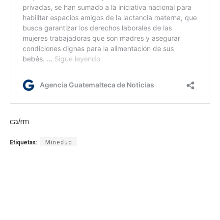
ca/rm
Etiquetas:
Mineduc
programa de mantenimiento y reparación de instalaciones
deportivas
remozamientos