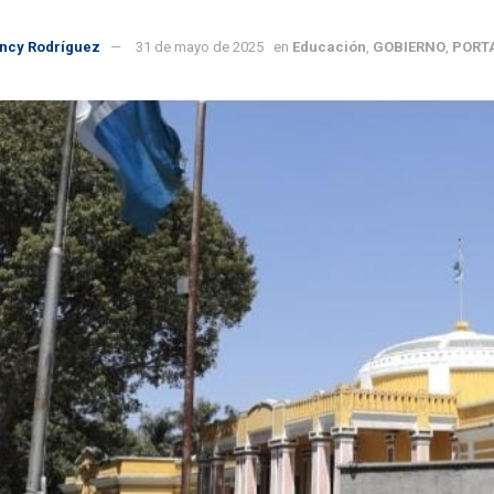
incy Rodríguez
31 de mayo de 2025
en
Educación
,
GOBIERNO
,
PORT