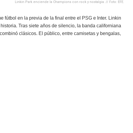
Linkin Park enciende la Champions con rock y nostalgia. // Foto: EFE.
 fútbol en la previa de la final entre el PSG e Inter. Linkin
toria. Tras siete años de silencio, la banda californiana
 combinó clásicos. El público, entre camisetas y bengalas,