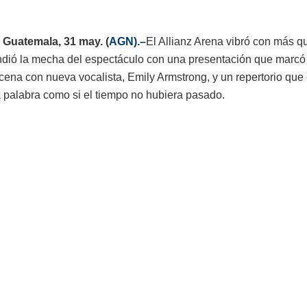
 Guatemala, 31 may. (
AGN).–
El Allianz Arena vibró con más que
dió la mecha del espectáculo con una presentación que marcó his
scena con nueva vocalista, Emily Armstrong, y un repertorio que
 palabra como si el tiempo no hubiera pasado.