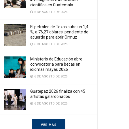
científica en Guatemala
6 DE AGOSTO DE 2026
El petróleo de Texas sube un 1,4
%, a 76,27 dólares, pendiente de
acuerdo para abrir Ormuz
6 DE AGOSTO DE 2026
Ministerio de Educación abre
convocatoria para becas en
idiomas mayas 2026
6 DE AGOSTO DE 2026
Guatepaz 2026 finaliza con 45
artistas galardonados
6 DE AGOSTO DE 2026
VER MÁS