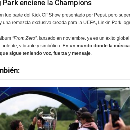
g Park enciene la Champions
ón fue parte del Kick Off Show presentado por Pepsi, pero super
s y una remezcla exclusiva creada para la UEFA, Linkin Park logr
álbum
“From Zero”
, lanzado en noviembre, ya es un éxito global
 potente, vibrante y simbólico.
En un mundo donde la música y
que sigue teniendo voz, fuerza y mensaje
.
mbién: