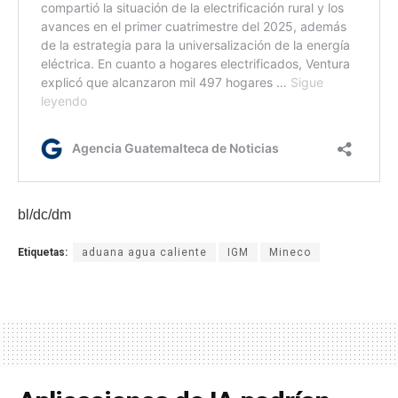
bl/dc/dm
Etiquetas:
aduana agua caliente
IGM
Mineco