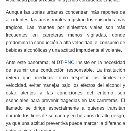
Aunque las zonas urbanas concentran más reportes de
accidentes, las áreas rurales registran los episodios más
trágicos. Las muertes por siniestros viales son más
frecuentes en carreteras menos vigiladas, donde
predomina la conducción a alta velocidad, el consumo de
bebidas alcohólicas y una actitud imprudente al volante.
Ante este panorama, el DT-
PNC
insiste en la necesidad
de asumir una conducción responsable. La institución
reitera que medidas como respetar los límites de
velocidad, evitar manejar bajo los efectos del alcohol y
estar atentos a las condiciones del entorno son
esenciales para prevenir tragedias en las carreteras. El
llamado se dirige especialmente a quienes transitan
durante los fines de semana y en horarios de alto riesgo,
ya que una actitud preventiva puede marcar la diferencia
entre la vida y la muerte.