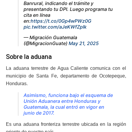
Banrural, indicando el trámite y
presentando tu DPI. Luego programa tu
cita en línea
en:
https://t.co/0Gp4wPWz0G
pic.twitter.com/aJeKWfZpIk
— Migración Guatemala
(@MigracionGuate)
May 21, 2025
Sobre la aduana
La aduana terrestre de Agua Caliente comunica con el
municipio de Santa Fe, departamento de Ocotepeque,
Honduras.
Asimismo, funciona bajo el esquema de
Unión Aduanera entre Honduras y
Guatemala, la cual entró en vigor en
junio de 2017.
Es una aduana fronteriza terrestre ubicada en la región
oriente de nuestro país.