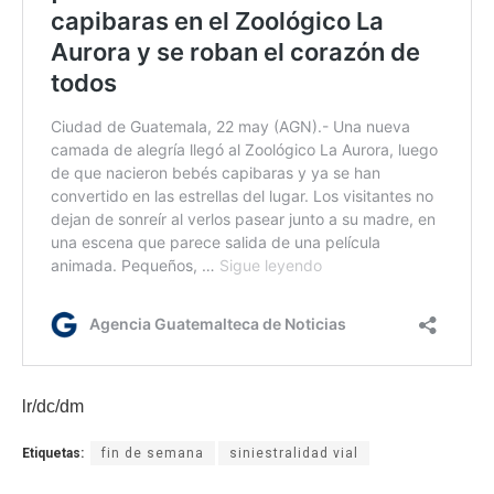
lr/dc/dm
Etiquetas:
fin de semana
siniestralidad vial