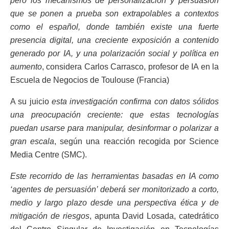
pero los mecanismos de personalización y persuasión
que se ponen a prueba son extrapolables a contextos
como el español, donde también existe una fuerte
presencia digital, una creciente exposición a contenido
generado por IA, y una polarización social y política en
aumento
, considera Carlos Carrasco, profesor de IA en la
Escuela de Negocios de Toulouse (Francia)
A su juicio
esta investigación confirma con datos sólidos
una preocupación creciente: que estas tecnologías
puedan usarse para manipular, desinformar o polarizar a
gran escala
, según una reacción recogida por Science
Media Centre (SMC).
Este recorrido de las herramientas basadas en IA como
‘agentes de persuasión’ deberá ser monitorizado a corto,
medio y largo plazo desde una perspectiva ética y de
mitigación de riesgos
, apunta David Losada, catedrático