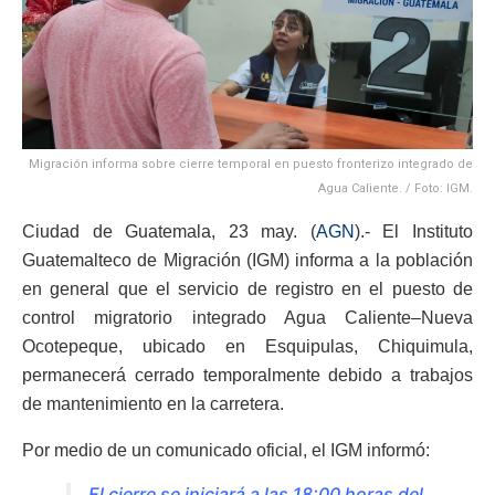
Migración informa sobre cierre temporal en puesto fronterizo integrado de
Agua Caliente. / Foto: IGM.
Ciudad de Guatemala, 23 may. (
AGN
).- El Instituto
Guatemalteco de Migración (IGM) informa a la población
en general que el servicio de registro en el puesto de
control migratorio integrado Agua Caliente–Nueva
Ocotepeque, ubicado en Esquipulas, Chiquimula,
permanecerá cerrado temporalmente debido a trabajos
de mantenimiento en la carretera.
Por medio de un comunicado oficial, el IGM informó:
El cierre se iniciará a las 18:00 horas del