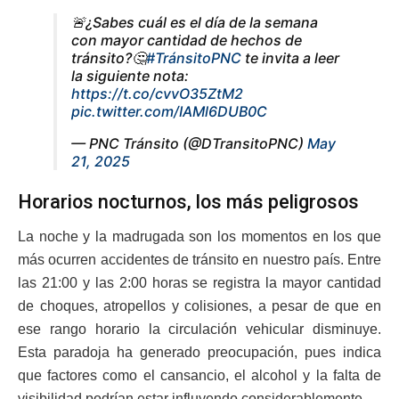
🚨¿Sabes cuál es el día de la semana
con mayor cantidad de hechos de
tránsito?🤔
#TránsitoPNC
te invita a leer
la siguiente nota:
https://t.co/cvvO35ZtM2
pic.twitter.com/IAMl6DUB0C
— PNC Tránsito (@DTransitoPNC)
May
21, 2025
Horarios nocturnos, los más peligrosos
La noche y la madrugada son los momentos en los que
más ocurren accidentes de tránsito en nuestro país. Entre
las 21:00 y las 2:00 horas se registra la mayor cantidad
de choques, atropellos y colisiones, a pesar de que en
ese rango horario la circulación vehicular disminuye.
Esta paradoja ha generado preocupación, pues indica
que factores como el cansancio, el alcohol y la falta de
visibilidad podrían estar influyendo considerablemente.