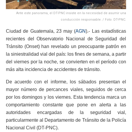
Ante este panorama, el DT-PNC insiste en la necesidad de asumir una
conducción responsable. / Foto: DT-PNC.
Ciudad de Guatemala, 23 may (
AGN
).- Las estadísticas
recientes del Observatorio Nacional de Seguridad del
Tránsito (Onset) han revelado un preocupante patrón en
la siniestralidad vial del país: los fines de semana, a partir
del viernes por la noche, se convierten en el período con
más alta incidencia de accidentes de tránsito.
De acuerdo con el informe, los sábados presentan el
mayor número de percances viales, seguidos de cerca
por los domingos y los viernes. Esta tendencia marca un
comportamiento constante que pone en alerta a las
autoridades encargadas de la seguridad vial,
particularmente al Departamento de Tránsito de la Policía
Nacional Civil (DT-PNC).