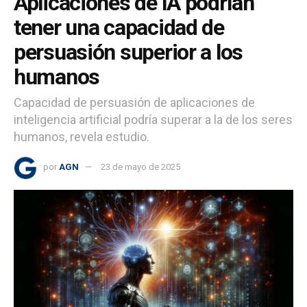
Aplicaciones de IA podrían
tener una capacidad de
persuasión superior a los
humanos
Capacidad de persuasión de aplicaciones de
inteligencia artificial podría superar a la de los seres
humanos, revela estudio.
por
AGN
23 de mayo de 2025