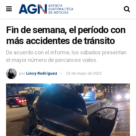
Fin de semana, el período con
más accidentes de tránsito
De acuerdo con el informe, los sábados presentan
el mayor número de percances viales.
por
Lincy Rodríguez
23 de mayo de 2025