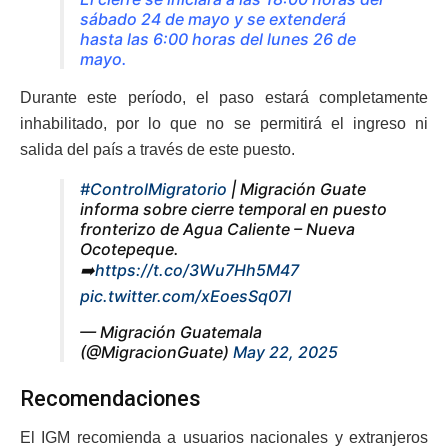
sábado 24 de mayo y se extenderá
hasta las 6:00 horas del lunes 26 de
mayo.
Durante este período, el paso estará completamente
inhabilitado, por lo que no se permitirá el ingreso ni
salida del país a través de este puesto.
#ControlMigratorio
| Migración Guate
informa sobre cierre temporal en puesto
fronterizo de Agua Caliente – Nueva
Ocotepeque.
➡️
https://t.co/3Wu7Hh5M47
pic.twitter.com/xEoesSq07I
— Migración Guatemala
(@MigracionGuate)
May 22, 2025
Recomendaciones
El IGM recomienda a usuarios nacionales y extranjeros