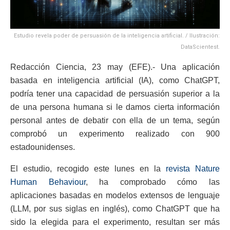
Estudio revela poder de persuasión de la inteligencia artificial. / Ilustración:
DataScientest.
Redacción Ciencia, 23 may (EFE).- Una aplicación
basada en inteligencia artificial (IA), como ChatGPT,
podría tener una capacidad de persuasión superior a la
de una persona humana si le damos cierta información
personal antes de debatir con ella de un tema, según
comprobó un experimento realizado con 900
estadounidenses.
El estudio, recogido este lunes en la
revista Nature
Human Behaviour
, ha comprobado cómo las
aplicaciones basadas en modelos extensos de lenguaje
(LLM, por sus siglas en inglés), como ChatGPT que ha
sido la elegida para el experimento, resultan ser más