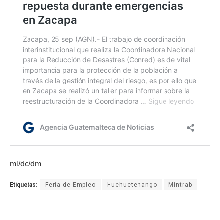
ml/dc/dm
Etiquetas:
Feria de Empleo
Huehuetenango
Mintrab