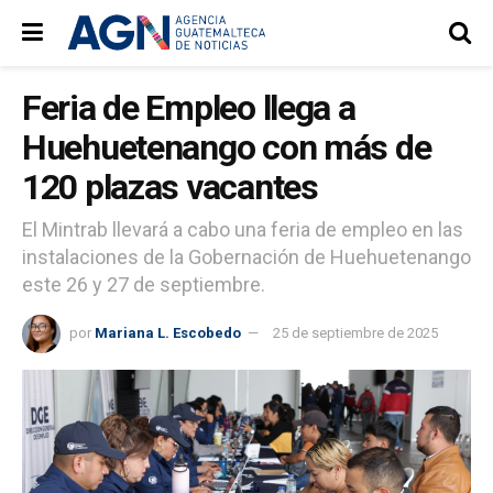
Feria de Empleo llega a
Huehuetenango con más de
120 plazas vacantes
El Mintrab llevará a cabo una feria de empleo en las
instalaciones de la Gobernación de Huehuetenango
este 26 y 27 de septiembre.
por
Mariana L. Escobedo
25 de septiembre de 2025