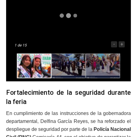
-
+
1
de 15
Fortalecimiento de la seguridad durante
la feria
En cumplimiento de las instrucciones de la gobernadora
departamental, Delfina García Reyes, se ha reforzado el
despliegue de seguridad por parte de la
Policía Nacional