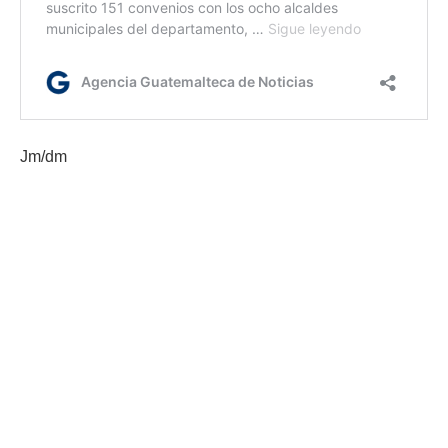
Jm/dm
Etiquetas:
feria
Gobernación Departamental de Totonicapán