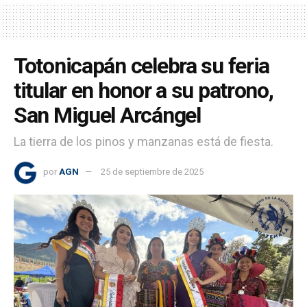
Totonicapán celebra su feria
titular en honor a su patrono,
San Miguel Arcángel
La tierra de los pinos y manzanas está de fiesta.
por
AGN
25 de septiembre de 2025