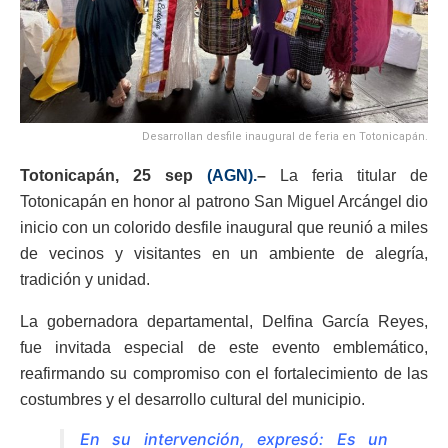
Desarrollan desfile inaugural de feria en Totonicapán.
Totonicapán, 25 sep
(AGN).
–
La feria titular de
Totonicapán en honor al patrono San Miguel Arcángel dio
inicio con un colorido desfile inaugural que reunió a miles
de vecinos y visitantes en un ambiente de alegría,
tradición y unidad.
La gobernadora departamental, Delfina García Reyes,
fue invitada especial de este evento emblemático,
reafirmando su compromiso con el fortalecimiento de las
costumbres y el desarrollo cultural del municipio.
En su intervención, expresó: Es un