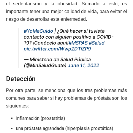
el sedentarismo y la obesidad. Sumado a esto, es
importante tener una mejor calidad de vida, para evitar el
riesgo de desarrollar esta enfermedad.
#YoMeCuido
| ¿Qué hacer si tuviste
contacto con alguien positivo a COVID-
19? ¡Conócelo aquí!
#MSPAS
#Salud
pic.twitter.com/WwpZDTiZP9
— Ministerio de Salud Pública
(@MinSaludGuate)
June 11, 2022
Detección
Por otra parte, se menciona que los tres problemas más
comunes para saber si hay problemas de próstata son los
siguientes:
inflamación (prostatitis)
una próstata agrandada (hiperplasia prostática)