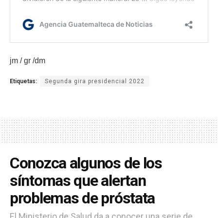
jm / gr /dm
Etiquetas:
Segunda gira presidencial 2022
Conozca algunos de los
síntomas que alertan
problemas de próstata
El Ministerio de Salud da a conocer una serie de