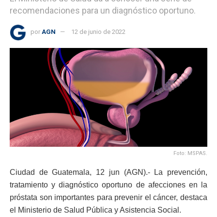
recomendaciones para un diagnóstico oportuno.
por
AGN
12 de junio de 2022
Foto: MSPAS.
Ciudad de Guatemala, 12 jun (AGN).- La prevención,
tratamiento y diagnóstico oportuno de afecciones en la
próstata son importantes para prevenir el cáncer, destaca
el Ministerio de Salud Pública y Asistencia Social.