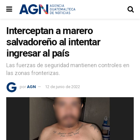
Interceptan a marero
salvadoreño al intentar
ingresar al país
Las fuerzas de seguridad mantienen controles en
las zonas fronterizas.
por
AGN
12 de junio de 2022