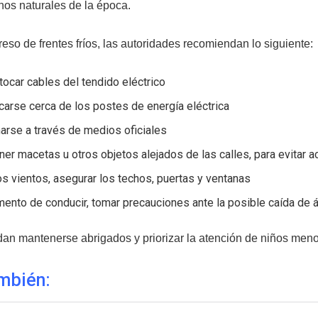
os naturales de la época.
reso de frentes fríos, las autoridades recomiendan lo siguiente:
 tocar cables del tendido eléctrico
carse cerca de los postes de energía eléctrica
arse a través de medios oficiales
er macetas u otros objetos alejados de las calles, para evitar 
os vientos, asegurar los techos, puertas y ventanas
ento de conducir, tomar precauciones ante la posible caída de 
n mantenerse abrigados y priorizar la atención de niños meno
mbién: