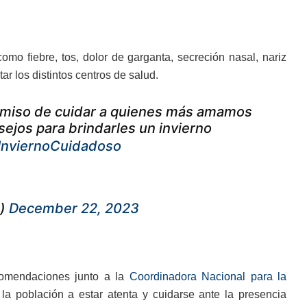
omo fiebre, tos, dolor de garganta, secreción nasal, nariz
ar los distintos centros de salud.
omiso de cuidar a quienes más amamos
ejos para brindarles un invierno
InviernoCuidadoso
e)
December 22, 2023
comendaciones junto a la
Coordinadora Nacional para la
 la población a estar atenta y cuidarse ante la presencia