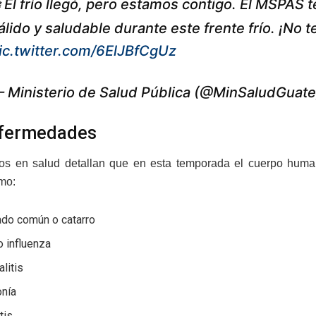
️ El frío llegó, pero estamos contigo. El MSPAS 
álido y saludable durante este frente frío. ¡No t
ic.twitter.com/6ElJBfCgUz
 Ministerio de Salud Pública (@MinSaludGuat
nfermedades
os en salud detallan que en esta temporada el cuerpo human
mo:
ado común o catarro
o influenza
litis
nía
tis