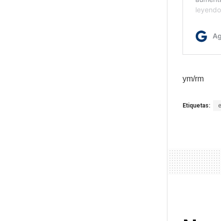
ym/rm
Etiquetas: