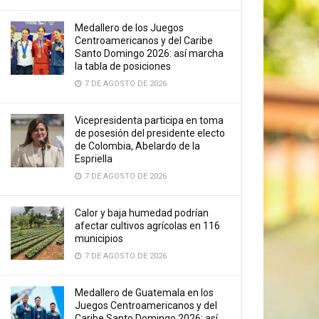
Medallero de los Juegos
Centroamericanos y del Caribe
Santo Domingo 2026: así marcha
la tabla de posiciones
7 DE AGOSTO DE 2026
Vicepresidenta participa en toma
de posesión del presidente electo
de Colombia, Abelardo de la
Espriella
7 DE AGOSTO DE 2026
Calor y baja humedad podrían
afectar cultivos agrícolas en 116
municipios
7 DE AGOSTO DE 2026
Medallero de Guatemala en los
Juegos Centroamericanos y del
Caribe Santo Domingo 2026: así