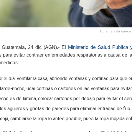
Durante esta época 
 Guatemala, 24 dic (AGN).- El
Ministerio de Salud Pública 
s para evitar contraer enfermedades respiratorias a causa de l
 medidas:
e el día, ventilar la casa, abriendo ventanas y cortinas para que en
 tarde-noche, usar cortinas o cartones en las ventanas para evita
techo es de lámina, colocar cartones por debajo para evitar el se
 los agujeros y grietas de paredes para eliminar entradas de frío
moja, cambiarse la ropa lo antes posible, pues la ropa mojada enf