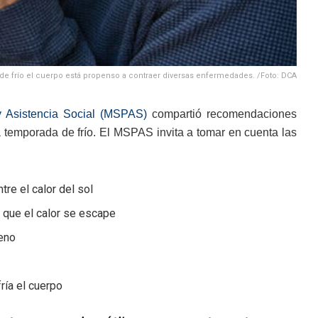
de frío el cuerpo está propenso a contraer diversas enfermedades. /Foto: DCA
y Asistencia Social (MSPAS)
compartió recomendaciones
a temporada de frío. El MSPAS invita a tomar en cuenta las
tre el calor del sol
r que el calor se escape
reno
ría el cuerpo