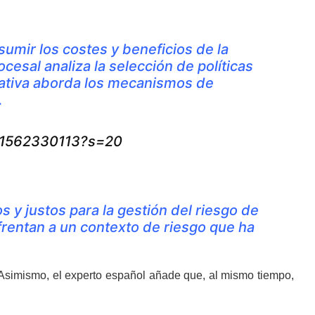
asumir los costes y beneficios de la
cesal analiza la selección de políticas
aurativa aborda los mecanismos de
.
551562330113?s=20
 y justos para la gestión del riesgo de
frentan a un contexto de riesgo que ha
Asimismo, el experto español añade que, al mismo tiempo,