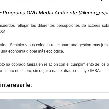
 Programa ONU Medio Ambiente (@unep_esp
cuerdos reflejan las diferentes percepciones de actores sob
ASA.
tido, Schinko y sus colegas relacionan una gestión más justa
 una economía global más ecológica.
to ha cobrado fuerza en relación con el cumplimiento de los ob
un futuro neto cero, sin dejar a nadie atrás, concluye IIASA.
interesarle: