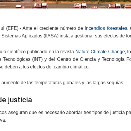
jul (EFE).- Ante el creciente número de
incendios forestales
,
e Sistemas Aplicados (IIASA) insta a gestionar sus efectos de f
ulo científico publicado en la revista
Nature Climate Change
, l
s Tecnológicas (INT) y del Centro de Ciencia y Tecnología 
se deben a los efectos del cambio climático.
l aumento de las temperaturas globales y las largas sequías.
e justicia
icos aseguran que es necesario abordar tres tipos de justicia pa
iva.