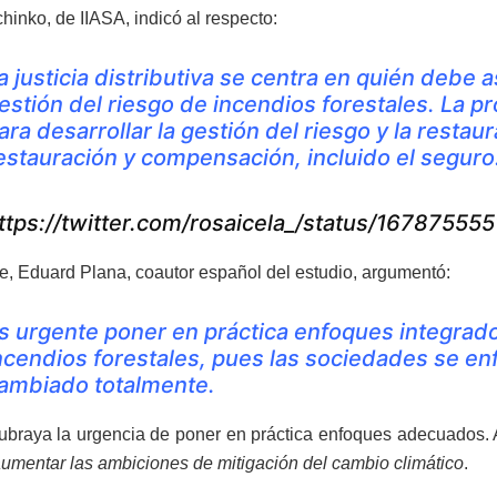
inko, de IIASA, indicó al respecto:
a justicia distributiva se centra en quién debe 
estión del riesgo de incendios forestales. La pro
ara desarrollar la gestión del riesgo y la rest
estauración y compensación, incluido el seguro
ttps://twitter.com/rosaicela_/status/1678755
te, Eduard Plana, coautor español del estudio, argumentó:
s urgente poner en práctica enfoques integrados
ncendios forestales, pues las sociedades se en
ambiado totalmente.
braya la urgencia de poner en práctica enfoques adecuados. 
umentar las ambiciones de mitigación del cambio climático
.