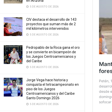
en Arizona
5 DE AGOSTO DE 2026
CIV destaca el desarrollo de 143
proyectos que suman más de 2
mil kilómetros intervenidos
5 DE AGOSTO DE 2026
Pedropablo de la Roca gana el oro
y se convierte en bicampeón de
los Juegos Centroamericanos y
del Caribe
5 DE AGOSTO DE 2026
Jorge Vega hace historia y
conquista el tetracampeonato en
piso de los Juegos
Centroamericanos y del Caribe
Santo Domingo 2026
5 DE AGOSTO DE 2026