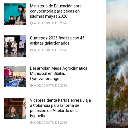
Ministerio de Educación abre
convocatoria para becas en
idiomas mayas 2026
6 DE AGOSTO DE 2026
Guatepaz 2026 finaliza con 45
artistas galardonados
6 DE AGOSTO DE 2026
Desarrollan Mesa Agroclimática
Municipal en Sibilia,
Quetzaltenango
6 DE AGOSTO DE 2026
Vicepresidenta Karin Herrera viaja
a Colombia para la toma de
posesión de Abelardo de la
Espriella
6 DE AGOSTO DE 2026