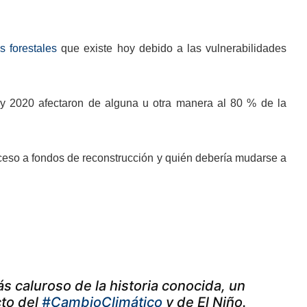
s forestales
que existe hoy debido a las vulnerabilidades
9 y 2020 afectaron de alguna u otra manera al 80 % de la
cceso a fondos de reconstrucción y quién debería mudarse a
 caluroso de la historia conocida, un
cto del
#CambioClimático
y de El Niño.