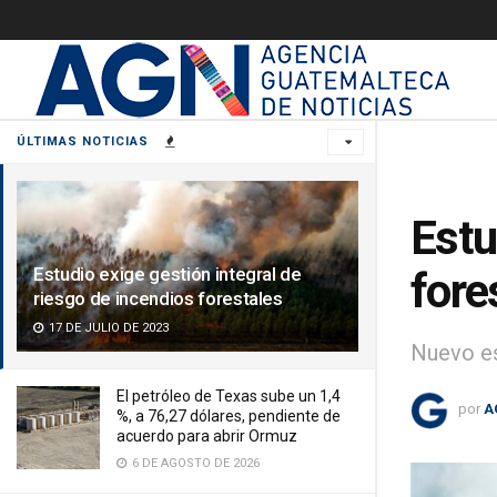
ÚLTIMAS NOTICIAS
Estu
Estudio exige gestión integral de
fore
riesgo de incendios forestales
17 DE JULIO DE 2023
Nuevo es
El petróleo de Texas sube un 1,4
por
A
%, a 76,27 dólares, pendiente de
acuerdo para abrir Ormuz
6 DE AGOSTO DE 2026