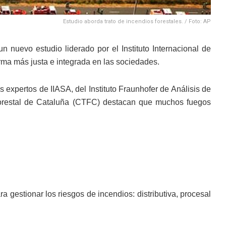
Estudio aborda trato de incendios forestales. / Foto: AP
 un nuevo estudio liderado por el Instituto Internacional de
orma más justa e integrada en las sociedades.
os expertos de IIASA, del Instituto Fraunhofer de Análisis de
Forestal de Cataluña (CTFC) destacan que muchos fuegos
ra gestionar los riesgos de incendios: distributiva, procesal