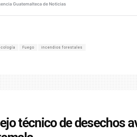
ecología
Fuego
incendios forestales
jo técnico de desechos a