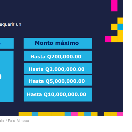
a. / Foto: Mineco.