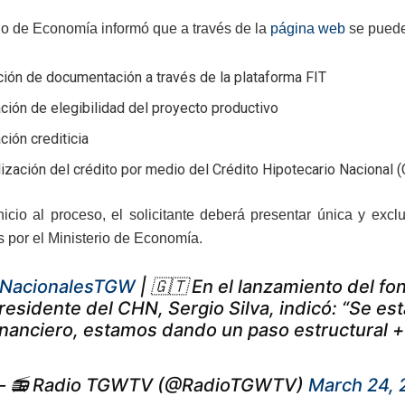
rio de Economía informó que a través de la
página web
se puede 
ión de documentación a través de la plataforma FIT
ción de elegibilidad del proyecto productivo
ción crediticia
ización del crédito por medio del Crédito Hipotecario Nacional 
nicio al proceso, el solicitante deberá presentar única y exc
s por el Ministerio de Economía.
NacionalesTGW
| 🇬🇹 En el lanzamiento del fo
residente del CHN, Sergio Silva, indicó: “Se e
inanciero, estamos dando un paso estructural 
 📻 Radio TGWTV (@RadioTGWTV)
March 24,