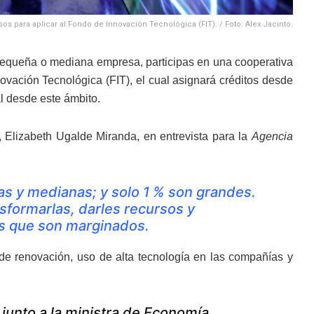
sos para aplicar al Fondo de Innovación Tecnológica (FIT). / Foto: Alex Jacinto.
 pequeña o mediana empresa, participas en una cooperativa
ovación Tecnológica (FIT), el cual asignará créditos desde
al desde este ámbito.
 Elizabeth Ugalde Miranda, en entrevista para la
Agencia
as y medianas; y solo 1 % son grandes.
sformarlas, darles recursos y
os que son marginados.
de renovación, uso de alta tecnología en las compañías y
 junto a la ministra de Economía,