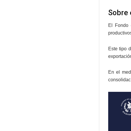
Sobre 
El Fondo 
productivo
Este tipo 
exportación
En el medi
consolidac