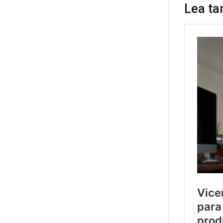
Lea ta