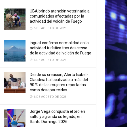
UBA brindó atención veterinaria a
comunidades afectadas por la
actividad del volcán de Fuego
6 DE AGOSTO DE 2026
Inguat confirma normalidad en la
actividad turística tras descenso
de la actividad del volcán de Fuego
6 DE AGOSTO DE 2026
Desde su creación, Alerta Isabel-
Claudina ha localizado a más del
90 % de las mujeres reportadas
como desaparecidas
6 DE AGOSTO DE 2026
Jorge Vega conquista el oro en
salto y agranda su legado, en
Santo Domingo 2026