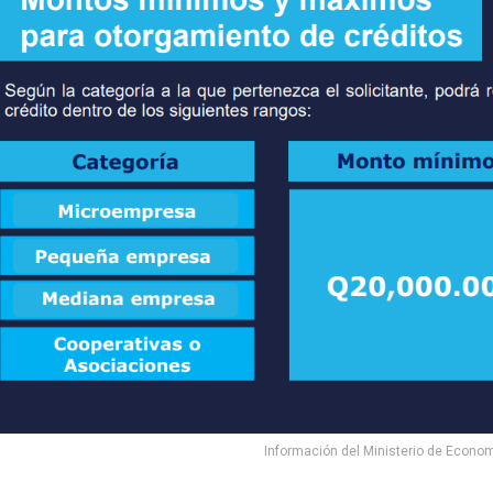
Información del Ministerio de Economí