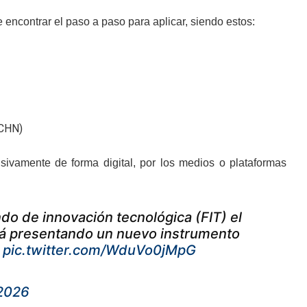
encontrar el paso a paso para aplicar, siendo estos:
(CHN)
lusivamente de forma digital, por los medios o plataformas
ndo de innovación tecnológica (FIT) el
stá presentando un nuevo instrumento
+
pic.twitter.com/WduVo0jMpG
 2026