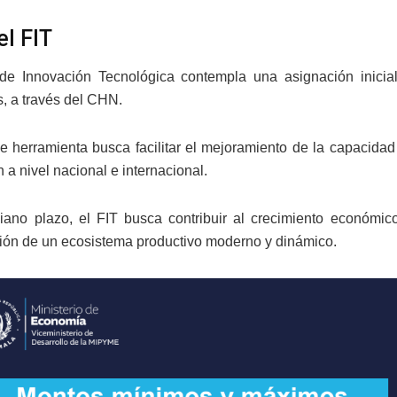
el FIT
de Innovación Tecnológica contempla una asignación inicial
s, a través del CHN.
de herramienta busca facilitar el mejoramiento de la capaci
 a nivel nacional e internacional.
ano plazo, el FIT busca contribuir al crecimiento económico c
ión de un ecosistema productivo moderno y dinámico.