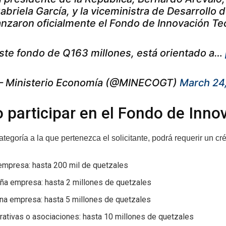
abriela García, y la viceministra de Desarrollo
anzaron oficialmente el Fondo de Innovación Tec
ste fondo de Q163 millones, está orientado a…
 Ministerio Economía (@MINECOGT)
March 24
participar en el Fondo de Inno
tegoría a la que pertenezca el solicitante, podrá requerir un cr
empresa: hasta 200 mil de quetzales
ña empresa: hasta 2 millones de quetzales
na empresa: hasta 5 millones de quetzales
ativas o asociaciones: hasta 10 millones de quetzales