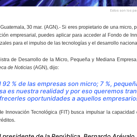
Estos son los pa
Guatemala, 30 mar. (AGN).- Si eres propietario de una micro,
ción empresarial, puedes aplicar para acceder al Fondo de Inn
zales para el impulso de las tecnologías y el desarrollo nacion
istra de Desarrollo de la Micro, Pequeña y Mediana Empresa,
ca de Noticias
(AGN), dijo:
l 92 % de las empresas son micro; 7 %, pequeñ
sa es nuestra realidad y por eso queremos tran
frecerles oportunidades a aquellos empresari
e Innovación Tecnológica (FIT) busca impulsar la capacidad 
réditos.
l presidente de la República, Bernardo Arévalo,