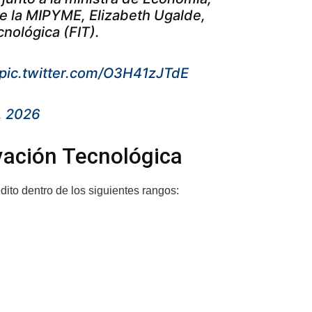
 de la MIPYME, Elizabeth Ugalde,
nológica (FIT).
pic.twitter.com/O3H41zJTdE
, 2026
vación Tecnológica
édito dentro de los siguientes rangos: