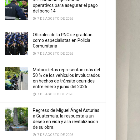
operativos para asegurar el pago
del bono 14
7 DE AGOSTO DE 2026
Oficiales de la PNC se gradúan
como especialistas en Policía
Comunitaria
7 DE AGOSTO DE 2026
Motocicletas representan más del
50 % de los vehículos involucrados
en hechos de tránsito ocurridos
entre enero y junio del 2026
7 DE AGOSTO DE 2026
Regreso de Miguel Ángel Asturias
a Guatemala: la respuesta a un
deseo en vida y a la revitalización
de su obra
7 DE AGOSTO DE 2026