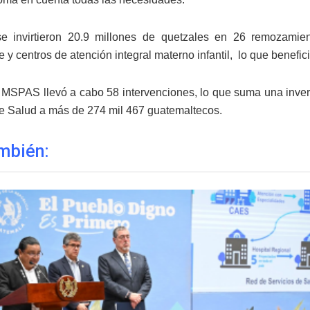
e invirtieron 20.9 millones de quetzales en 26 remozamien
 y centros de atención integral materno infantil, lo que benefic
el MSPAS llevó a cabo 58 intervenciones, lo que suma una inve
de Salud a más de 274 mil 467 guatemaltecos.
mbién: