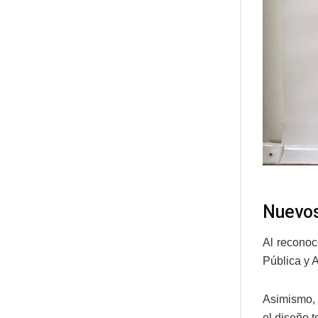
Nuevos
Al reconoc
Pública y 
Asimismo,
el diseño 