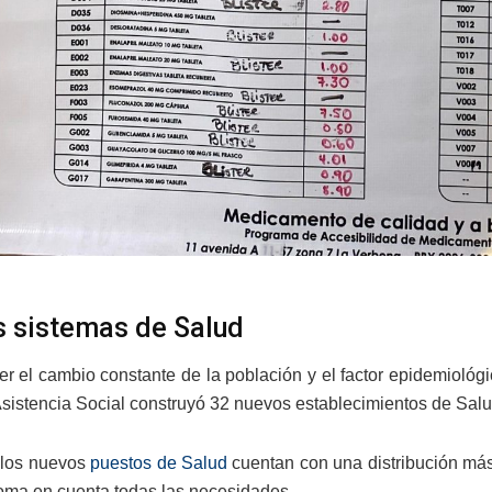
 sistemas de Salud
er el cambio constante de la población y el factor epidemiológ
Asistencia Social construyó 32 nuevos establecimientos de Salud
 los nuevos
puestos de Salud
cuentan con una distribución más
toma en cuenta todas las necesidades.