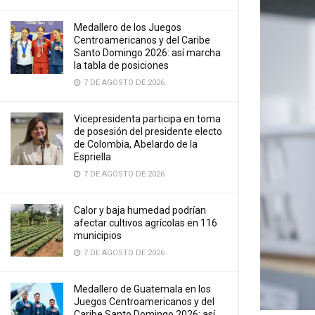
Medallero de los Juegos
Centroamericanos y del Caribe
Santo Domingo 2026: así marcha
la tabla de posiciones
7 DE AGOSTO DE 2026
Vicepresidenta participa en toma
de posesión del presidente electo
de Colombia, Abelardo de la
Espriella
7 DE AGOSTO DE 2026
Calor y baja humedad podrían
afectar cultivos agrícolas en 116
municipios
7 DE AGOSTO DE 2026
Medallero de Guatemala en los
Juegos Centroamericanos y del
Caribe Santo Domingo 2026: así