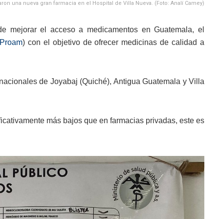
n una nueva gran farmacia en el Hospital de Villa Nueva. (Foto: Analí Camey)
 de mejorar el acceso a medicamentos en Guatemala, el
Proam
) con el objetivo de ofrecer medicinas de calidad a
 nacionales de Joyabaj (Quiché), Antigua Guatemala y Villa
ficativamente más bajos que en farmacias privadas, este es