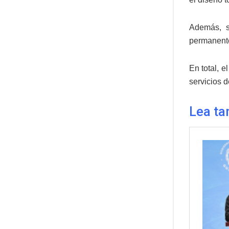
Además, s
permanente
En total, 
servicios 
Lea ta