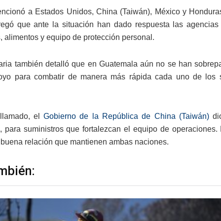
ncionó a Estados Unidos, China (Taiwán), México y Honduras
regó que ante la situación han dado respuesta las agencias
s, alimentos y equipo de protección personal.
aria también detalló que en Guatemala aún no se han sobrepa
yo para combatir de manera más rápida cada uno de los sin
 llamado, el
Gobierno de la República de China (Taiwán)
dio
 para suministros que fortalezcan el equipo de operaciones.
a buena relación que mantienen ambas naciones.
mbién: