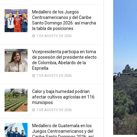
Medallero de los Juegos
Centroamericanos y del Caribe
Santo Domingo 2026: así marcha
la tabla de posiciones
7 DE AGOSTO DE 2026
Vicepresidenta participa en toma
de posesión del presidente electo
de Colombia, Abelardo de la
Espriella
7 DE AGOSTO DE 2026
Calor y baja humedad podrían
afectar cultivos agrícolas en 116
municipios
7 DE AGOSTO DE 2026
Medallero de Guatemala en los
Juegos Centroamericanos y del
Caribe Santo Domingo 2026: así