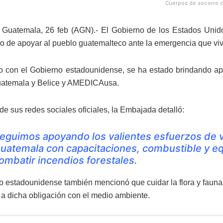
Cuerpos de socorro co
 Guatemala, 26 feb (AGN).- El Gobierno de los Estados Unid
 de apoyar al pueblo guatemalteco ante la emergencia que vive
 con el Gobierno estadounidense, se ha estado brindando a
atemala y Belice y AMEDICAusa.
de sus redes sociales oficiales, la Embajada detalló:
eguimos apoyando los valientes esfuerzos de v
uatemala con capacitaciones, combustible y eq
ombatir incendios forestales.
o estadounidense también mencionó que cuidar la flora y fauna 
a dicha obligación con el medio ambiente.