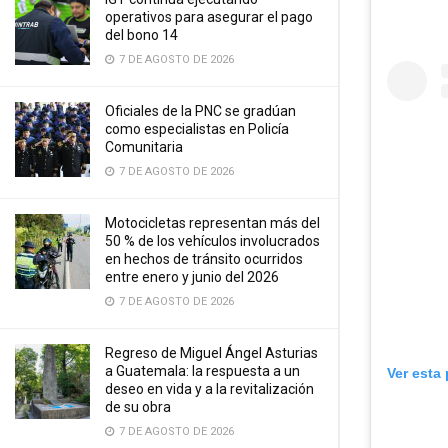
operativos para asegurar el pago
del bono 14
7 DE AGOSTO DE 2026
Oficiales de la PNC se gradúan
como especialistas en Policía
Comunitaria
7 DE AGOSTO DE 2026
Motocicletas representan más del
50 % de los vehículos involucrados
en hechos de tránsito ocurridos
entre enero y junio del 2026
7 DE AGOSTO DE 2026
Regreso de Miguel Ángel Asturias
a Guatemala: la respuesta a un
Ver esta
deseo en vida y a la revitalización
de su obra
7 DE AGOSTO DE 2026