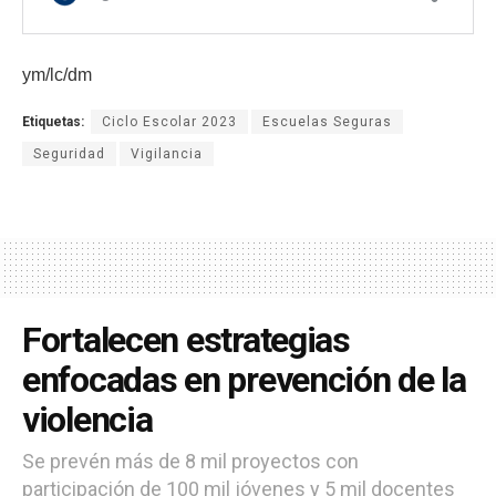
ym/lc/dm
Etiquetas:
Ciclo Escolar 2023
Escuelas Seguras
Seguridad
Vigilancia
Fortalecen estrategias
enfocadas en prevención de la
violencia
Se prevén más de 8 mil proyectos con
participación de 100 mil jóvenes y 5 mil docentes