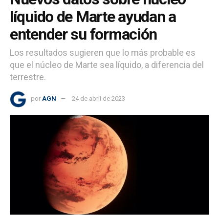
líquido de Marte ayudan a
entender su formación
Los resultados sugieren que lo más probable es
que el núcleo de Marte sea líquido, a diferencia del
terrestre.
por
AGN
24 de abril de 2023