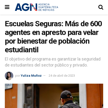
Escuelas Seguras: Más de 600
agentes en apresto para velar
por bienestar de población
estudiantil
El objetivo del programa es garantizar la seguridad
de estudiantes del sector público y privado.
por
Yuliza Muñoz
24 de abril de 2023