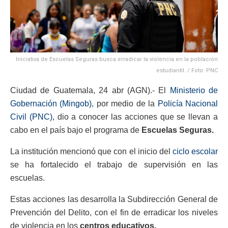
Iniciativa de Escuelas Seguras busca erradicar la violencia en la población
estudiantil. / Foto: PNC
Ciudad de Guatemala, 24 abr (AGN).- El
Ministerio de
Gobernación (Mingob),
por medio de la
Policía Nacional
Civil (PNC),
dio a conocer las acciones que se llevan a
cabo en el país bajo el programa de
Escuelas Seguras.
La institución mencionó que con el inicio del
ciclo escolar
se ha fortalecido el trabajo de supervisión en las
escuelas.
Estas acciones las desarrolla la Subdirección General de
Prevención del Delito, con el fin de erradicar los niveles
de violencia en los
centros educativos.