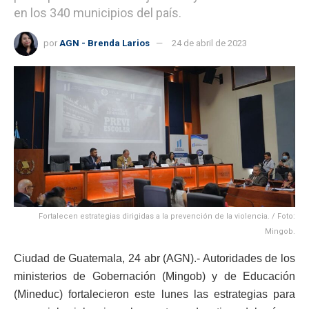
en los 340 municipios del país.
por
AGN - Brenda Larios
24 de abril de 2023
Fortalecen estrategias dirigidas a la prevención de la violencia. / Foto:
Mingob.
Ciudad de Guatemala, 24 abr (AGN).- Autoridades de los
ministerios de Gobernación (Mingob) y de Educación
(Mineduc) fortalecieron este lunes las estrategias para