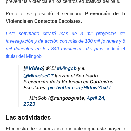
prevenir la violencia en los centros educativos del país.
Por ello, se presentó el seminario
Prevención de la
Violencia en Contextos Escolares
.
Este seminario creará más de 8 mil proyectos de
investigación y de acción con más de 100 mil jóvenes y 5
mil docentes en los 340 municipios del país,
indicó el
titular del Mingob.
[
#𝗩𝗶𝗱𝗲𝗼
] 📹 El
#Mingob
y el
@MineducGT
lanzan el Seminario
Prevención de la Violencia en Contextos
Escolares.
pic.twitter.com/HldbwY5xkf
— MinGob (@mingobguate)
April 24,
2023
Las actividades
El ministro de Gobernación puntualizó que este proyecto