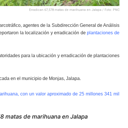
Erradican 67,578 matas de marihuana en Jalapa / Foto: PNC
narcotráfico, agentes de la Subdirección General de Análisis
reportaron la localización y erradicación de
plantaciones de
utoridades para la ubicación y erradicación de plantaciones
cada en el municipio de Monjas, Jalapa.
arihuana, con un valor aproximado de 25 millones 341 mil
78 matas de marihuana en Jalapa