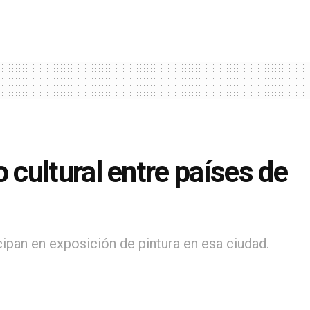
cultural entre países de
pan en exposición de pintura en esa ciudad.