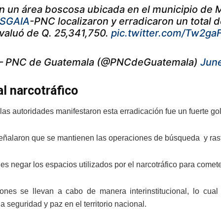
n un área boscosa ubicada en el municipio de M
SGAIA
-PNC localizaron y erradicaron un total
valuó de Q. 25,341,750.
pic.twitter.com/Tw2ga
 PNC de Guatemala (@PNCdeGuatemala)
June
al narcotráfico
as autoridades manifestaron esta erradicación fue un fuerte gol
ñalaron que se mantienen las operaciones de búsqueda y rastre
 es negar los espacios utilizados por el narcotráfico para comete
ones se llevan a cabo de manera interinstitucional, lo cual 
la seguridad y paz en el territorio nacional.