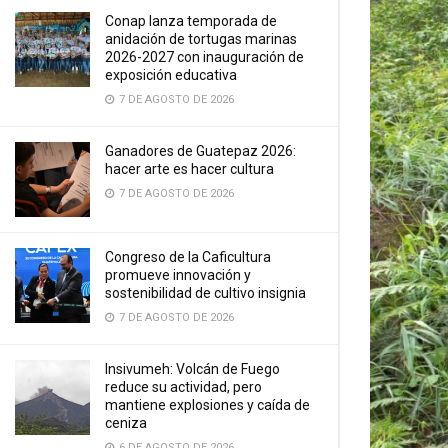
Conap lanza temporada de
anidación de tortugas marinas
2026-2027 con inauguración de
exposición educativa
7 DE AGOSTO DE 2026
Ganadores de Guatepaz 2026:
hacer arte es hacer cultura
7 DE AGOSTO DE 2026
Congreso de la Caficultura
promueve innovación y
sostenibilidad de cultivo insignia
7 DE AGOSTO DE 2026
Insivumeh: Volcán de Fuego
reduce su actividad, pero
mantiene explosiones y caída de
ceniza
6 DE AGOSTO DE 2026