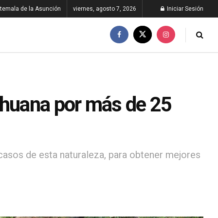
temala de la Asunción
viernes, agosto 7, 2026
Iniciar Sesión
ihuana por más de 25
 casos de esta naturaleza, para obtener mejores