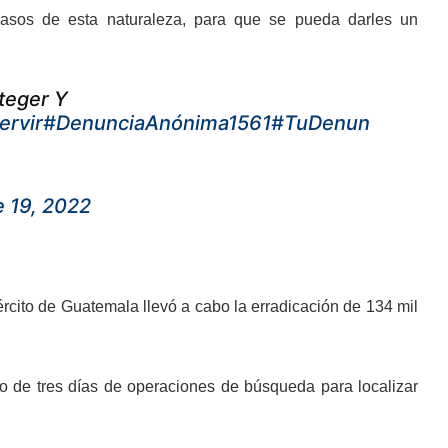
asos de esta naturaleza
, para que se pueda darles un
teger Y
ervir
#DenunciaAnónima1561
#TuDenun
 19, 2022
rcito de Guatemala llevó a cabo la erradicación de 134 mil
do de tres días de operaciones de búsqueda para localizar