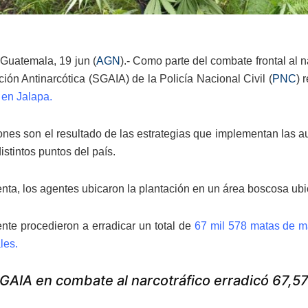
Guatemala, 19 jun (
AGN
).- Como parte del combate frontal al 
ión Antinarcótica (SGAIA) de la Policía Nacional Civil (
PNC
) 
 en Jalapa.
ones son el resultado de las estrategias que implementan las a
 distintos puntos del país.
nta, los agentes ubicaron la plantación en un área boscosa ubi
nte procedieron a erradicar un total de
67 mil 578 matas de m
les.
GAIA en combate al narcotráfico erradicó 67,5