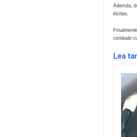
Además, de
ilícitas.
Finalmente
combatir cu
Lea ta