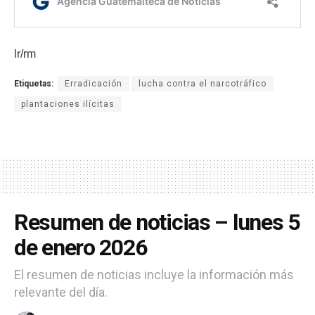
lr/rm
Etiquetas:
Erradicación
lucha contra el narcotráfico
plantaciones ilícitas
Resumen de noticias – lunes 5
de enero 2026
El resumen de noticias incluye la información más
relevante del día.