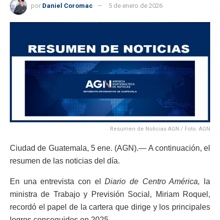
por
Daniel Coromac
5 de enero de 2026
Resumen de Noticias AGN / Foto: AGN
Ciudad de Guatemala, 5 ene. (AGN).— A continuación, el
resumen de las noticias del día.
En una entrevista con el
Diario de Centro América,
la
ministra de Trabajo y Previsión Social, Miriam Roquel,
recordó el papel de la cartera que dirige y los principales
logros conseguidos en 2025.