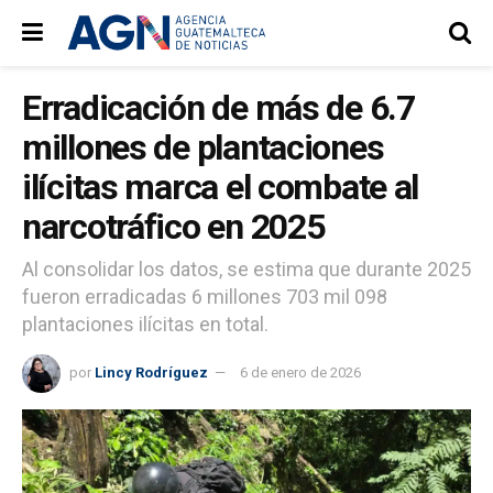
Erradicación de más de 6.7
millones de plantaciones
ilícitas marca el combate al
narcotráfico en 2025
Al consolidar los datos, se estima que durante 2025
fueron erradicadas 6 millones 703 mil 098
plantaciones ilícitas en total.
por
Lincy Rodríguez
6 de enero de 2026