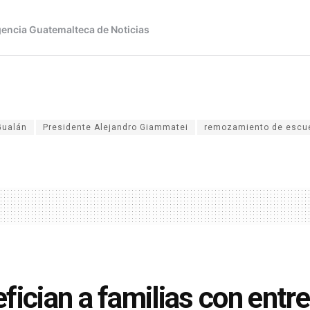
Gualán
Presidente Alejandro Giammatei
remozamiento de escu
fician a familias con entre