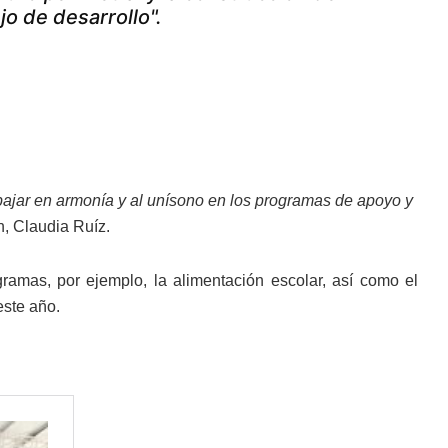
jo de desarrollo".
bajar en armonía y al unísono en los programas de apoyo y
n, Claudia Ruíz.
gramas, por ejemplo, la alimentación escolar, así como el
este año.