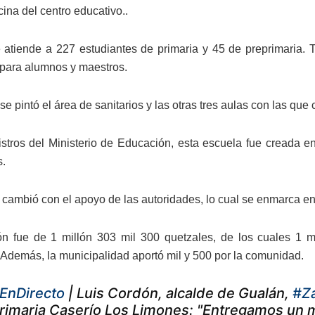
ina del centro educativo..
 atiende a 227 estudiantes de primaria y 45 de preprimaria. T
s para alumnos y maestros.
e pintó el área de sanitarios y las otras tres aulas con las que
stros del Ministerio de Educación, esta escuela fue creada 
s.
 cambió con el apoyo de las autoridades, lo cual se enmarca en 
ón fue de 1 millón 303 mil 300 quetzales, de los cuales 1 m
. Además, la municipalidad aportó mil y 500 por la comunidad.
EnDirecto
| Luis Cordón, alcalde de Gualán,
#Z
rimaria Caserío Los Limones: "Entregamos un m