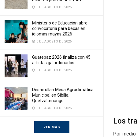
6 DE AGOSTO DE 2026
Ministerio de Educación abre
convocatoria para becas en
idiomas mayas 2026
6 DE AGOSTO DE 2026
Guatepaz 2026 finaliza con 45
artistas galardonados
6 DE AGOSTO DE 2026
Desarrollan Mesa Agroclimática
Municipal en Sibilia,
Quetzaltenango
6 DE AGOSTO DE 2026
Los tr
VER MÁS
Por medio 