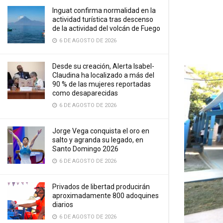
Inguat confirma normalidad en la
actividad turística tras descenso
de la actividad del volcán de Fuego
6 DE AGOSTO DE 2026
Desde su creación, Alerta Isabel-
Claudina ha localizado a más del
90 % de las mujeres reportadas
como desaparecidas
6 DE AGOSTO DE 2026
Jorge Vega conquista el oro en
salto y agranda su legado, en
Santo Domingo 2026
6 DE AGOSTO DE 2026
Privados de libertad producirán
aproximadamente 800 adoquines
diarios
6 DE AGOSTO DE 2026