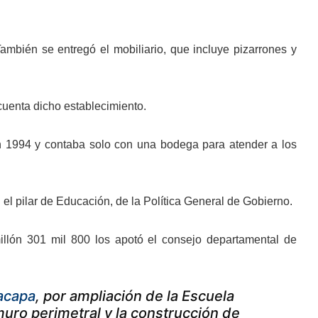
ambién se entregó el mobiliario, que incluye pizarrones y
 cuenta dicho establecimiento.
en 1994 y contaba solo con una bodega para atender a los
el pilar de Educación, de la Política General de Gobierno.
illón 301 mil 800 los apotó el consejo departamental de
acapa
, por ampliación de la Escuela
uro perimetral y la construcción de