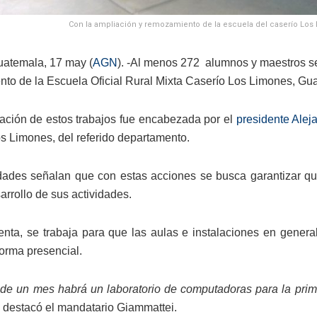
Con la ampliación y remozamiento de la escuela del caserío Los L
atemala, 17 may (
AGN
). -Al menos 272 alumnos y maestros se 
to de la Escuela Oficial Rural Mixta Caserío Los Limones, Gu
ación de estos trabajos fue encabezada por el
presidente Alej
os Limones, del referido departamento.
dades señalan que con estas acciones se busca garantizar q
arrollo de sus actividades.
nta, se trabaja para que las aulas e instalaciones en genera
forma presencial.
e un mes habrá un laboratorio de computadoras para la prima
destacó el mandatario Giammattei.