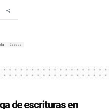
ela
Zacapa
ga de escrituras en