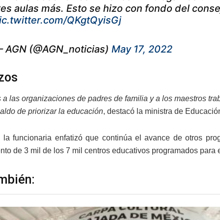
res aulas más. Esto se hizo con fondo del conse
ic.twitter.com/QKgtQyisGj
 AGN (@AGN_noticias)
May 17, 2022
zos
a las organizaciones de padres de familia y a los maestros tra
aldo de priorizar la educación
, destacó la ministra de Educació
, la funcionaria enfatizó que continúa el avance de otros pro
to de 3 mil de los 7 mil centros educativos programados para 
mbién: