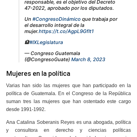
responsable, es el objetivo del Decreto
47-2022, aprobado por los diputados.
Un
#CongresoDinámico
que trabaja por
el desarrollo integral de la
mujer.
https://t.co/AgpL9GfIt1
🏦
#IXLegislatura
— Congreso Guatemala
(@CongresoGuate)
March 8, 2023
Mujeres en la política
Varias han sido las mujeres que han participado en la
política de Guatemala. En el Congreso de la República
suman tres las mujeres que han ostentado este cargo
desde 1991-1992.
Ana Catalina Soberanis Reyes es una abogada, política
y consultora en derecho y ciencias políticas