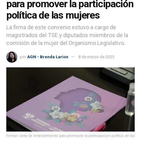
para promover la participación
política de las mujeres
La firma de este convenio estuvo a cargo de
magistrados del TSE y diputados miembros de la
comisión de la mujer del Organismo Legislativo.
por
AGN - Brenda Larios
8 de marzo de 2023
Firman carta de entendimiento para promover la participación política de las