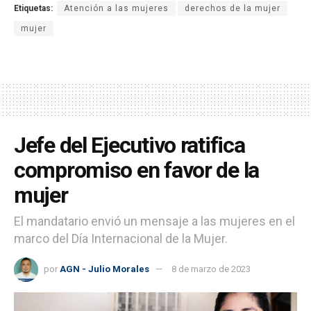
Etiquetas:
Atención a las mujeres
derechos de la mujer
mujer
Jefe del Ejecutivo ratifica
compromiso en favor de la
mujer
El mandatario envió un mensaje a las mujeres en el
marco del Día Internacional de la Mujer.
por
AGN - Julio Morales
8 de marzo de 2023