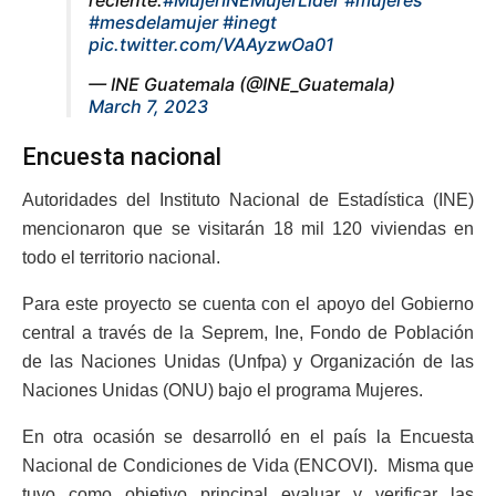
#mesdelamujer
#inegt
pic.twitter.com/VAAyzwOa01
— INE Guatemala (@INE_Guatemala)
March 7, 2023
Encuesta nacional
Autoridades del Instituto Nacional de Estadística (INE)
mencionaron que se visitarán 18 mil 120 viviendas en
todo el territorio nacional.
Para este proyecto se cuenta con el apoyo del Gobierno
central a través de la Seprem, Ine, Fondo de Población
de las Naciones Unidas (Unfpa) y Organización de las
Naciones Unidas (ONU) bajo el programa Mujeres.
En otra ocasión se desarrolló en el país la Encuesta
Nacional de Condiciones de Vida (ENCOVI). Misma que
tuvo como objetivo principal evaluar y verificar las