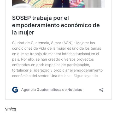
ym/cg