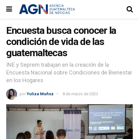
Encuesta busca conocer la
condición de vida de las
guatemaltecas
INE y Seprem trabajan en la creación de la
Encuesta Nacional sobre Condiciones de Bienestar
en los Hogares
por
Yuliza Muñoz
8 de marzo de 2023