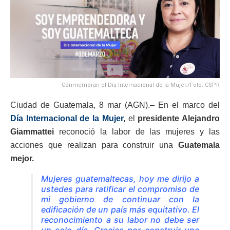
Conmemoran el Día Internacional de la Mujer./Foto: CSPR
Ciudad de Guatemala, 8 mar (AGN).– En el marco del
Día Internacional de la Mujer
,
el
presidente Alejandro
Giammattei
reconoció la labor de las mujeres y las
acciones que realizan para construir una
Guatemala
mejor.
Mujeres guatemaltecas, hoy me dirijo a
ustedes para ratificar el compromiso de
mi gobierno de continuar con la
edificación de un país más equitativo. El
reconocimiento a su labor no debe ser