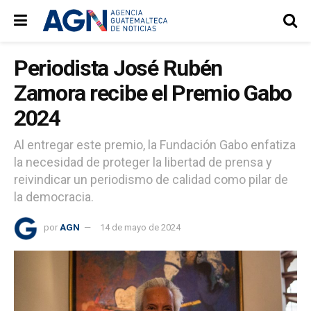
Periodista José Rubén
Zamora recibe el Premio Gabo
2024
Al entregar este premio, la Fundación Gabo enfatiza
la necesidad de proteger la libertad de prensa y
reivindicar un periodismo de calidad como pilar de
la democracia.
por
AGN
14 de mayo de 2024