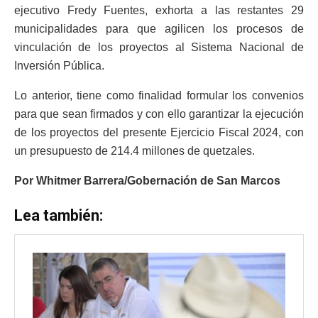
ejecutivo Fredy Fuentes, exhorta a las restantes 29
municipalidades para que agilicen los procesos de
vinculación de los proyectos al Sistema Nacional de
Inversión Pública.
Lo anterior, tiene como finalidad formular los convenios
para que sean firmados y con ello garantizar la ejecución
de los proyectos del presente Ejercicio Fiscal 2024, con
un presupuesto de 214.4 millones de quetzales.
Por Whitmer Barrera/Gobernación de San Marcos
Lea también: