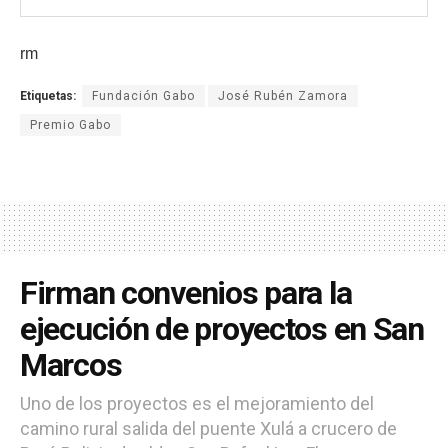
rm
Etiquetas:
Fundación Gabo
José Rubén Zamora
Premio Gabo
Firman convenios para la
ejecución de proyectos en San
Marcos
Uno de los proyectos es el mejoramiento del
camino rural salida del puente Xulá a crucero de