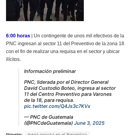
6:00 horas
| Un contingente de unos mil efectivos de la
PNC ingresan al sector 11 del Preventivo de la zona 18
con el fin de realizar una requisa en el sector y ubicar
ilícitos.
Información preliminar
PNC, liderada por el Director General
David Custodio Boteo, ingresa al sector
11 del Centro Preventivo para Varones
de la 18, para requisa.
pic.twitter.com/Q4Js3c7KVx
— PNC de Guatemala
(@PNCdeGuatemala)
June 3, 2025
Etiquetas:
mega requisa en el Preventivo