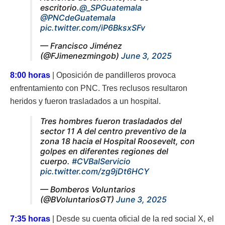
escritorio.
@_SPGuatemala
@PNCdeGuatemala
pic.twitter.com/iP6BksxSFv
— Francisco Jiménez
(@FJimenezmingob)
June 3, 2025
8:00 horas
| Oposición de pandilleros provoca
enfrentamiento con PNC. Tres reclusos resultaron
heridos y fueron trasladados a un hospital.
Tres hombres fueron trasladados del
sector 11 A del centro preventivo de la
zona 18 hacia el Hospital Roosevelt, con
golpes en diferentes regiones del
cuerpo.
#CVBalServicio
pic.twitter.com/zg9jDt6HCY
— Bomberos Voluntarios
(@BVoluntariosGT)
June 3, 2025
7:35 horas
| Desde su cuenta oficial de la red social X, el