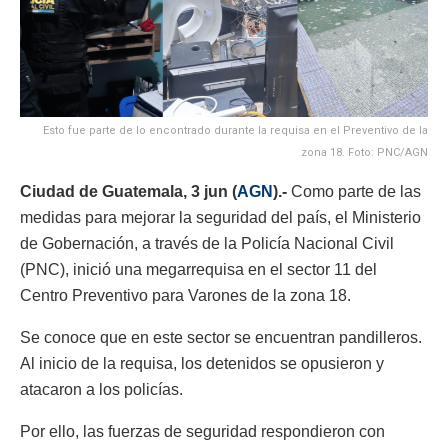
Esto fue parte de lo encontrado durante la requisa en el Preventivo de la
zona 18. Foto: PNC/AGN
Ciudad de Guatemala, 3 jun (
AGN
).-
Como parte de las
medidas para mejorar la seguridad del país, el Ministerio
de Gobernación, a través de la Policía Nacional Civil
(PNC), inició una megarrequisa en el sector 11 del
Centro Preventivo para Varones de la zona 18.
Se conoce que en este sector se encuentran pandilleros.
Al inicio de la requisa, los detenidos se opusieron y
atacaron a los policías.
Por ello, las fuerzas de seguridad respondieron con