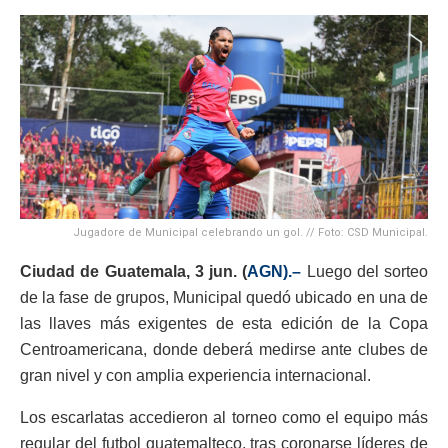
Jugadore de Municipal celebrando un gol. // Foto: CSD Municipal.
Ciudad de Guatemala, 3 jun. (
AGN).–
Luego del sorteo
de la fase de grupos, Municipal quedó ubicado en una de
las llaves más exigentes de esta edición de la Copa
Centroamericana, donde deberá medirse ante clubes de
gran nivel y con amplia experiencia internacional.
Los escarlatas accedieron al torneo como el equipo más
regular del futbol guatemalteco, tras coronarse líderes de