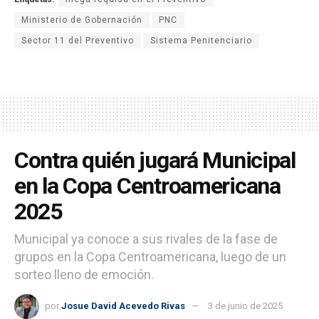
Ministerio de Gobernación
PNC
Sector 11 del Preventivo
Sistema Penitenciario
Contra quién jugará Municipal
en la Copa Centroamericana
2025
Municipal ya conoce a sus rivales de la fase de
grupos en la Copa Centroamericana, luego de un
sorteo lleno de emoción.
por
Josue David Acevedo Rivas
3 de junio de 2025