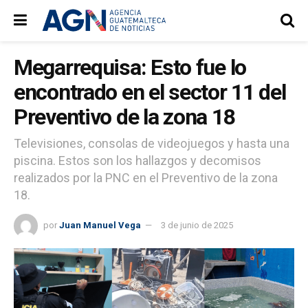
Megarrequisa: Esto fue lo
encontrado en el sector 11 del
Preventivo de la zona 18
Televisiones, consolas de videojuegos y hasta una
piscina. Estos son los hallazgos y decomisos
realizados por la PNC en el Preventivo de la zona
18.
por
Juan Manuel Vega
3 de junio de 2025