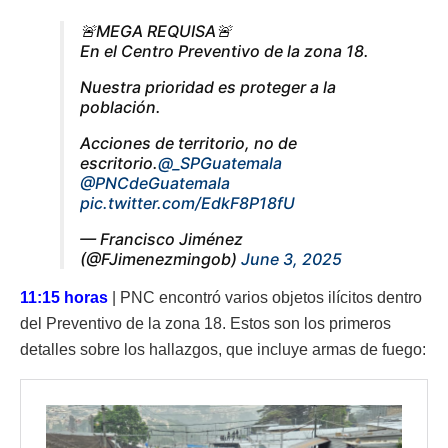
🚨MEGA REQUISA🚨
En el Centro Preventivo de la zona 18.
Nuestra prioridad es proteger a la
población.
Acciones de territorio, no de
escritorio.
@_SPGuatemala
@PNCdeGuatemala
pic.twitter.com/EdkF8P18fU
— Francisco Jiménez
(@FJimenezmingob)
June 3, 2025
11:15 horas
| PNC encontró varios objetos ilícitos dentro
del Preventivo de la zona 18. Estos son los primeros
detalles sobre los hallazgos, que incluye armas de fuego: