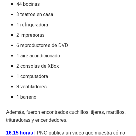
44 bocinas
3 teatros en casa
1 refrigeradora
2 impresoras
6 reproductores de DVD
1 aire acondicionado
2 consolas de XBox
1 computadora
8 ventiladores
1 barreno
Además, fueron encontrados cuchillos, tijeras, martillos,
trituradoras y encendedores.
16:15 horas
| PNC publica un video que muestra cómo