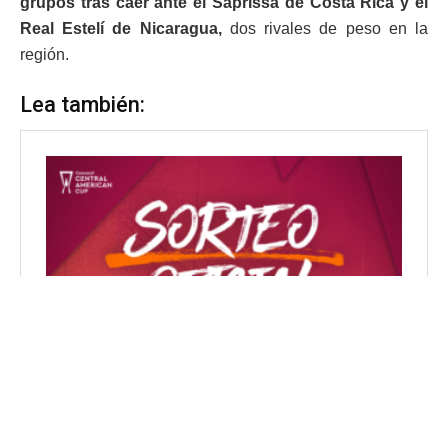
grupos tras caer ante el Saprissa de Costa Rica y el
Real Estelí de Nicaragua,
dos rivales de peso en la
región.
Lea también: