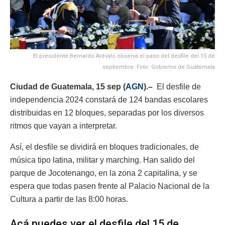
El presidente Bernardo Arévalo observa el paso del desfile del 15 de
septiembre. Foto: Gobierno de Guatemala
Ciudad de Guatemala, 15 sep (
AGN
).–
El desfile de
independencia 2024 constará de 124 bandas escolares
distribuidas en 12 bloques, separadas por los diversos
ritmos que vayan a interpretar.
Así, el desfile se dividirá en bloques tradicionales, de
música tipo latina, militar y marching. Han salido del
parque de Jocotenango, en la zona 2 capitalina, y se
espera que todas pasen frente al Palacio Nacional de la
Cultura a partir de las 8:00 horas.
Acá puedes ver el desfile del 15 de