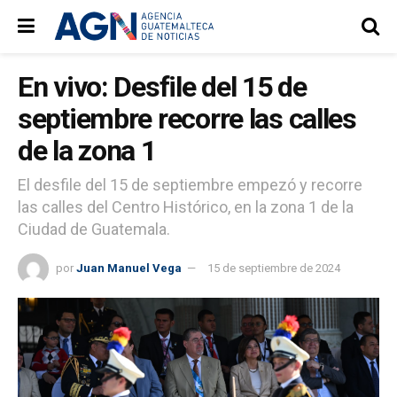
En vivo: Desfile del 15 de
septiembre recorre las calles
de la zona 1
El desfile del 15 de septiembre empezó y recorre
las calles del Centro Histórico, en la zona 1 de la
Ciudad de Guatemala.
por
Juan Manuel Vega
15 de septiembre de 2024