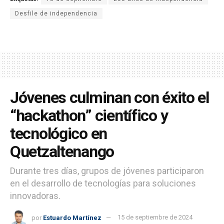
Desfile de independencia
Jóvenes culminan con éxito el
“hackathon” científico y
tecnológico en
Quetzaltenango
Durante tres días, grupos de jóvenes participaron
en el desarrollo de tecnologías para soluciones
innovadoras.
por
Estuardo Martínez
15 de septiembre de 2024