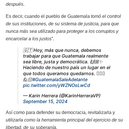
después
.
Es decir, cuando el pueblo de Guatemala
tomó el control
de sus instituciones, de su sistema de justicia, para que
nunca más sea utilizado para proteger a los corruptos y
encarcelar a los justos
”.
🇬🇹 Hoy, más que nunca, debemos
trabajar para que Guatemala realmente
sea libre, justa y democrática. 🙌🏼✨
Haciendo de nuestro país un lugar en el
que todos queramos quedarnos. 🙋🏻‍♀️
🙋🏻
#GuatemalaSaleAdelante
pic.twitter.com/yWZNOsLwCd
— Karin Herrera (@KarinHerreraVP)
September 15, 2024
Así como para defender su democracia, revitalizarla y
utilizarla como la herramienta principal del ejercicio de su
libertad, de su soberanía.