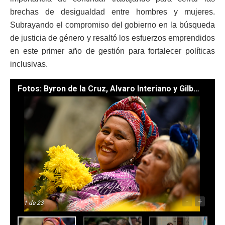
brechas de desigualdad entre hombres y mujeres.
Subrayando el compromiso del gobierno en la búsqueda
de justicia de género y resaltó los esfuerzos emprendidos
en este primer año de gestión para fortalecer políticas
inclusivas.
Fotos: Byron de la Cruz, Alvaro Interiano y Gilber García
-
+
1
de 23