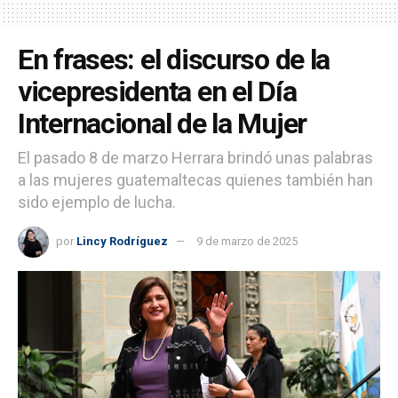
En frases: el discurso de la
vicepresidenta en el Día
Internacional de la Mujer
El pasado 8 de marzo Herrara brindó unas palabras
a las mujeres guatemaltecas quienes también han
sido ejemplo de lucha.
por
Lincy Rodríguez
9 de marzo de 2025