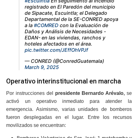
#Escuintla
En seguimiento al incendio
registrado en El Paredón del municipio
de Sipacate, Escuintla; el Delegado
Departamental de la SE-CONRED apoya
a la
#COMRED
con la Evaluación de
Daños y Análisis de Necesidades -
EDAN- en las viviendas, ranchos y
hoteles afectados en el área.
pic.twitter.com/JEffOhVPJf
— CONRED (@ConredGuatemala)
March 9, 2025
Operativo interinstitucional en marcha
Por instrucciones del
presidente Bernardo Arévalo,
se
activó un operativo inmediato para atender la
emergencia. Asimismo, varias unidades de bomberos
fueron desplegadas en el lugar. Entre los recursos
movilizados se encuentran: