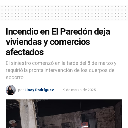
Incendio en El Paredón deja
viviendas y comercios
afectados
El siniestro comenzó en la tarde del 8 de marzo y
requirió la pronta intervención de los cuerpos de
socorro.
por
Lincy Rodríguez
9 de marzo de 2025