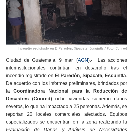
Incendio registrado en El Paredón, Sipacate, Escuintla./ Foto: Conred
Ciudad de Guatemala, 9 mar. (
AGN
).- Las acciones
interinstitucionales continúan en desarrollo tras el
incendio registrado en
El Paredón, Sipacate, Escuintla
.
De acuerdo con los informes preliminares, brindados por
la
Coordinadora Nacional para la Reducción de
Desastres (Conred)
ocho viviendas sufrieron daños
severos, lo que ha impactado a 25 personas. Además, se
reportan 20 locales comerciales afectados. Equipos
especializados se encuentran en la zona realizando la
Evaluación de Daños y Análisis de Necesidades