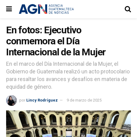
En fotos: Ejecutivo
conmemora el Día
Internacional de la Mujer
En el marco del Día Internacional de la Mujer, el
Gobierno de Guatemala realizó un acto protocolario
para resaltar los avances y desafíos en materia de
equidad de género.
por
Lincy Rodríguez
9 de marzo de 2025