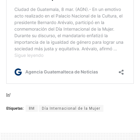
lr/
Etiquetas:
8M
Día Internacional de la Mujer