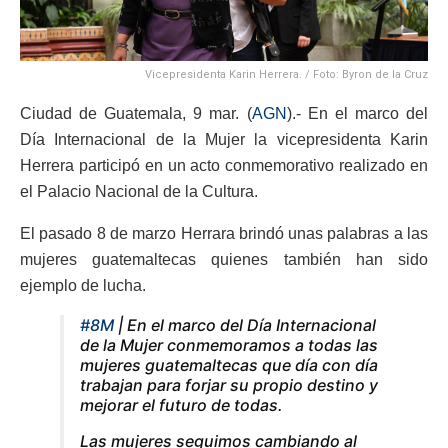
Vicepresidenta Karin Herrera. / Foto: Byron de la Cruz
Ciudad de Guatemala, 9 mar. (
AGN
).- En el marco del
Día Internacional de la Mujer la vicepresidenta Karin
Herrera participó en un acto conmemorativo realizado en
el Palacio Nacional de la Cultura.
El pasado 8 de marzo Herrara brindó unas palabras a las
mujeres guatemaltecas quienes también han sido
ejemplo de lucha.
#8M
| En el marco del Día Internacional
de la Mujer conmemoramos a todas las
mujeres guatemaltecas que día con día
trabajan para forjar su propio destino y
mejorar el futuro de todas.
Las mujeres seguimos cambiando al