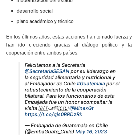
modernización del estado
desarrollo social
plano académico y técnico
En los últimos años, estas acciones han tomado fuerza y
han ido creciendo gracias al diálogo político y la
cooperación entre ambos países.
Felicitamos a la Secretaria
@SecretariaSESAN
por su liderazgo en
la seguridad alimentaria y nutricional y
al Embajador de Chile
#Guatemala
por el
robustecimiento de la cooperación
bilateral. Para los funcionarios de esta
Embajada fue un honor acompañar la
visita 🇬🇹🤝🏻🇨🇱
@MinexGt
https://t.co/qjs0RRDzRk
— Embajada de Guatemala en Chile
(@EmbaGuate_Chile)
May 16, 2023