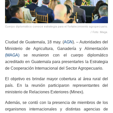
Cuerpo diplomático conoce estrategia para el fortalecimiento agropecuario.
/ Foto: Maga.
Ciudad de Guatemala, 18 may. (
AGN
). – Autoridades del
Ministerio de Agricultura, Ganadería y Alimentación
(MAGA)
se reunieron con el cuerpo diplomático
acreditado en Guatemala para presentarles la Estrategia
de Cooperación Internacional del Sector Agropecuario.
El objetivo es brindar mayor cobertura al área rural del
país. En la reunión participaron representantes del
ministerio de Relaciones Exteriores (Minex).
Además, se contó con la presencia de miembros de los
organismos internacionales y distintas agencias de