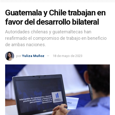
Guatemala y Chile trabajan en
favor del desarrollo bilateral
Autoridades chilenas y guatemaltecas han
reafirmado el compromiso de trabajo en beneficio
de ambas naciones.
por
Yuliza Muñoz
18 de mayo de 2023