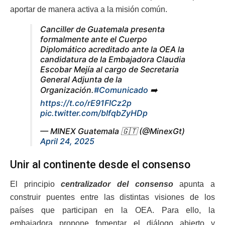
aportar de manera activa a la misión común.
Canciller de Guatemala presenta
formalmente ante el Cuerpo
Diplomático acreditado ante la OEA la
candidatura de la Embajadora Claudia
Escobar Mejía al cargo de Secretaria
General Adjunta de la
Organización.
#Comunicado
➡️
https://t.co/rE91FICz2p
pic.twitter.com/bIfqbZyHDp
— MINEX Guatemala 🇬🇹 (@MinexGt)
April 24, 2025
Unir al continente desde el consenso
El principio
centralizador del consenso
apunta a
construir puentes entre las distintas visiones de los
países que participan en la OEA. Para ello, la
embajadora propone fomentar el diálogo abierto y