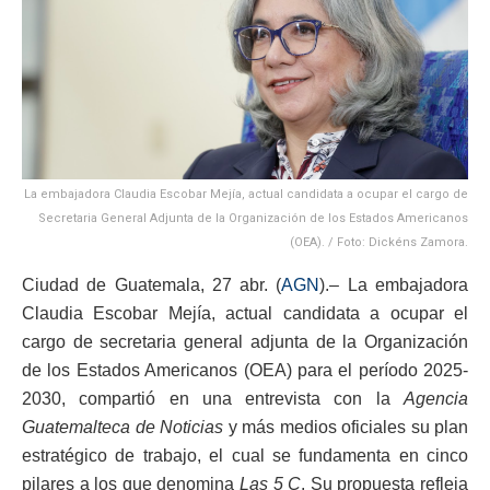
La embajadora Claudia Escobar Mejía, actual candidata a ocupar el cargo de
Secretaria General Adjunta de la Organización de los Estados Americanos
(OEA). / Foto: Dickéns Zamora.
Ciudad de Guatemala, 27 abr. (
AGN
).– La embajadora
Claudia Escobar Mejía, actual candidata a ocupar el
cargo de secretaria general adjunta de la Organización
de los Estados Americanos (OEA) para el período 2025-
2030, compartió en una entrevista con la
Agencia
Guatemalteca de Noticias
y más medios oficiales su plan
estratégico de trabajo, el cual se fundamenta en cinco
pilares a los que denomina
Las 5 C
. Su propuesta refleja