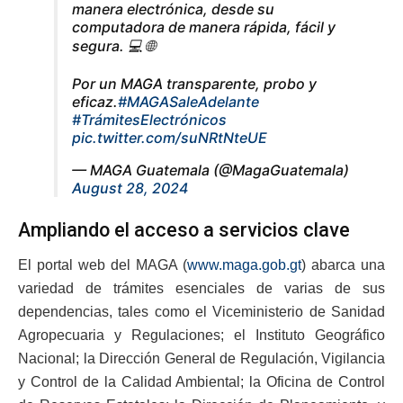
manera electrónica, desde su
computadora de manera rápida, fácil y
segura. 💻 🌐
Por un MAGA transparente, probo y
eficaz.
#MAGASaleAdelante
#TrámitesElectrónicos
pic.twitter.com/suNRtNteUE
— MAGA Guatemala (@MagaGuatemala)
August 28, 2024
Ampliando el acceso a servicios clave
El portal web del MAGA (
www.maga.gob.gt
) abarca una
variedad de trámites esenciales de varias de sus
dependencias, tales como el Viceministerio de Sanidad
Agropecuaria y Regulaciones; el Instituto Geográfico
Nacional; la Dirección General de Regulación, Vigilancia
y Control de la Calidad Ambiental; la Oficina de Control