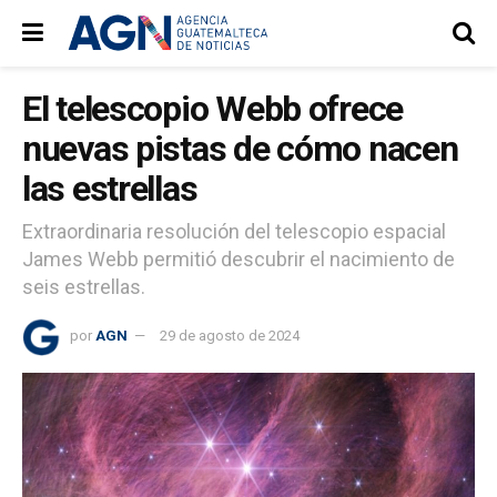
El telescopio Webb ofrece
nuevas pistas de cómo nacen
las estrellas
Extraordinaria resolución del telescopio espacial
James Webb permitió descubrir el nacimiento de
seis estrellas.
por
AGN
29 de agosto de 2024