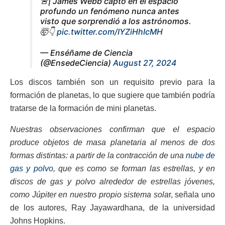
🚨| James Webb captó en el espacio
profundo un fenómeno nunca antes
visto que sorprendió a los astrónomos.
🤯👇
pic.twitter.com/IYZiHhIcMH
— Enséñame de Ciencia
(@EnsedeCiencia)
August 27, 2024
Los discos también son un requisito previo para la
formación de planetas, lo que sugiere que también podría
tratarse de la formación de mini planetas.
Nuestras observaciones confirman que el espacio
produce objetos de masa planetaria al menos de dos
formas distintas: a partir de la contracción de una
nube de
gas y polvo
, que es como se forman las estrellas, y en
discos de gas y polvo alrededor de estrellas jóvenes,
como Júpiter en nuestro propio sistema sola
r, señala uno
de los autores, Ray Jayawardhana, de la universidad
Johns Hopkins.