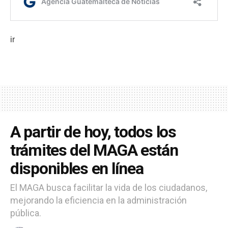
ir
A partir de hoy, todos los
trámites del MAGA están
disponibles en línea
El MAGA busca facilitar la vida de los ciudadanos,
mejorando la eficiencia en la administración
pública.