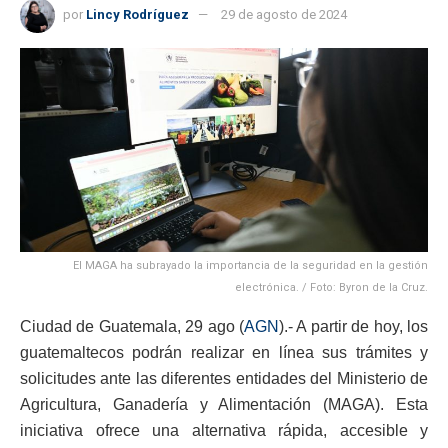
por
Lincy Rodríguez
29 de agosto de 2024
El MAGA ha subrayado la importancia de la seguridad en la gestión
electrónica. / Foto: Byron de la Cruz.
Ciudad de Guatemala, 29 ago (
AGN
).- A partir de hoy, los
guatemaltecos podrán realizar en línea sus trámites y
solicitudes ante las diferentes entidades del Ministerio de
Agricultura, Ganadería y Alimentación (MAGA). Esta
iniciativa ofrece una alternativa rápida, accesible y