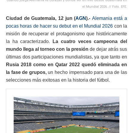
Cuándo juega Alemania vs Curazao y donde ver en vivo desde Guatemala en
el Mundial 2026. // Foto. EFE.
Ciudad de Guatemala, 12 jun (
AGN
).-
Alemania está a
pocas horas de hacer su debut en el Mundial 2026
con la
misión de recuperar el protagonismo que históricamente
la ha caracterizado.
La cuatro veces campeona del
mundo llega al torneo con la presión
de dejar atrás sus
últimas dos participaciones mundialistas, ya que tanto en
Rusia 2018 como en Qatar 2022 quedó eliminada en
la fase de grupos,
un hecho impensado para una de las
selecciones más exitosas en la historia del fútbol.