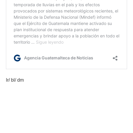
lr/ bl/ dm
Etiquetas:
caminos terciarios
Cuerpo de Ingenieros del Ejército
Rutas del Desarrollo