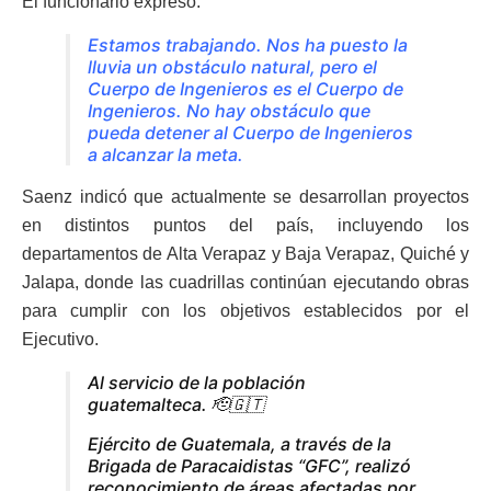
El funcionario expresó.
Estamos trabajando. Nos ha puesto la
lluvia un obstáculo natural, pero el
Cuerpo de Ingenieros es el Cuerpo de
Ingenieros. No hay obstáculo que
pueda detener al Cuerpo de Ingenieros
a alcanzar la meta.
Saenz indicó que actualmente se desarrollan proyectos
en distintos puntos del país, incluyendo los
departamentos de Alta Verapaz y Baja Verapaz, Quiché y
Jalapa, donde las cuadrillas continúan ejecutando obras
para cumplir con los objetivos establecidos por el
Ejecutivo.
Al servicio de la población
guatemalteca. 🫡🇬🇹
Ejército de Guatemala, a través de la
Brigada de Paracaidistas “GFC”, realizó
reconocimiento de áreas afectadas por