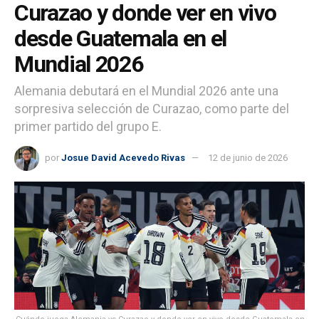
Curazao y donde ver en vivo
desde Guatemala en el
Mundial 2026
Alemania debutará en el Mundial 2026 ante una
sorpresiva selección de Curazao, como parte del
primer partido del grupo E.
por
Josue David Acevedo Rivas
12 de junio de 2026