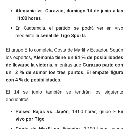
Alemania vs. Curazao, domingo 14 de junio a las
11:00 horas
En Guatemala, el partido se podrá ver en vivo
mediante
la señal de Tigo Sports
El grupo E lo completa Costa de Marfil y Ecuador. Según
los expertos,
Alemania tiene un 94 % de posibilidades
de llevarse la victoria,
mientras que
Curazao parte con
un 2 % de sumar los tres puntos
.
El empate figura
con 4 % de posibilidades.
El 14 se junio también se tendrán los siguiente
encuentros:
Países Bajos vs. Japón,
14:00 horas, grupo F.
En
vivo por Tigo
Costa de Marfil vs. Ecuador,
17:00 horas, grupo