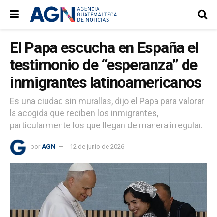
El Papa escucha en España el
testimonio de “esperanza” de
inmigrantes latinoamericanos
Es una ciudad sin murallas, dijo el Papa para valorar
la acogida que reciben los inmigrantes,
particularmente los que llegan de manera irregular.
por
AGN
12 de junio de 2026