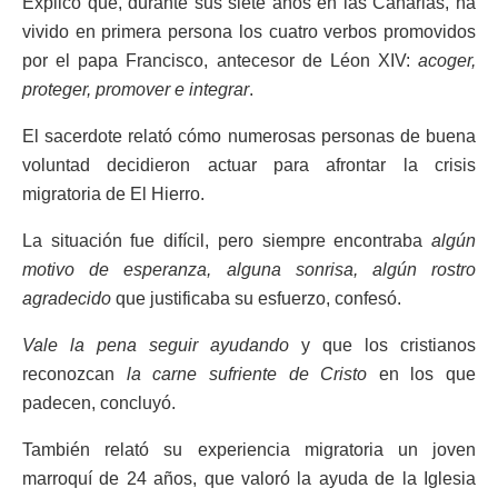
Explicó que, durante sus siete años en las Canarias, ha
vivido en primera persona los cuatro verbos promovidos
por el papa Francisco, antecesor de Léon XIV:
acoger,
proteger, promover e integrar
.
El sacerdote relató cómo numerosas personas de buena
voluntad decidieron actuar para afrontar la crisis
migratoria de El Hierro.
La situación fue difícil, pero siempre encontraba
algún
motivo de esperanza, alguna sonrisa, algún rostro
agradecido
que justificaba su esfuerzo, confesó.
Vale la pena seguir ayudando
y que los cristianos
reconozcan
la carne sufriente de Cristo
en los que
padecen, concluyó.
También relató su experiencia migratoria un joven
marroquí de 24 años, que valoró la ayuda de la Iglesia