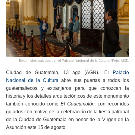
Recorridos guiados por el Palacio Nacional de la Cultura./Foto: MCD.
Ciudad de Guatemala, 13 ago (AGN).- El
Palacio
Nacional de la Cultura
abre sus puertas a todos los
guatemaltecos y extranjeros para que conozcan la
historia y los detalles arquitectónicos de este monumento
también conocido como
El Guacamolón,
con recorridos
guiados con motivo de la celebración de la fiesta patronal
de la Ciudad de Guatemala en honor de la Virgen de la
Asunción este 15 de agosto.