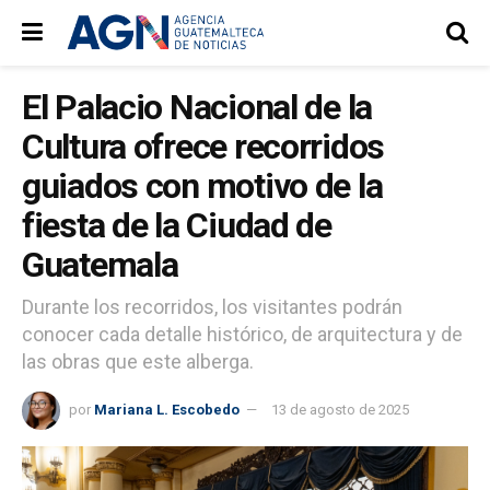
El Palacio Nacional de la
Cultura ofrece recorridos
guiados con motivo de la
fiesta de la Ciudad de
Guatemala
Durante los recorridos, los visitantes podrán
conocer cada detalle histórico, de arquitectura y de
las obras que este alberga.
por
Mariana L. Escobedo
13 de agosto de 2025