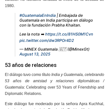
1980.
#GuatemalaEnIndia
| Embajada de
Guatemala en India participa en diálogo
con la fundación Prabha Khaitan.
Lee la nota ➡️
https://t.co/81HS0M1Cvn
pic.twitter.com/dw3RPOr4D2
— MINEX Guatemala 🇬🇹 (@MinexGt)
August 13, 2025
53 años de relaciones
El diálogo tuvo como título
India y Guatemala, celebrando
53 años de amistad y relaciones diplomáticas /
Guatemala: Celebrating over 53 Years of Friendship and
Diplomatic Relations.
Este diálogo fue moderado por la señora Apra Kuchhal,