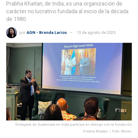
Prabha Khaitan, de India, es una organización de
carácter no lucrativo fundada al inicio de la década
de 1980.
por
AGN - Brenda Larios
13 de agosto de 2025
Embajada de Guatemala en India participa en diálogo con la fundación
Prabha Khaitan. / Foto: Minex.