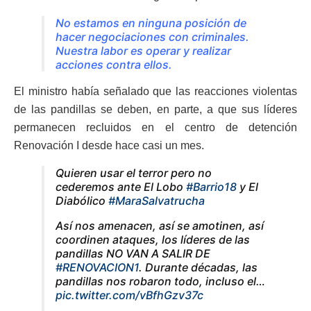
No estamos en ninguna posición de
hacer negociaciones con criminales.
Nuestra labor es operar y realizar
acciones contra ellos.
El ministro había señalado que las reacciones violentas
de las pandillas se deben, en parte, a que sus líderes
permanecen recluidos en el centro de detención
Renovación I desde hace casi un mes.
Quieren usar el terror pero no
cederemos ante El Lobo
#Barrio18
y El
Diabólico
#MaraSalvatrucha
Así nos amenacen, así se amotinen, así
coordinen ataques, los líderes de las
pandillas NO VAN A SALIR DE
#RENOVACION1
. Durante décadas, las
pandillas nos robaron todo, incluso el…
pic.twitter.com/vBfhGzv37c