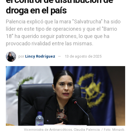
droga en el país
Palencia explicó que la mara "Salvatrucha" ha sido
líder en este tipo de operaciones y que el "Barrio
18" ha querido seguir patrones, lo que que ha
provocado rivalidad entre las mismas.
por
Lincy Rodríguez
13 de agosto de 2025
Viceministra de Antinarcóticos, Claudia Palencia. / Foto: Mingob.