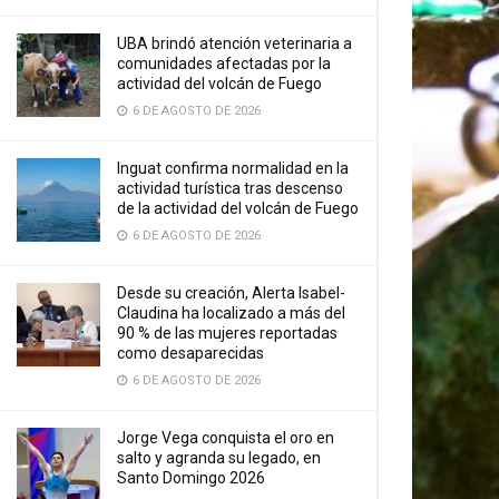
UBA brindó atención veterinaria a
comunidades afectadas por la
actividad del volcán de Fuego
6 DE AGOSTO DE 2026
Inguat confirma normalidad en la
actividad turística tras descenso
de la actividad del volcán de Fuego
6 DE AGOSTO DE 2026
Desde su creación, Alerta Isabel-
Claudina ha localizado a más del
90 % de las mujeres reportadas
como desaparecidas
6 DE AGOSTO DE 2026
Jorge Vega conquista el oro en
salto y agranda su legado, en
Santo Domingo 2026