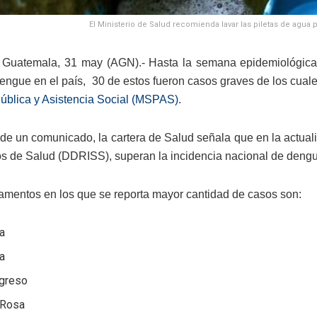
El Ministerio de Salud recomienda lavar las piletas de agua
 Guatemala, 31 may (AGN).- Hasta la semana epidemiológica 
engue en el país, 30 de estos fueron casos graves de los cuales
ública y Asistencia Social (MSPAS).
de un comunicado, la cartera de Salud señala que en la actua
os de Salud (DDRISS), superan la incidencia nacional de deng
amentos en los que se reporta mayor cantidad de casos son:
a
a
ogreso
 Rosa