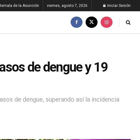
temala de la Asunción
viernes, agosto 7, 2026
Iniciar Sesión
asos de dengue y 19
sos de dengue, superando así la incidencia