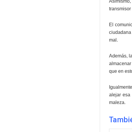
Asimismo, 
transmisor
El comunic
ciudadana 
mal.
Además, la 
almacenar 
que en est
Igualment
alejar esa
maleza.
Tambié