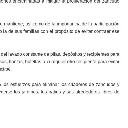
iones encaminadas a mitigar la proliferación del zancudo
e mantiene, así como de la importancia de la participación
la de sus familias con el propósito de evitar contraer ese
 del lavado constante de pilas, depósitos y recipientes para
, llantas, botellas o cualquier otro recipiente para evitar
cirse.
n los esfuerzos para eliminar los criaderos de zancudos y
rse los jardines, los patios y sus alrededores libres de