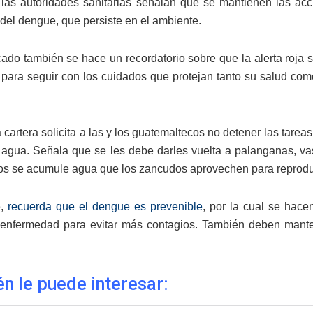
las autoridades sanitarias señalan que se mantienen las acc
 del dengue, que persiste en el ambiente.
ado también se hace un recordatorio sobre que la alerta roja s
para seguir con los cuidados que protejan tanto su salud como 
cartera solicita a las y los guatemaltecos no detener las tareas
agua. Señala que se les debe darles vuelta a palanganas, vasos
os se acumule agua que los zancudos aprovechen para reprodu
e,
recuerda que el dengue es prevenible
, por la cual se hace
 enfermedad para evitar más contagios. También deben mantene
n le puede interesar: