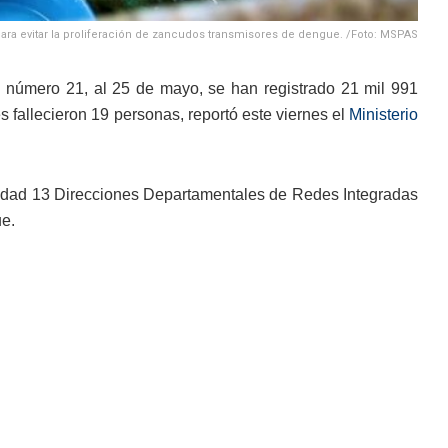
 para evitar la proliferación de zancudos transmisores de dengue. /Foto: MSPAS
número 21, al 25 de mayo, se han registrado 21 mil 991
 fallecieron 19 personas, reportó este viernes el
Ministerio
lidad 13 Direcciones Departamentales de Redes Integradas
ue.