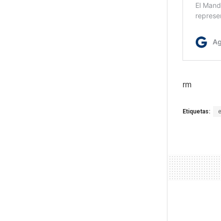
rm
Etiquetas: