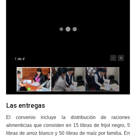
-
+
1
de 4
Las entregas
El convenio incluye la distribución de raciones
alimenticias que consisten en 15 libras de frijol negro, 5
libras de arroz blanco y 50 libras de maíz por familia. En