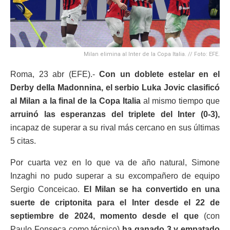
Milan elimina al Inter de la Copa Italia. // Foto: EFE.
Roma, 23 abr (EFE).-
Con un doblete estelar en el
Derby della Madonnina, el serbio Luka Jovic clasificó
al Milan a la final de la Copa Italia
al mismo tiempo que
arruinó las esperanzas del triplete del Inter (0-3),
incapaz de superar a su rival más cercano en sus últimas
5 citas.
Por cuarta vez en lo que va de año natural, Simone
Inzaghi no pudo superar a su excompañero de equipo
Sergio Conceicao.
El Milan se ha convertido en una
suerte de criptonita para el Inter desde el 22 de
septiembre de 2024, momento desde el que
(con
Paulo Fonseca como técnico)
ha ganado 3 y empatado