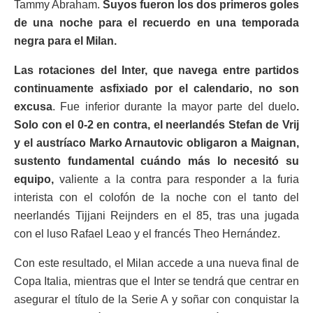
Tammy Abraham.
Suyos fueron los dos primeros goles
de una noche para el recuerdo en una temporada
negra para el Milan.
Las rotaciones del Inter, que navega entre partidos
continuamente asfixiado por el calendario, no son
excusa
. Fue inferior durante la mayor parte del duelo
.
Solo con el 0-2 en contra, el neerlandés Stefan de Vrij
y el austríaco Marko Arnautovic obligaron a Maignan,
sustento fundamental cuándo más lo necesitó su
equipo,
valiente a la contra para responder a la furia
interista con el colofón de la noche con el tanto del
neerlandés Tijjani Reijnders en el 85, tras una jugada
con el luso Rafael Leao y el francés Theo Hernández.
Con este resultado, el Milan accede a una nueva final de
Copa Italia, mientras que el Inter se tendrá que centrar en
asegurar el título de la Serie A y soñar con conquistar la