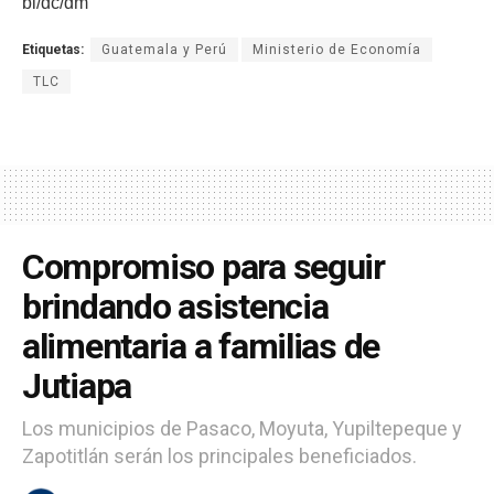
bl/dc/dm
Etiquetas:
Guatemala y Perú
Ministerio de Economía
TLC
Compromiso para seguir
brindando asistencia
alimentaria a familias de
Jutiapa
Los municipios de Pasaco, Moyuta, Yupiltepeque y
Zapotitlán serán los principales beneficiados.