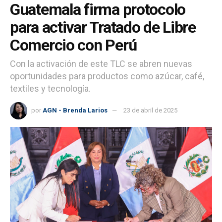
Guatemala firma protocolo
para activar Tratado de Libre
Comercio con Perú
Con la activación de este TLC se abren nuevas
oportunidades para productos como azúcar, café,
textiles y tecnología.
por
AGN - Brenda Larios
23 de abril de 2025