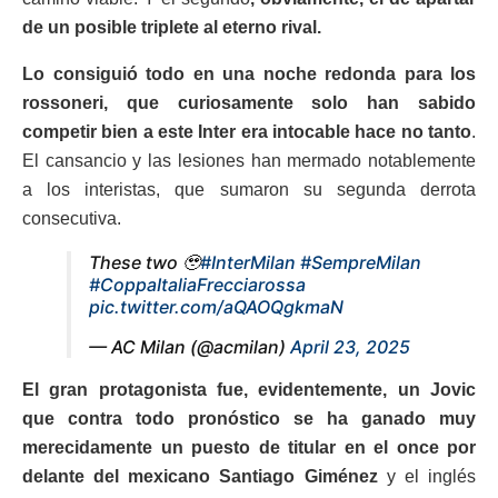
de un posible triplete al eterno rival.
Lo consiguió todo en una noche redonda para los
rossoneri, que curiosamente solo han sabido
competir bien a este Inter era intocable hace no tanto
.
El cansancio y las lesiones han mermado notablemente
a los interistas, que sumaron su segunda derrota
consecutiva.
These two 🥹
#InterMilan
#SempreMilan
#CoppaItaliaFrecciarossa
pic.twitter.com/aQAOQgkmaN
— AC Milan (@acmilan)
April 23, 2025
El gran protagonista fue, evidentemente, un Jovic
que contra todo pronóstico se ha ganado muy
merecidamente un puesto de titular en el once por
delante del mexicano Santiago Giménez
y el inglés