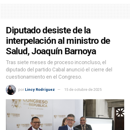
Diputado desiste de la
interpelación al ministro de
Salud, Joaquín Barnoya
Tras siete meses de proceso inconcluso, el
diputado del partido Cabal anunció el cierre del
cuestionamiento en el Congreso.
por
Lincy Rodríguez
15 de octubre de 2025