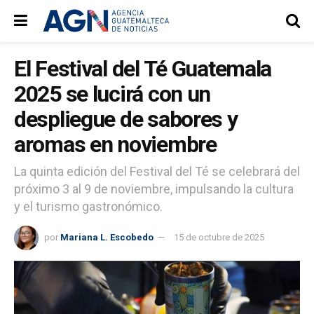
El Festival del Té Guatemala
2025 se lucirá con un
despliegue de sabores y
aromas en noviembre
La quinta edición del Festival del Té se celebrará del
próximo 3 al 9 de noviembre, impulsando la cultura
y el turismo gastronómico.
por
Mariana L. Escobedo
15 de octubre de 2025