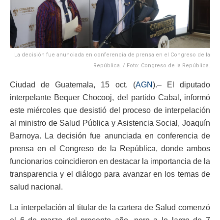
La decisión fue anunciada en conferencia de prensa en el Congreso de la
República. / Foto: Congreso de la República.
Ciudad de Guatemala, 15 oct. (
AGN
).– El diputado
interpelante Bequer Chocooj, del partido Cabal, informó
este miércoles que desistió del proceso de interpelación
al ministro de Salud Pública y Asistencia Social, Joaquín
Barnoya. La decisión fue anunciada en conferencia de
prensa en el Congreso de la República, donde ambos
funcionarios coincidieron en destacar la importancia de la
transparencia y el diálogo para avanzar en los temas de
salud nacional.
La interpelación al titular de la cartera de Salud comenzó