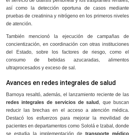
el servicio de diálisis peritoneal y los trasplantes renales,
así como la detección oportuna de casos mediante
pruebas de creatinina y nitrógeno en los primeros niveles
de atención.
También mencionó la ejecución de campañas de
concientización, en coordinación con otras instituciones
del Estado, sobre los factores de riesgo, como el
consumo de bebidas azucaradas, alimentos
ultraprocesados y exceso de sal.
Avances en redes integrales de salud
Barnoya resaltó, además, el lanzamiento reciente de las
redes integrales de servicios de salud
, que buscan
reducir las brechas en el acceso a atención médica.
Destacó los esfuerzos para mejorar la movilidad de
pacientes en departamentos como Sololá e Izabal, donde
se estudia la implementación de
transporte médico