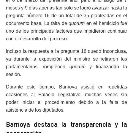
el 6 de marzo del presente año, pero a lo largo de 7
meses y 9 días apenas tan solo se logró avanzar hasta la
pregunta número 16 de un total de 35 planteadas en el
documento base. La falta de
quorum
en el hemiciclo fue
uno de los principales factores que impidieron continuar
con el desarrollo del proceso.
Incluso la respuesta a la pregunta 16 quedó inconclusa,
ya durante la exposición del ministro se retiraron los
parlamentarios, rompiendo
quorum
y finalizando la
sesión.
Durante este tiempo, Barnoya asistió en repetidas
ocasiones al Palacio Legislativo, muchas veces sin
poder iniciar el procedimiento debido a la falta de
asistencia de los diputados.
Barnoya destaca la transparencia y la