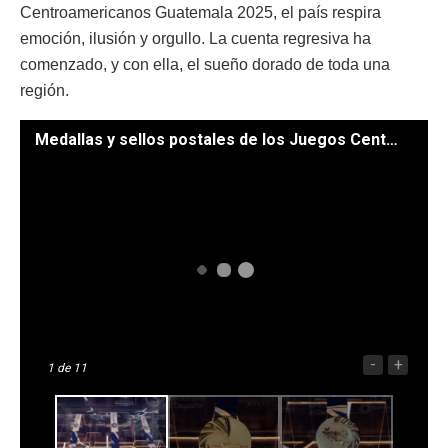
Centroamericanos Guatemala 2025, el país respira
emoción, ilusión y orgullo. La cuenta regresiva ha
comenzado, y con ella, el sueño dorado de toda una
región.
Medallas y sellos postales de los Juegos Centroamericanos Guatemala 2025. // Foto: Alex Jacinto.
-
+
1
de 11