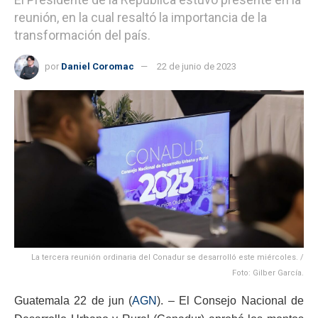
reunión, en la cual resaltó la importancia de la
transformación del país.
por
Daniel Coromac
22 de junio de 2023
La tercera reunión ordinaria del Conadur se desarrolló este miércoles. /
Foto: Gilber García.
Guatemala 22 de jun (
AGN
). – El Consejo Nacional de