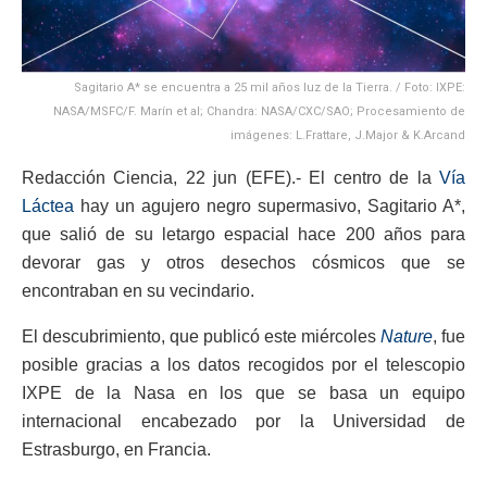
Sagitario A* se encuentra a 25 mil años luz de la Tierra. / Foto: IXPE:
NASA/MSFC/F. Marín et al; Chandra: NASA/CXC/SAO; Procesamiento de
imágenes: L.Frattare, J.Major & K.Arcand
Redacción Ciencia, 22 jun (EFE).- El centro de la
Vía
Láctea
hay un agujero negro supermasivo, Sagitario A*,
que salió de su letargo espacial hace 200 años para
devorar gas y otros desechos cósmicos que se
encontraban en su vecindario.
El descubrimiento, que publicó este miércoles
Nature
, fue
posible gracias a los datos recogidos por el telescopio
IXPE de la Nasa en los que se basa un equipo
internacional encabezado por la Universidad de
Estrasburgo, en Francia.