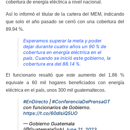
cobertura de energía eléctrica a nivel nacional.
Así lo informó el titular de la cartera del MEM, indicando
que solo el año pasado se cerró con una cobertura del
89.94 %.
Esperamos superar la meta y poder
dejar durante cuatro años un 90 % de
cobertura en energía eléctrica en el
país. Cuando se inició este gobierno, la
cobertura era del 88.14 %.
El funcionario resaltó que este aumento del 1.86 %
equivale a 60 mil hogares beneficiados con energía
eléctrica en el país, unos 300 mil guatemaltecos.
#EnDirecto
|
#ConferenciaDePrensaGT
con funcionarios de Gobierno.
https://t.co/60dlsiQ5UO
— Gobierno Guatemala
(@GuatemalaGob)
June 21, 2023