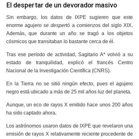
El despertar de un devorador masivo
Sin embargo, los datos de IXPE sugieren que este
enorme agujero
se despertó
a comienzos del siglo XIX.
Además, que durante un año se tragó a los objetos
cósmicos que transitaban lo bastante cerca de él.
Tras ese período de actividad, Sagitario A* volvió a su
estado de tranquilidad, explicó el francés Centro
Nacional de la Investigación Científica (CNRS).
En la Tierra no se sitió ningún efecto, pues el agujero
negro está ubicado a más de 25 mil años luz del planeta.
Aunque, un eco de rayos X emitido hace unos 200 años
ha sido captado ahora.
Los astrónomos usaron datos de IXPE que revelaron una
emisión de rayos X relativamente reciente procedente de