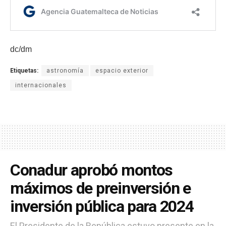
dc/dm
Etiquetas:
astronomía
espacio exterior
internacionales
Conadur aprobó montos
máximos de preinversión e
inversión pública para 2024
El Presidente de la República estuvo presente en la