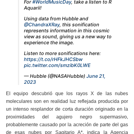
For
#WorldMusicDay
, take a listen to R
Aquarii!
Using data from Hubble and
@ChandraXRay
, this sonification
represents information in this cosmic
view as sound, giving us a new way to
experience the image.
Listen to more sonifications here:
https://t.co/rHFkJHCSbw
pic.twitter.com/smzibK0LWE
— Hubble (@NASAHubble)
June 21,
2023
El equipo descubrió que los rayos X de las nubes
moleculares son en realidad luz reflejada producida por
un intenso resplandor de corta duración originado en la
proximidades del agujero negro supermasivo,
probablemente causado por la acreción de parte del gas
de esas nubes por Sagitario A*, indica la Agencia