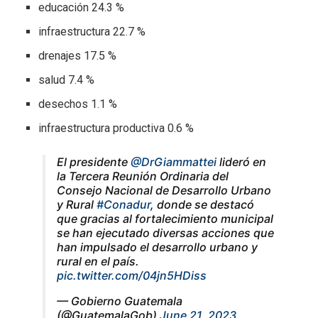
educación 24.3 %
infraestructura 22.7 %
drenajes 17.5 %
salud 7.4 %
desechos 1.1 %
infraestructura productiva 0.6 %
El presidente
@DrGiammattei
lideró en
la Tercera Reunión Ordinaria del
Consejo Nacional de Desarrollo Urbano
y Rural
#Conadur
, donde se destacó
que gracias al fortalecimiento municipal
se han ejecutado diversas acciones que
han impulsado el desarrollo urbano y
rural en el país.
pic.twitter.com/04jn5HDiss
— Gobierno Guatemala
(@GuatemalaGob)
June 21, 2023