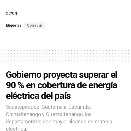
dc/dm
Etiquetas:
Conadur
Gobierno proyecta superar el
90 % en cobertura de energía
eléctrica del país
Sacatepéquez, Guatemala, Escuintla,
Chimaltenango y Quetzaltenango, los
departamentos con mayor alcance en materia
eléctrica.