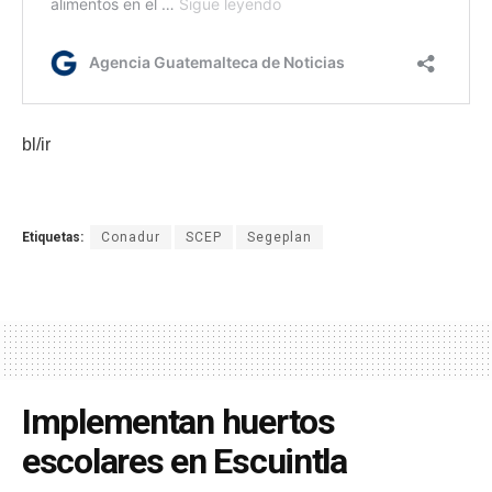
bl/ir
Etiquetas:
Conadur
SCEP
Segeplan
Implementan huertos
escolares en Escuintla