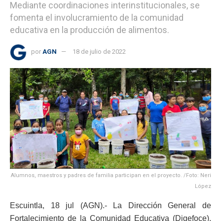
Mediante coordinaciones interinstitucionales, se
fomenta el involucramiento de la comunidad
educativa en la producción de alimentos.
por
AGN
18 de julio de 2022
Alumnos, maestros y padres de familia participan en el proyecto. /Foto: Neri
López
Escuintla, 18 jul (AGN).- La Dirección General de
Fortalecimiento de la Comunidad Educativa (Digefoce),