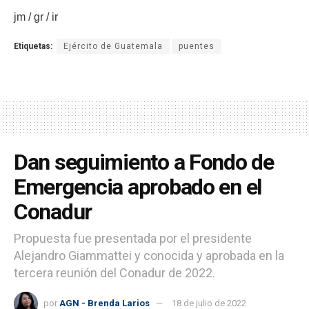
jm / gr / ir
Etiquetas:
Ejército de Guatemala
puentes
Dan seguimiento a Fondo de
Emergencia aprobado en el
Conadur
Propuesta fue presentada por el presidente
Alejandro Giammattei y conocida y aprobada en la
tercera reunión del Conadur de 2022.
por
AGN - Brenda Larios
18 de julio de 2022