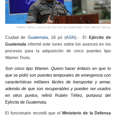
Rubén Tellez, vocero del Ejército de Guatemala. Foto: Marvin García.
Ciudad de
Guatemala
, 18 jul (
AGN
).- El
Ejército de
Guatemala
informó este lunes sobre los avances en los
procesos para la adquisición de cinco puentes tipo
Warren Truss.
Son cinco tipo Warren. Quiero hacer énfasis en que lo
que se pidió son puentes temporales de emergencia con
características militares fáciles de transportar y armar,
además de que son recuperables y pueden ser usados
en otros puntos,
refirió Rubén Téllez, portavoz del
Ejército de Guatemala.
El funcionario recordó que el
Ministerio de la Defensa