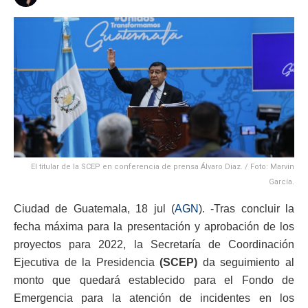
El titular de la SCEP en conferencia de prensa Álvaro Diaz. / Foto: Marvin
García.
Ciudad de Guatemala, 18 jul (
AGN
). -Tras concluir la
fecha máxima para la presentación y aprobación de los
proyectos para 2022, la Secretaría de Coordinación
Ejecutiva de la Presidencia
(SCEP)
da seguimiento al
monto que quedará establecido para el Fondo de
Emergencia para la atención de incidentes en los