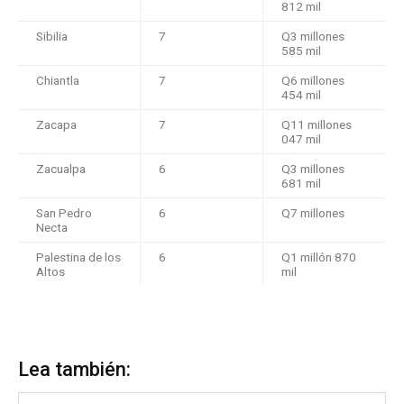
812 mil
Sibilia
7
Q3 millones
585 mil
Chiantla
7
Q6 millones
454 mil
Zacapa
7
Q11 millones
047 mil
Zacualpa
6
Q3 millones
681 mil
San Pedro
6
Q7 millones
Necta
Palestina de los
6
Q1 millón 870
Altos
mil
Lea también: