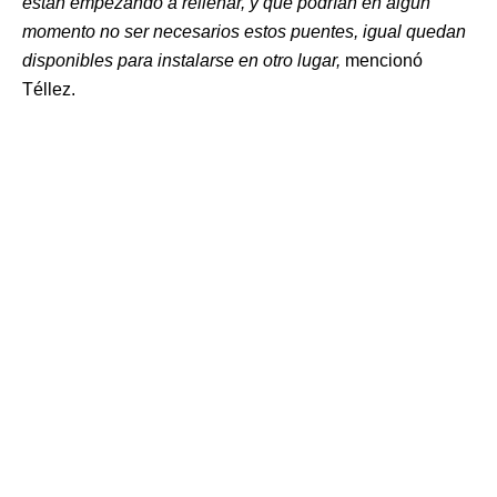
están empezando a rellenar, y que podrían en algún
momento no ser necesarios estos puentes, igual quedan
disponibles para instalarse en otro lugar,
mencionó
Téllez.