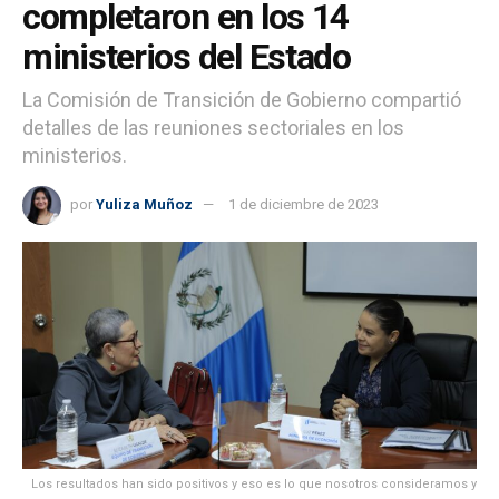
completaron en los 14
ministerios del Estado
La Comisión de Transición de Gobierno compartió
detalles de las reuniones sectoriales en los
ministerios.
por
Yuliza Muñoz
1 de diciembre de 2023
Los resultados han sido positivos y eso es lo que nosotros consideramos y