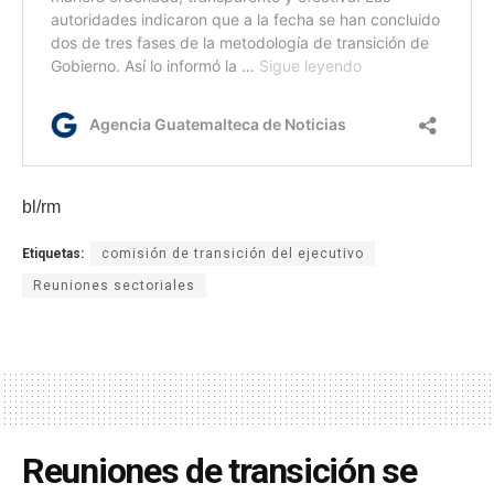
bl/rm
Etiquetas:
comisión de transición del ejecutivo
Reuniones sectoriales
Reuniones de transición se