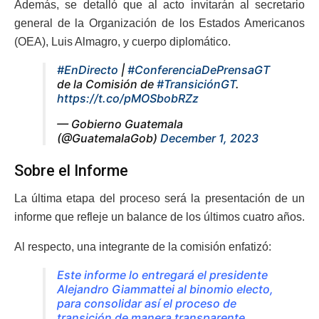
Además, se detalló que al acto invitarán al secretario
general de la Organización de los Estados Americanos
(OEA), Luis Almagro, y cuerpo diplomático.
#EnDirecto
|
#ConferenciaDePrensaGT
de la Comisión de
#TransiciónGT
.
https://t.co/pMOSbobRZz
— Gobierno Guatemala
(@GuatemalaGob)
December 1, 2023
Sobre el Informe
La última etapa del proceso será la presentación de un
informe que refleje un balance de los últimos cuatro años.
Al respecto, una integrante de la comisión enfatizó:
Este informe lo entregará el presidente
Alejandro Giammattei al binomio electo,
para consolidar así el proceso de
transición de manera transparente.