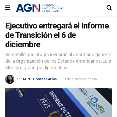
Ejecutivo entregará el Informe
de Transición el 6 de
diciembre
Se detalló que al acto invitarán al secretario general
de la Organización de los Estados Americanos, Luis
Almagro, y cuerpo diplomático.
por
AGN - Brenda Larios
1 de diciembre de 2023