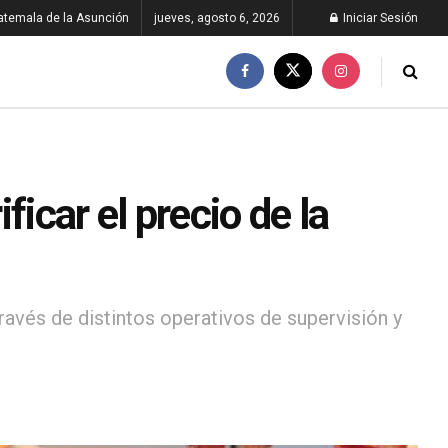
atemala de la Asunción
jueves, agosto 6, 2026
Iniciar Sesión
icar el precio de la
través de distintos operativos de supervisión y