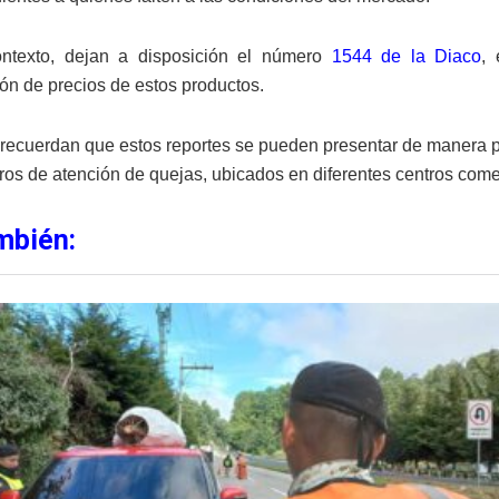
ntexto, dejan a disposición el número
1544 de la Diaco
,
ón de precios de estos productos.
recuerdan que estos reportes se pueden presentar de manera p
tros de atención de quejas, ubicados en diferentes centros come
mbién: