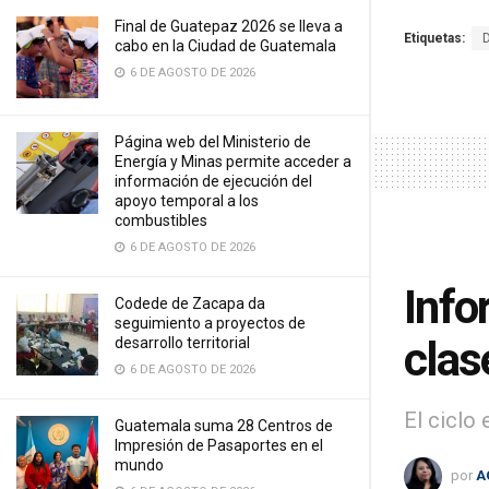
Final de Guatepaz 2026 se lleva a
Etiquetas:
cabo en la Ciudad de Guatemala
6 DE AGOSTO DE 2026
Página web del Ministerio de
Energía y Minas permite acceder a
información de ejecución del
apoyo temporal a los
combustibles
6 DE AGOSTO DE 2026
Info
Codede de Zacapa da
seguimiento a proyectos de
clas
desarrollo territorial
6 DE AGOSTO DE 2026
El ciclo
Guatemala suma 28 Centros de
Impresión de Pasaportes en el
mundo
por
A