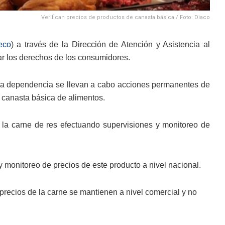
Verifican precios de productos de canasta básica / Foto: Diaco
eco
) a través de la Dirección de Atención y Asistencia al
ar los derechos de los consumidores.
 la dependencia se llevan a cabo acciones permanentes de
a canasta básica de alimentos.
 la carne de res efectuando supervisiones y monitoreo de
y monitoreo de precios de este producto a nivel nacional.
precios de la carne se mantienen a nivel comercial y no