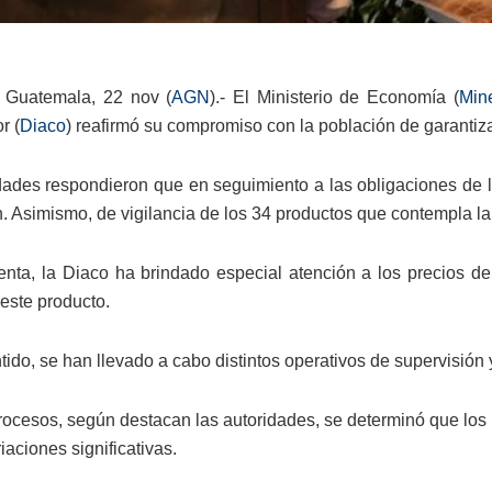
 Guatemala, 22 nov (
AGN
).- El Ministerio de Economía (
Min
r (
Diaco
) reafirmó su compromiso con la población de garantiz
dades respondieron que en seguimiento a las obligaciones de
ón. Asimismo, de vigilancia de los 34 productos que contempla l
nta, la Diaco ha brindado especial atención a los precios de
 este producto.
tido, se han llevado a cabo distintos operativos de supervisión 
rocesos, según destacan las autoridades, se determinó que los 
riaciones significativas.