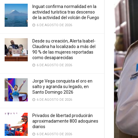
Inguat confirma normalidad en la
actividad turística tras descenso
de la actividad del volcán de Fuego
6 DE AGOSTO DE 2026
Desde su creación, Alerta Isabel-
Claudina ha localizado a más del
90 % de las mujeres reportadas
como desaparecidas
6 DE AGOSTO DE 2026
Jorge Vega conquista el oro en
salto y agranda su legado, en
Santo Domingo 2026
6 DE AGOSTO DE 2026
Privados de libertad producirán
aproximadamente 800 adoquines
diarios
6 DE AGOSTO DE 2026