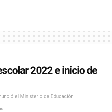
escolar 2022 e inicio de
anunció el Ministerio de Educación.
NO