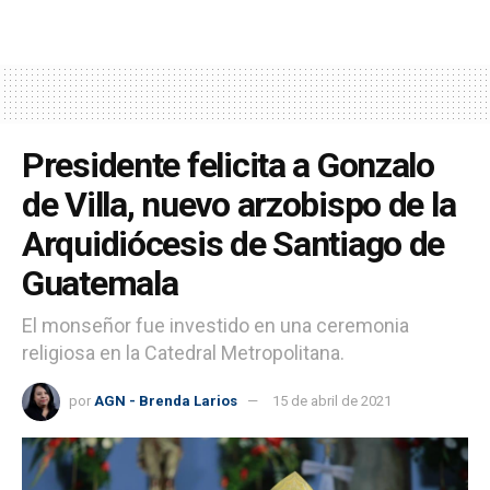
Presidente felicita a Gonzalo
de Villa, nuevo arzobispo de la
Arquidiócesis de Santiago de
Guatemala
El monseñor fue investido en una ceremonia
religiosa en la Catedral Metropolitana.
por
AGN - Brenda Larios
15 de abril de 2021