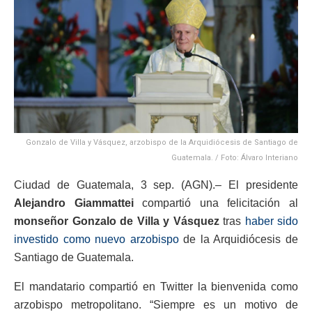
Gonzalo de Villa y Vásquez, arzobispo de la Arquidiócesis de Santiago de
Guatemala. / Foto: Álvaro Interiano
Ciudad de Guatemala, 3 sep. (AGN).– El presidente
Alejandro Giammattei
compartió una felicitación al
monseñor Gonzalo de Villa y Vásquez
tras
haber sido
investido como nuevo arzobispo
de la Arquidiócesis de
Santiago de Guatemala.
El mandatario compartió en Twitter la bienvenida como
arzobispo metropolitano. “Siempre es un motivo de