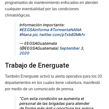
programados de mantenimiento enfocados en atender
cualquier eventualidad por las condiciones
climatológicas.
Información importante:
#EEGSAinforma
#TormentaNANA
#Nana
pic.twitter.com/pTxb80Mkfv
— EEGSAGuatemala
(@EEGSAGuatemala)
September 3,
2020
Trabajo de Energuate
También Energuate activó la alerta operativa para los 20
departamentos en los cuales tiene cobertura, manifestó
por medio de un comunicado de prensa.
“Con esta condición se aumenta el
personal de las brigadas para atender
de forma más ágil y oportuna los avisos