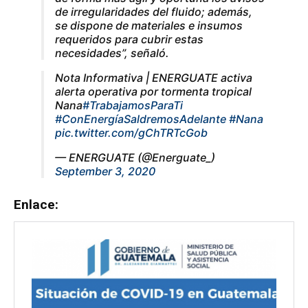
de irregularidades del fluido; además,
se dispone de materiales e insumos
requeridos para cubrir estas
necesidades”, señaló.
Nota Informativa | ENERGUATE activa
alerta operativa por tormenta tropical
Nana
#TrabajamosParaTi
#ConEnergíaSaldremosAdelante
#Nana
pic.twitter.com/gChTRTcGob
— ENERGUATE (@Energuate_)
September 3, 2020
Enlace: