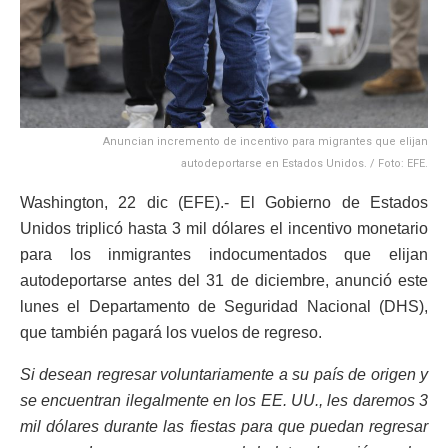
Anuncian incremento de incentivo para migrantes que elijan
autodeportarse en Estados Unidos. / Foto: EFE.
Washington, 22 dic (EFE).- El Gobierno de Estados
Unidos triplicó hasta 3 mil dólares el incentivo monetario
para los inmigrantes indocumentados que elijan
autodeportarse antes del 31 de diciembre, anunció este
lunes el Departamento de Seguridad Nacional (DHS),
que también pagará los vuelos de regreso.
Si desean regresar voluntariamente a su país de origen y
se encuentran ilegalmente en los EE. UU., les daremos 3
mil dólares durante las fiestas para que puedan regresar