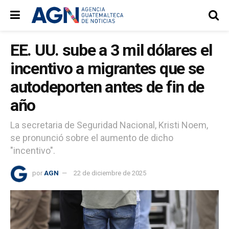
EE. UU. sube a 3 mil dólares el
incentivo a migrantes que se
autodeporten antes de fin de
año
La secretaria de Seguridad Nacional, Kristi Noem,
se pronunció sobre el aumento de dicho
"incentivo".
por
AGN
22 de diciembre de 2025