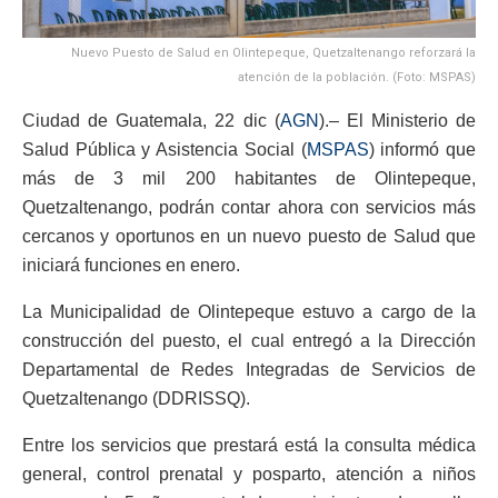
Nuevo Puesto de Salud en Olintepeque, Quetzaltenango reforzará la
atención de la población. (Foto: MSPAS)
Ciudad de Guatemala, 22 dic (
AGN
).– El Ministerio de
Salud Pública y Asistencia Social (
MSPAS
) informó que
más de 3 mil 200 habitantes de Olintepeque,
Quetzaltenango, podrán contar ahora con servicios más
cercanos y oportunos en un nuevo puesto de Salud que
iniciará funciones en enero.
La Municipalidad de Olintepeque estuvo a cargo de la
construcción del puesto, el cual entregó a la Dirección
Departamental de Redes Integradas de Servicios de
Quetzaltenango (DDRISSQ).
Entre los servicios que prestará está la consulta médica
general, control prenatal y posparto, atención a niños