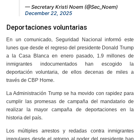
— Secretary Kristi Noem (@Sec_Noem)
December 22, 2025
Deportaciones voluntarias
En un comunicado, Seguridad Nacional informó este
lunes que desde el regreso del presidente Donald Trump
a la Casa Blanca en enero pasado, 1.9 millones de
inmigrantes indocumentados han escogido la
deportación voluntaria, de ellos decenas de miles a
través de CBP Home.
La Administración Trump se ha movido con rapidez para
cumplir las promesas de campaña del mandatario de
realizar la mayor campaña de deportaciones en la
historia del país.
Los múltiples arrestos y redadas contra inmigrantes
irregulares desde el retorno al poder del presidente han