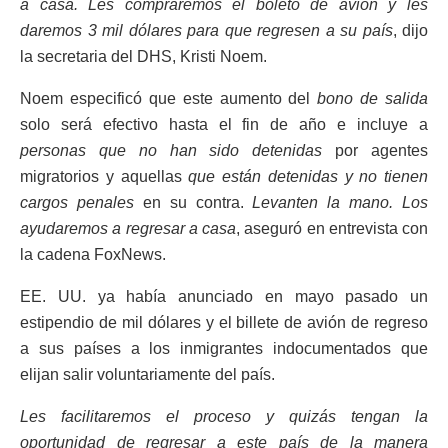
a casa. Les compraremos el boleto de avión y les
daremos 3 mil dólares para que regresen a su país
, dijo
la secretaria del DHS, Kristi Noem.
Noem especificó que este aumento del
bono de salida
solo será efectivo hasta el fin de año e incluye a
personas que no han sido detenidas
por agentes
migratorios y aquellas
que están detenidas y no tienen
cargos penales
en su contra.
Levanten la mano. Los
ayudaremos a regresar a casa
, aseguró en entrevista con
la cadena FoxNews.
EE. UU. ya había anunciado en mayo pasado un
estipendio de mil dólares y el billete de avión de regreso
a sus países a los inmigrantes indocumentados que
elijan salir voluntariamente del país.
Les facilitaremos el proceso y quizás tengan la
oportunidad de regresar a este país de la manera