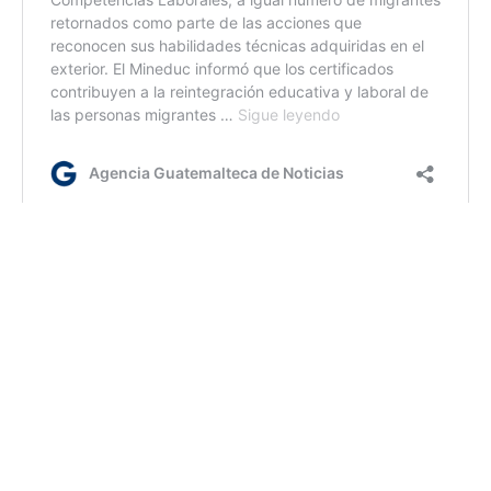
ca/dm
Etiquetas:
Puesto de Salud