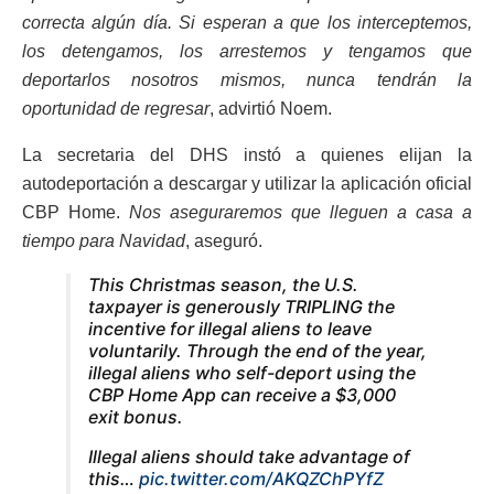
correcta algún día. Si esperan a que los interceptemos,
los detengamos, los arrestemos y tengamos que
deportarlos nosotros mismos, nunca tendrán la
oportunidad de regresar
, advirtió Noem.
La secretaria del DHS instó a quienes elijan la
autodeportación a descargar y utilizar la aplicación oficial
CBP Home.
Nos aseguraremos que lleguen a casa a
tiempo para Navidad
, aseguró.
This Christmas season, the U.S.
taxpayer is generously TRIPLING the
incentive for illegal aliens to leave
voluntarily. Through the end of the year,
illegal aliens who self-deport using the
CBP Home App can receive a $3,000
exit bonus.
Illegal aliens should take advantage of
this…
pic.twitter.com/AKQZChPYfZ