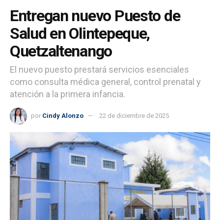
Entregan nuevo Puesto de
Salud en Olintepeque,
Quetzaltenango
El nuevo puesto prestará servicios esenciales
como consulta médica general, control prenatal y
atención a la primera infancia.
por
Cindy Alonzo
22 de diciembre de 2025