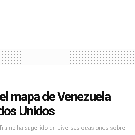
el mapa de Venezuela
ados Unidos
 Trump ha sugerido en diversas ocasiones sobre