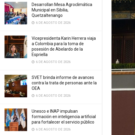
Desarrollan Mesa Agroclimática
Municipal en Sibilia,
Quetzaltenango
6 DE AGOSTO DE 2026
Vicepresidenta Karin Herrera viaja
a Colombia para la toma de
posesión de Abelardo de la
Espriella
6 DE AGOSTO DE 2026
SVET brinda informe de avances
contra la trata de personas ante la
OEA
6 DE AGOSTO DE 2026
Unesco e INAP impulsan
formación en inteligencia artificial
para fortalecer el servicio público
6 DE AGOSTO DE 2026