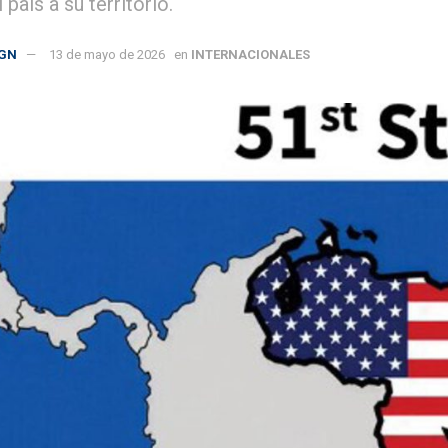
l país a su territorio.
GN
13 de mayo de 2026
en
INTERNACIONALES