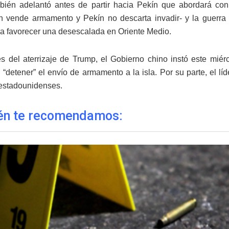
ién adelantó antes de partir hacia Pekín que abordará con
 vende armamento y Pekín no descarta invadir- y la guerra
 a favorecer una desescalada en Oriente Medio.
s del aterrizaje de Trump, el Gobierno chino instó este mié
“detener” el envío de armamento a la isla. Por su parte, el líd
estadounidenses.
én te recomendamos: