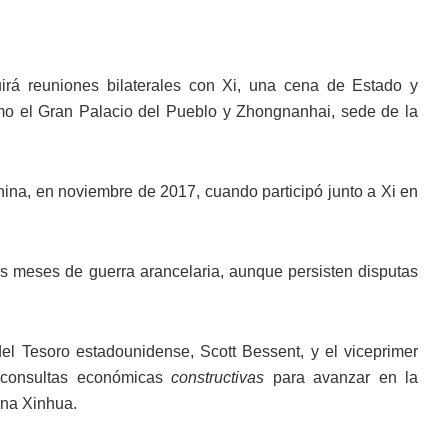
rá reuniones bilaterales con Xi, una cena de Estado y
mo el Gran Palacio del Pueblo y Zhongnanhai, sede de la
hina, en noviembre de 2017, cuando participó junto a Xi en
s meses de guerra arancelaria, aunque persisten disputas
del Tesoro estadounidense, Scott Bessent, y el viceprimer
s consultas económicas
constructivas
para avanzar en la
ina Xinhua.