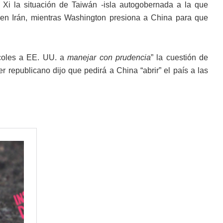
 Xi la situación de Taiwán -isla autogobernada a la que
 en Irán, mientras Washington presiona a China para que
rcoles a EE. UU. a
manejar con prudencia
” la cuestión de
er republicano dijo que pedirá a China “abrir” el país a las