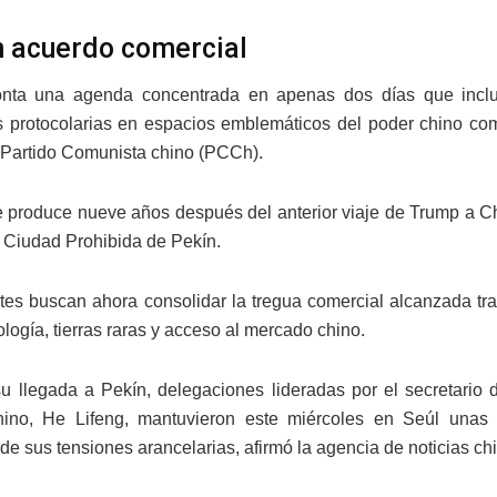
 acuerdo comercial
onta una agenda concentrada en apenas dos días que inclui
s protocolarias en espacios emblemáticos del poder chino co
 Partido Comunista chino (PCCh).
se produce nueve años después del anterior viaje de Trump a C
a Ciudad Prohibida de Pekín.
es buscan ahora consolidar la tregua comercial alcanzada tra
logía, tierras raras y acceso al mercado chino.
u llegada a Pekín, delegaciones lideradas por el secretario 
chino, He Lifeng, mantuvieron este miércoles en Seúl una
 de sus tensiones arancelarias, afirmó la agencia de noticias ch