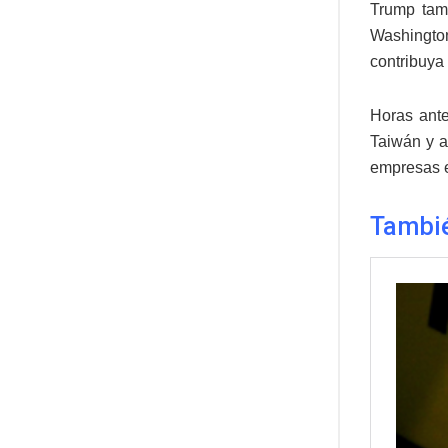
Trump tamb
Washington
contribuya
Horas ante
Taiwán y a 
empresas 
Tambi