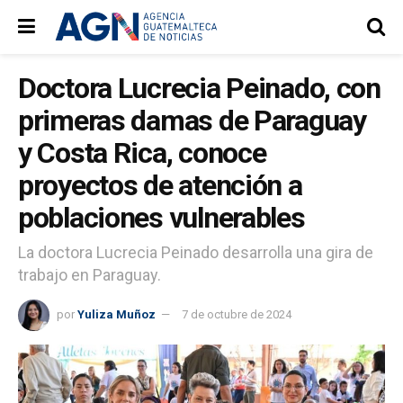
Doctora Lucrecia Peinado, con
primeras damas de Paraguay
y Costa Rica, conoce
proyectos de atención a
poblaciones vulnerables
La doctora Lucrecia Peinado desarrolla una gira de
trabajo en Paraguay.
por
Yuliza Muñoz
7 de octubre de 2024