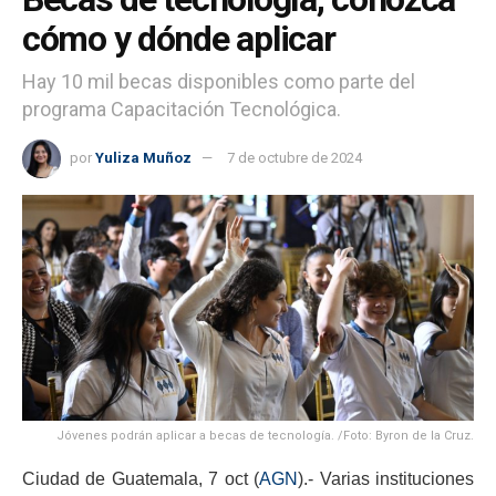
cómo y dónde aplicar
Hay 10 mil becas disponibles como parte del
programa Capacitación Tecnológica.
por
Yuliza Muñoz
7 de octubre de 2024
Jóvenes podrán aplicar a becas de tecnología. /Foto: Byron de la Cruz.
Ciudad de Guatemala, 7 oct (
AGN
).- Varias instituciones