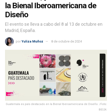
la Bienal Iberoamericana de
Diseño
El evento se lleva a cabo del 8 al 13 de octubre en
Madrid, España.
por
Yuliza Muñoz
8 de octubre de 2024
Guatemala es país destacado en la Bienal Iberoamericana de Diseño. /Foto:
BID24.