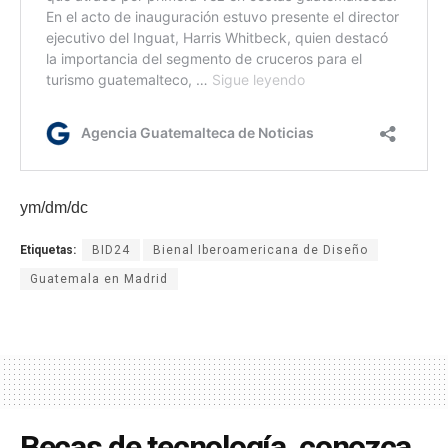
ym/dm/dc
Etiquetas:
BID24
Bienal Iberoamericana de Diseño
Guatemala en Madrid
Becas de tecnología, conozca