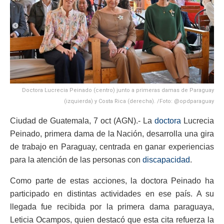
Doctora Lucrecia Peinado (centro) junto a primeras damas de Paraguay
(izquierda) y Costa Rica (derecha). /Foto: @opdparaguay
Ciudad de Guatemala, 7 oct (AGN).- La
doctora
Lucrecia
Peinado, primera dama de la Nación, desarrolla una gira
de trabajo en Paraguay, centrada en ganar experiencias
para la atención de las personas con
discapacidad
.
Como parte de estas acciones, la doctora Peinado ha
participado en distintas actividades en ese país. A su
llegada fue recibida por la primera dama paraguaya,
Leticia Ocampos, quien destacó que esta cita refuerza la