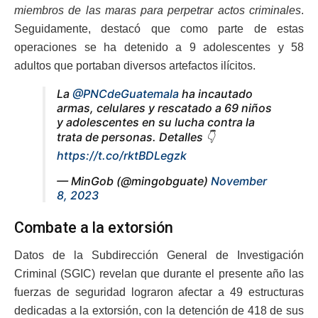
miembros de las maras para perpetrar actos criminales
.
Seguidamente, destacó que como parte de estas
operaciones se ha detenido a 9 adolescentes y 58
adultos que portaban diversos artefactos ilícitos.
La
@PNCdeGuatemala
ha incautado
armas, celulares y rescatado a 69 niños
y adolescentes en su lucha contra la
trata de personas. Detalles 👇
https://t.co/rktBDLegzk
— MinGob (@mingobguate)
November
8, 2023
Combate a la extorsión
Datos de la Subdirección General de Investigación
Criminal (SGIC) revelan que durante el presente año las
fuerzas de seguridad lograron afectar a 49 estructuras
dedicadas a la extorsión, con la detención de 418 de sus