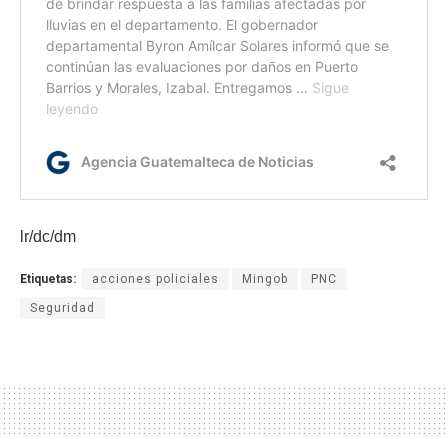
lr/dc/dm
Etiquetas:
acciones policiales
Mingob
PNC
Seguridad