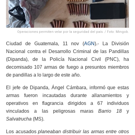
Operaciones permiten velar por la seguridad del país. / Foto: Mingob.
Ciudad de Guatemala, 11 nov (
AGN
).- La División
Nacional contra el Desarrollo Criminal de las Pandillas
(Dipanda), de la Policía Nacional Civil (PNC), ha
decomisado 107 armas de fuego a presuntos miembros
de pandillas a lo largo de este año.
El jefe de Dipanda, Ángel Cámbara, informó que estas
armas fueron incautadas durante allanamientos y
operativos en flagrancia dirigidos a 67 individuos
vinculados a las peligrosas maras
Barrio 18
y
Salvatrucha
(MS).
Los acusados
planeaban distribuir las armas entre otros