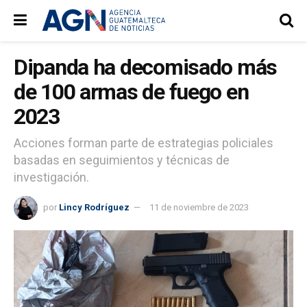
Dipanda ha decomisado más
de 100 armas de fuego en
2023
Acciones forman parte de estrategias policiales
basadas en seguimientos y técnicas de
investigación.
por
Lincy Rodríguez
11 de noviembre de 2023