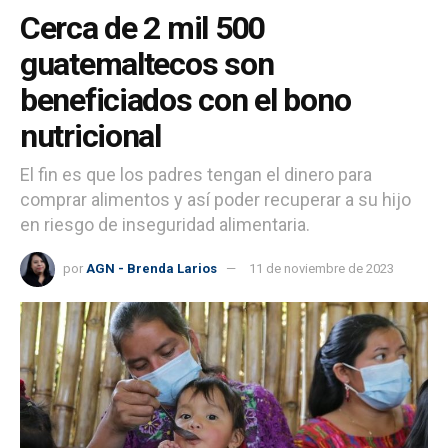
Cerca de 2 mil 500
guatemaltecos son
beneficiados con el bono
nutricional
El fin es que los padres tengan el dinero para
comprar alimentos y así poder recuperar a su hijo
en riesgo de inseguridad alimentaria.
por
AGN - Brenda Larios
11 de noviembre de 2023