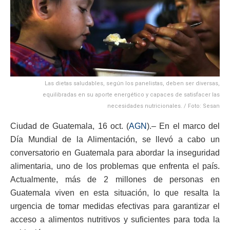
Las dietas saludables, según los panelistas, deben ser diversas,
equilibradas en su aporte energético y capaces de satisfacer las
necesidades nutricionales. / Foto: Sesan
Ciudad de Guatemala, 16 oct. (
AGN
).– En el marco del
Día Mundial de la Alimentación, se llevó a cabo un
conversatorio en Guatemala para abordar la inseguridad
alimentaria, uno de los problemas que enfrenta el país.
Actualmente, más de 2 millones de personas en
Guatemala viven en esta situación, lo que resalta la
urgencia de tomar medidas efectivas para garantizar el
acceso a alimentos nutritivos y suficientes para toda la