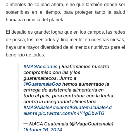
alimentos de calidad ahora, sino que también deben ser
sostenibles en el tiempo, para proteger tanto la salud
humana como la del planeta.
El desafío es grande: lograr que en los campos, las redes
de pesca, los mercados y, finalmente, en nuestras mesas,
haya una mayor diversidad de alimentos nutritivos para el
beneficio de todos.
#MAGAcciones
| Reafirmamos nuestro
compromiso con las y los
guatemaltecos. Junto a
@GuatemalaGob
hemos aumentado la
entrega de asistencia alimentaria en
todo el país, para contribuir con la lucha
contra la inseguridad alimentaria.
#MAGASaleAdelante
#GuatemalaSaleAd
elante
pic.twitter.com/n4Y1gDbwTG
— MAGA Guatemala (@MagaGuatemala)
October 16, 2024