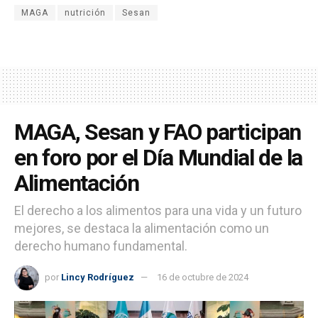
MAGA
nutrición
Sesan
MAGA, Sesan y FAO participan
en foro por el Día Mundial de la
Alimentación
El derecho a los alimentos para una vida y un futuro
mejores, se destaca la alimentación como un
derecho humano fundamental.
por
Lincy Rodríguez
16 de octubre de 2024