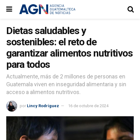
Dietas saludables y
sostenibles: el reto de
garantizar alimentos nutritivos
para todos
Actualmente, más de 2 millones de personas en
Guatemala viven en inseguridad alimentaria y sin
acceso a alimentos nutritivos.
por
Lincy Rodríguez
16 de octubre de 2024