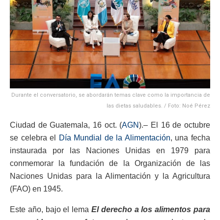
Durante el conversatorio, se abordarán temas clave como la importancia de
las dietas saludables. / Foto: Noé Pérez
Ciudad de Guatemala, 16 oct. (
AGN
).– El 16 de octubre
se celebra el
Día Mundial de la Alimentación
, una fecha
instaurada por las Naciones Unidas en 1979 para
conmemorar la fundación de la Organización de las
Naciones Unidas para la Alimentación y la Agricultura
(FAO) en 1945.
Este año, bajo el lema
El derecho a los alimentos para