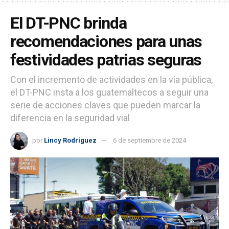
El DT-PNC brinda
recomendaciones para unas
festividades patrias seguras
Con el incremento de actividades en la vía pública,
el DT-PNC insta a los guatemaltecos a seguir una
serie de acciones claves que pueden marcar la
diferencia en la seguridad vial
por
Lincy Rodríguez
6 de septiembre de 2024