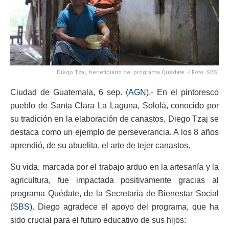
Diego Tzaj, beneficiario del programa Quédate. / Foto: SBS.
Ciudad de Guatemala, 6 sep. (
AGN
).- En el pintoresco
pueblo de Santa Clara La Laguna, Sololá, conocido por
su tradición en la elaboración de canastos, Diego Tzaj se
destaca como un ejemplo de perseverancia. A los 8 años
aprendió, de su abuelita, el arte de tejer canastos.
Su vida, marcada por el trabajo arduo en la artesanía y la
agricultura, fue impactada positivamente gracias al
programa Quédate, de la Secretaría de Bienestar Social
(
SBS
). Diego agradece el apoyo del programa, que ha
sido crucial para el futuro educativo de sus hijos: