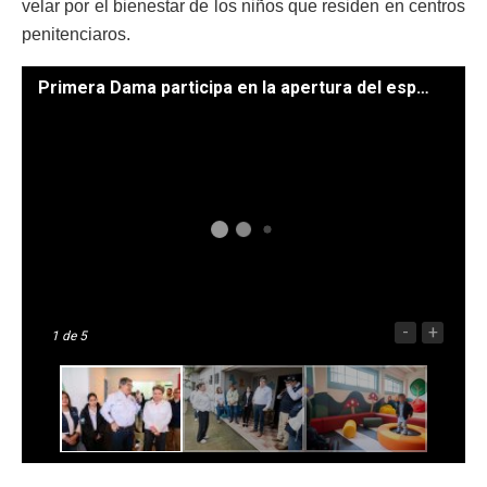
velar por el bienestar de los niños que residen en centros
penitenciaros.
Primera Dama participa en la apertura del espacio para los pequeños del COF. /Foto: Carlos Aguilar.
-
+
1
de 5