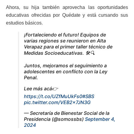
Ahora, su hija también aprovecha las oportunidades
educativas ofrecidas por Quédate y está cursando sus
estudios básicos.
¡Fortaleciendo el futuro! Equipos de
varias regiones se reunieron en Alta
Verapaz para el primer taller técnico de
Medidas Socioeducativas. 🛠️🔍
Juntos, mejoramos el seguimiento a
adolescentes en conflicto con la Ley
Penal.
Lee más acá👉
https://t.co/UZfMuUkFs0
#SBS
pic.twitter.com/VEB2x7JN3G
— Secretaría de Bienestar Social de la
Presidencia (@somossbs)
September 4,
2024