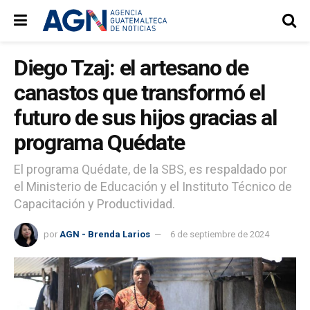
Diego Tzaj: el artesano de
canastos que transformó el
futuro de sus hijos gracias al
programa Quédate
El programa Quédate, de la SBS, es respaldado por
el Ministerio de Educación y el Instituto Técnico de
Capacitación y Productividad.
por
AGN - Brenda Larios
6 de septiembre de 2024