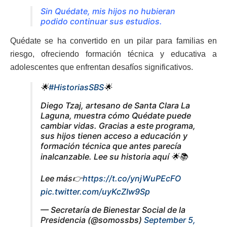
Sin Quédate, mis hijos no hubieran
podido continuar sus estudios.
Quédate se ha convertido en un pilar para familias en
riesgo, ofreciendo formación técnica y educativa a
adolescentes que enfrentan desafíos significativos.
🌟
#HistoriasSBS
🌟
Diego Tzaj, artesano de Santa Clara La
Laguna, muestra cómo Quédate puede
cambiar vidas. Gracias a este programa,
sus hijos tienen acceso a educación y
formación técnica que antes parecía
inalcanzable. Lee su historia aquí 🌟📚
Lee más👉
https://t.co/ynjWuPEcFO
pic.twitter.com/uyKcZIw9Sp
— Secretaría de Bienestar Social de la
Presidencia (@somossbs)
September 5,