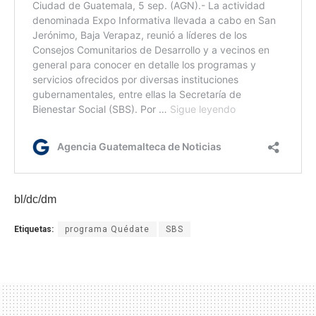
bl/dc/dm
Etiquetas:
programa Quédate
SBS