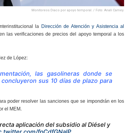
Monitoreos Diaco por apoyo temporal. / Foto: Analí Camey.
erinstitucional la
Dirección de Atención y Asistencia al
en las verificaciones de precios del apoyo temporal a los
ález de López:
ementación, las gasolineras donde se
a concluyeron sus 10 días de plazo para
para poder resolver las sanciones que se impondrán en los
or el MEM.
recta aplicación del subsidio al Diésel y
c.twitter.com/fpCdfGNalP