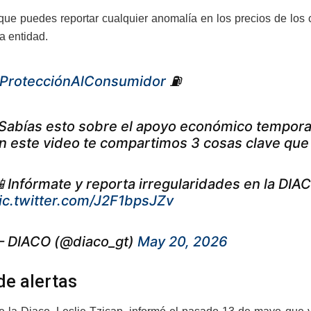
ue puedes reportar cualquier anomalía en los precios de los c
a entidad.
ProtecciónAlConsumidor
⛽
Sabías esto sobre el apoyo económico tempora
n este video te compartimos 3 cosas clave qu
 Infórmate y reporta irregularidades en la DIA
ic.twitter.com/J2F1bpsJZv
 DIACO (@diaco_gt)
May 20, 2026
de alertas