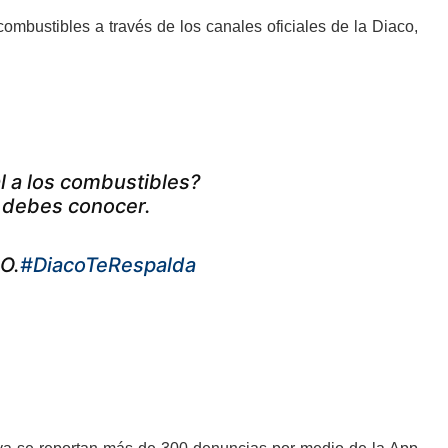
ombustibles a través de los canales oficiales de la Diaco,
l a los combustibles?
e debes conocer.
CO.
#DiacoTeRespalda