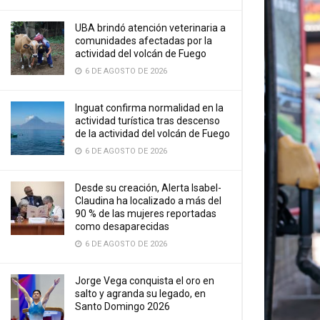
UBA brindó atención veterinaria a
comunidades afectadas por la
actividad del volcán de Fuego
6 DE AGOSTO DE 2026
Inguat confirma normalidad en la
actividad turística tras descenso
de la actividad del volcán de Fuego
6 DE AGOSTO DE 2026
Desde su creación, Alerta Isabel-
Claudina ha localizado a más del
90 % de las mujeres reportadas
como desaparecidas
6 DE AGOSTO DE 2026
Jorge Vega conquista el oro en
salto y agranda su legado, en
Santo Domingo 2026