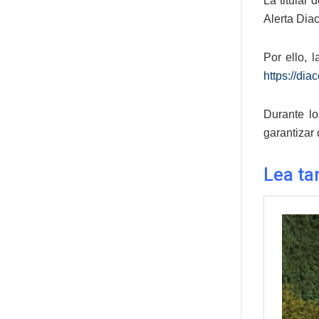
La titular
Alerta Diac
Por ello, 
https://di
Durante lo
garantizar
Lea ta