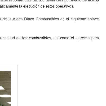
e ya se reportan más de 300 denuncias por medio de la App
ráficamente la ejecución de estos operativos.
és de la Alerta Diaco Combustibles en el siguiente enlace
calidad de los combustibles, así como el ejercicio para