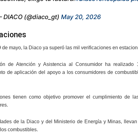
 DIACO (@diaco_gt)
May 20, 2026
caciones
 de mayo, la Diaco ya superó las mil verificaciones en estacion
ión de Atención y Asistencia al Consumidor ha realizado 1
to de aplicación del apoyo a los consumidores de combustible
iones tienen como objetivo promover el cumplimiento de las
res.
dades de la Diaco y del Ministerio de Energía y Minas, lleva
 los combustibles.