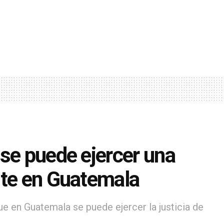
se puede ejercer una
nte en Guatemala
e en Guatemala se puede ejercer la justicia de