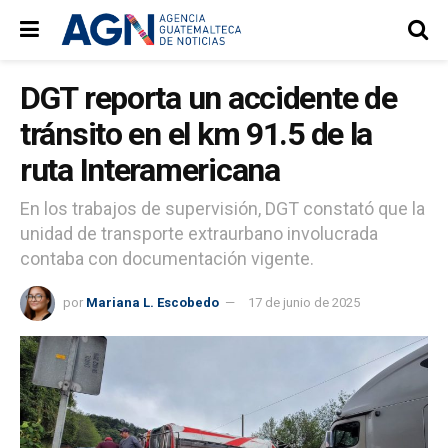
DGT reporta un accidente de
tránsito en el km 91.5 de la
ruta Interamericana
En los trabajos de supervisión, DGT constató que la
unidad de transporte extraurbano involucrada
contaba con documentación vigente.
por
Mariana L. Escobedo
17 de junio de 2025