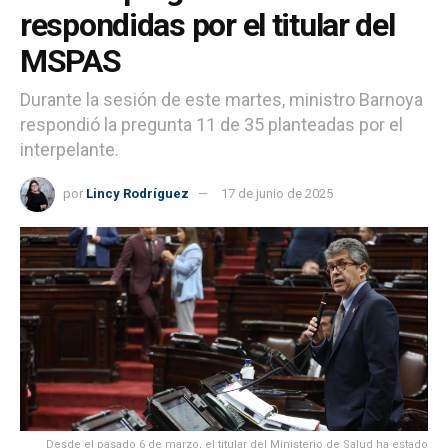
respondidas por el titular del
MSPAS
Durante la sesión de este martes, ministro Barnoya
respondió la pregunta 11 de 35 planteadas por el
interpelante.
por
Lincy Rodríguez
17 de junio de 2025
Desde el pasado 6 de marzo, el titular del Ministerio de Salud ha estado